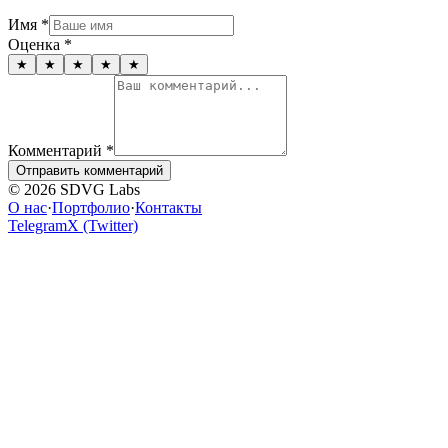
Имя
*
Оценка
*
★
★
★
★
★
Комментарий
*
Отправить комментарий
© 2026 SDVG Labs
О нас
·
Портфолио
·
Контакты
Telegram
X (Twitter)