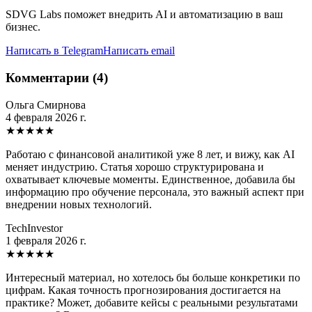
SDVG Labs поможет внедрить AI и автоматизацию в ваш
бизнес.
Написать в Telegram
Написать email
Комментарии (4)
Ольга Смирнова
4 февраля 2026 г.
★
★
★
★
★
Работаю с финансовой аналитикой уже 8 лет, и вижу, как AI
меняет индустрию. Статья хорошо структурирована и
охватывает ключевые моменты. Единственное, добавила бы
информацию про обучение персонала, это важный аспект при
внедрении новых технологий.
TechInvestor
1 февраля 2026 г.
★
★
★
★
★
Интересный материал, но хотелось бы больше конкретики по
цифрам. Какая точность прогнозирования достигается на
практике? Может, добавите кейсы с реальными результатами