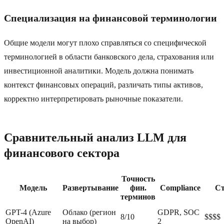
Специализация на финансовой терминологии
Общие модели могут плохо справляться со специфической
терминологией в области банковского дела, страхования или
инвестиционной аналитики. Модель должна понимать
контекст финансовых операций, различать типы активов,
корректно интерпретировать рыночные показатели.
Сравнительный анализ LLM для
финансового сектора
Точность
Модель
Развертывание
фин.
Compliance
Ст
терминов
GPT-4 (Azure
Облако (регион
GDPR, SOC
8/10
$$$$
OpenAI)
на выбор)
2