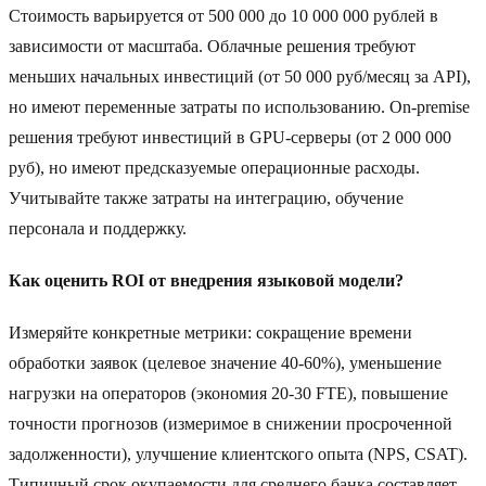
Стоимость варьируется от 500 000 до 10 000 000 рублей в
зависимости от масштаба. Облачные решения требуют
меньших начальных инвестиций (от 50 000 руб/месяц за API),
но имеют переменные затраты по использованию. On-premise
решения требуют инвестиций в GPU-серверы (от 2 000 000
руб), но имеют предсказуемые операционные расходы.
Учитывайте также затраты на интеграцию, обучение
персонала и поддержку.
Как оценить ROI от внедрения языковой модели?
Измеряйте конкретные метрики: сокращение времени
обработки заявок (целевое значение 40-60%), уменьшение
нагрузки на операторов (экономия 20-30 FTE), повышение
точности прогнозов (измеримое в снижении просроченной
задолженности), улучшение клиентского опыта (NPS, CSAT).
Типичный срок окупаемости для среднего банка составляет