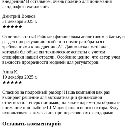
внедрения? В остальном, очень полезно для понимания
ландшафта технологий.
Дмитрий Волков
31 декабря 2025 г.
★
★
★
★
★
Отличная статья! Работаю финансовым аналитиком в банке, и
раздел про регуляцию особенно помог разобраться с
требованиями к внедрению AI. Давно искал материал,
который бы объяснял технические аспекты с учетом
специфики нашей отрасли. Особенно ценно, что автор учел
важность прозрачности моделей для регуляторов.
Анна К.
19 декабря 2025 г.
★
★
★
★
★
Спасибо за подробный разбор! Наша компания как раз
выбирает решение для автоматизации финансовой
отчетности. Теперь понимаю, на какие параметры обращать
внимание при выборе LLM для финансового сектора. Буду
использовать как чек-лист при переговорах с вендорами.
Оставить комментарий