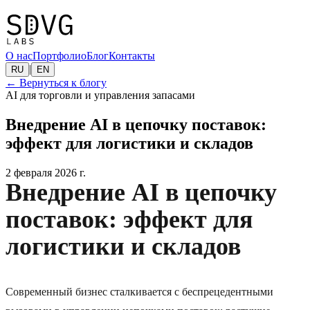
О нас
Портфолио
Блог
Контакты
|
RU
EN
←
Вернуться к блогу
AI для торговли и управления запасами
Внедрение AI в цепочку поставок:
эффект для логистики и складов
2 февраля 2026 г.
Внедрение AI в цепочку
поставок: эффект для
логистики и складов
Современный бизнес сталкивается с беспрецедентными