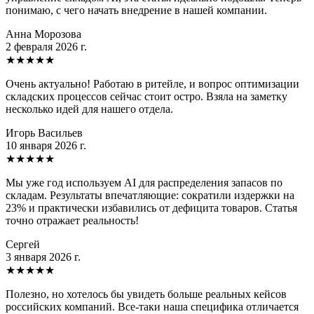
понимаю, с чего начать внедрение в нашей компании.
Анна Морозова
2 февраля 2026 г.
★
★
★
★
★
Очень актуально! Работаю в ритейле, и вопрос оптимизации
складских процессов сейчас стоит остро. Взяла на заметку
несколько идей для нашего отдела.
Игорь Васильев
10 января 2026 г.
★
★
★
★
★
Мы уже год используем AI для распределения запасов по
складам. Результаты впечатляющие: сократили издержки на
23% и практически избавились от дефицита товаров. Статья
точно отражает реальность!
Сергей
3 января 2026 г.
★
★
★
★
★
Полезно, но хотелось бы увидеть больше реальных кейсов
российских компаний. Все-таки наша специфика отличается