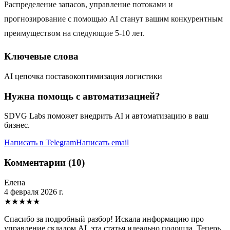
Распределение запасов, управление потоками и
прогнозирование с помощью AI станут вашим конкурентным
преимуществом на следующие 5-10 лет.
Ключевые слова
AI цепочка поставок
оптимизация логистики
Нужна помощь с автоматизацией?
SDVG Labs поможет внедрить AI и автоматизацию в ваш
бизнес.
Написать в Telegram
Написать email
Комментарии (10)
Елена
4 февраля 2026 г.
★
★
★
★
★
Спасибо за подробный разбор! Искала информацию про
управление складом AI, эта статья идеально подошла. Теперь