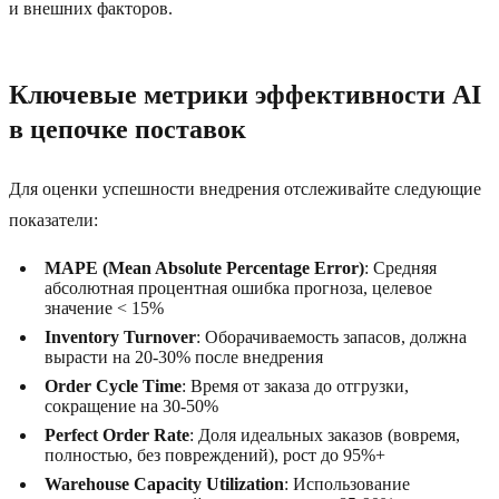
и внешних факторов.
Ключевые метрики эффективности AI
в цепочке поставок
Для оценки успешности внедрения отслеживайте следующие
показатели:
MAPE (Mean Absolute Percentage Error)
: Средняя
абсолютная процентная ошибка прогноза, целевое
значение < 15%
Inventory Turnover
: Оборачиваемость запасов, должна
вырасти на 20-30% после внедрения
Order Cycle Time
: Время от заказа до отгрузки,
сокращение на 30-50%
Perfect Order Rate
: Доля идеальных заказов (вовремя,
полностью, без повреждений), рост до 95%+
Warehouse Capacity Utilization
: Использование