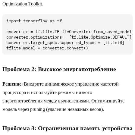
Optimization Toolkit.
import tensorflow as tf

converter = tf.lite.TFLiteConverter.from_saved_model('
converter.optimizations = [tf.lite.Optimize.DEFAULT]

converter.target_spec.supported_types = [tf.int8]

Проблема 2: Высокое энергопотребление
Решение
: Внедрите динамическое управление частотой
процессора и используйте режимы низкого
энергопотребления между вычислениями. Оптимизируйте
модель через pruning (удаление неважных весов).
Проблема 3: Ограниченная память устройства