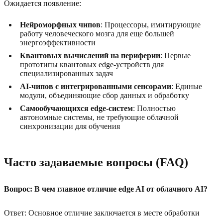
Ожидается появление:
Нейроморфных чипов
: Процессоры, имитирующие
работу человеческого мозга для еще большей
энергоэффективности
Квантовых вычислений на периферии
: Первые
прототипы квантовых edge-устройств для
специализированных задач
AI-чипов с интегрированными сенсорами
: Единые
модули, объединяющие сбор данных и обработку
Самообучающихся edge-систем
: Полностью
автономные системы, не требующие облачной
синхронизации для обучения
Часто задаваемые вопросы (FAQ)
Вопрос: В чем главное отличие edge AI от облачного AI?
Ответ: Основное отличие заключается в месте обработки