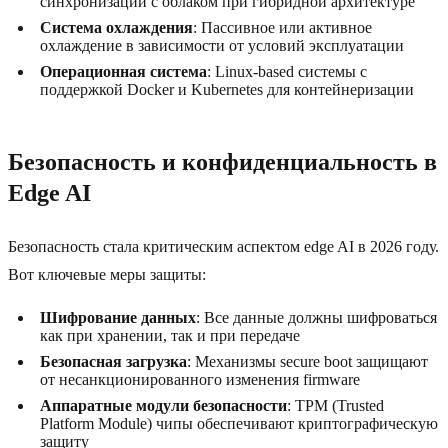
синхронизации с облаком при гибридной архитектуре
Система охлаждения
: Пассивное или активное
охлаждение в зависимости от условий эксплуатации
Операционная система
: Linux-based системы с
поддержкой Docker и Kubernetes для контейнеризации
Безопасность и конфиденциальность в
Edge AI
Безопасность стала критическим аспектом edge AI в 2026 году.
Вот ключевые меры защиты:
Шифрование данных
: Все данные должны шифроваться
как при хранении, так и при передаче
Безопасная загрузка
: Механизмы secure boot защищают
от несанкционированного изменения firmware
Аппаратные модули безопасности
: TPM (Trusted
Platform Module) чипы обеспечивают криптографическую
защиту