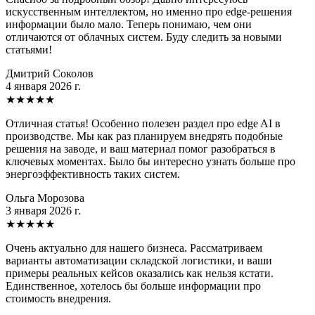
искусственным интеллектом, но именно про edge-решения
информации было мало. Теперь понимаю, чем они
отличаются от облачных систем. Буду следить за новыми
статьями!
Дмитрий Соколов
4 января 2026 г.
★
★
★
★
★
Отличная статья! Особенно полезен раздел про edge AI в
производстве. Мы как раз планируем внедрять подобные
решения на заводе, и ваш материал помог разобраться в
ключевых моментах. Было бы интересно узнать больше про
энергоэффективность таких систем.
Ольга Морозова
3 января 2026 г.
★
★
★
★
★
Очень актуально для нашего бизнеса. Рассматриваем
варианты автоматизации складской логистики, и ваши
примеры реальных кейсов оказались как нельзя кстати.
Единственное, хотелось бы больше информации про
стоимость внедрения.