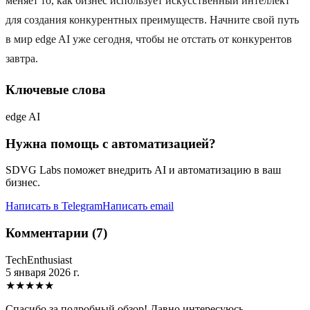
меняет то, как бизнес использует искусственный интеллект
для создания конкурентных преимуществ. Начните свой путь
в мир edge AI уже сегодня, чтобы не отстать от конкурентов
завтра.
Ключевые слова
edge AI
Нужна помощь с автоматизацией?
SDVG Labs поможет внедрить AI и автоматизацию в ваш
бизнес.
Написать в Telegram
Написать email
Комментарии (7)
TechEnthusiast
5 января 2026 г.
★
★
★
★
★
Спасибо за подробный обзор! Давно интересуюсь