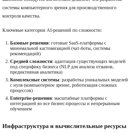
системы компьютерного зрения для производственного
контроля качества.
Ключевые категории AI-решений по сложности:
Базовые решения
: готовые SaaS-платформы с
минимальной кастомизацией (чат-боты, системы
рекомендаций)
Средней сложности
: адаптация существующих моделей
под специфику бизнеса (NLP для анализа отзывов,
предиктивная аналитика)
Комплексные системы
: разработка уникальных моделей
с нуля (компьютерное зрение, роботизация сложных
процессов)
Enterprise-решения
: масштабные платформы с
интеграцией во все бизнес-процессы и непрерывным
обучением
Инфраструктура и вычислительные ресурсы