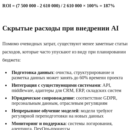
ROI = (7 500 000 - 2 610 000) / 2 610 000 × 100% = 187%
Скрытые расходы при внедрении AI
Помимо очевидных затрат, существуют менее заметные статьи
расходов, которые часто упускают из виду при планировании
бюджета:
Подготовка данных
: очистка, структурирование и
разметка данных может занять до 60% времени проекта
Интеграция с существующими системами
: API,
middleware, адаптеры для CRM, ERP, складских систем
Юридическое сопровождение
: соответствие GDPR,
персональным данным, отраслевым регуляциям
Непрерывное обучение моделей
: модели требуют
регулярной переподготовки на новых данных
Мониторинг и поддержка
: системы логирования,
алертинга, DevOps-процессы