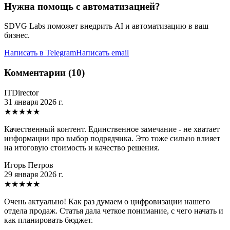
Нужна помощь с автоматизацией?
SDVG Labs поможет внедрить AI и автоматизацию в ваш
бизнес.
Написать в Telegram
Написать email
Комментарии (10)
ITDirector
31 января 2026 г.
★
★
★
★
★
Качественный контент. Единственное замечание - не хватает
информации про выбор подрядчика. Это тоже сильно влияет
на итоговую стоимость и качество решения.
Игорь Петров
29 января 2026 г.
★
★
★
★
★
Очень актуально! Как раз думаем о цифровизации нашего
отдела продаж. Статья дала четкое понимание, с чего начать и
как планировать бюджет.