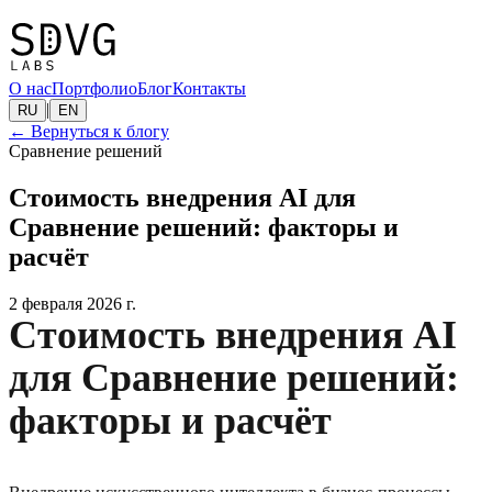
О нас
Портфолио
Блог
Контакты
|
RU
EN
←
Вернуться к блогу
Сравнение решений
Стоимость внедрения AI для
Сравнение решений: факторы и
расчёт
2 февраля 2026 г.
Стоимость внедрения AI
для Сравнение решений:
факторы и расчёт