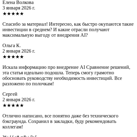
Елена Волкова
3 января 2026 г.
★
★
★
★
★
Спасибо за материал! Интересно, как быстро окупаются такие
инвестиции в среднем? И какие отрасли получают
максимальную выгоду от внедрения AI?
Ольга К.
2 января 2026 г.
★
★
★
★
★
Искала информацию про внедрение AI Сравнение решений,
эта статья идеально подошла. Теперь смогу грамотно
обосновать руководству необходимость инвестиций. Все
разложено по полочкам!
Сергей
2 января 2026 г.
★
★
★
★
★
Отлично написано, все понятно даже без технического
бэкграунда. Сохранил в закладки, буду рекомендовать
коллегам!