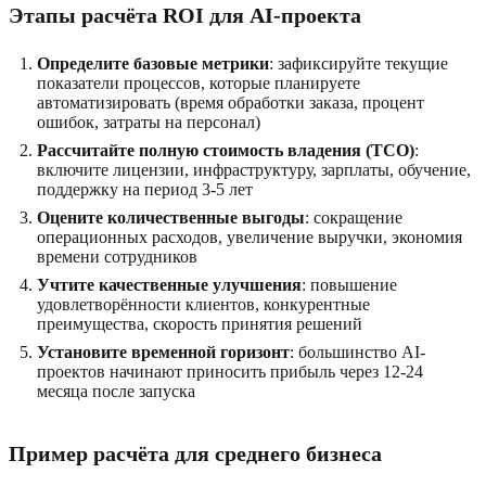
Этапы расчёта ROI для AI-проекта
Определите базовые метрики
: зафиксируйте текущие
показатели процессов, которые планируете
автоматизировать (время обработки заказа, процент
ошибок, затраты на персонал)
Рассчитайте полную стоимость владения (TCO)
:
включите лицензии, инфраструктуру, зарплаты, обучение,
поддержку на период 3-5 лет
Оцените количественные выгоды
: сокращение
операционных расходов, увеличение выручки, экономия
времени сотрудников
Учтите качественные улучшения
: повышение
удовлетворённости клиентов, конкурентные
преимущества, скорость принятия решений
Установите временной горизонт
: большинство AI-
проектов начинают приносить прибыль через 12-24
месяца после запуска
Пример расчёта для среднего бизнеса