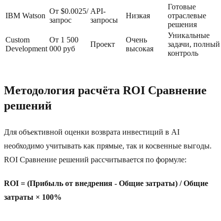
Готовые
От $0.0025/
API-
IBM Watson
Низкая
отраслевые
запрос
запросы
решения
Уникальные
Custom
От 1 500
Очень
Проект
задачи, полный
Development
000 руб
высокая
контроль
Методология расчёта ROI Сравнение
решений
Для объективной оценки возврата инвестиций в AI
необходимо учитывать как прямые, так и косвенные выгоды.
ROI Сравнение решений рассчитывается по формуле:
ROI = (Прибыль от внедрения - Общие затраты) / Общие
затраты × 100%