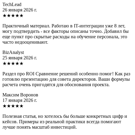
TechLead
26 января 2026 г.
★
★
★
★
★
Практичный материал. Работаю в IT-интеграции уже 8 лет,
могу подтвердить - все факторы описаны точно. Добавил бы
еще пункт про скрытые расходы на обучение персонала, это
часто недооценивают.
BizAnalyst
25 января 2026 г.
★
★
★
★
★
Раздел про ROI Сравнение решений особенно помог! Как раз
готовлю презентацию для совета директоров. Ваши формулы
расчета очень пригодятся для обоснования проекта.
Максим Воронов
17 января 2026 г.
★
★
★
★
★
Полезная статья, но хотелось бы больше конкретных цифр и
кейсов. Примеры из реальной практики всегда помогают
лучше понять масштаб инвестиций.