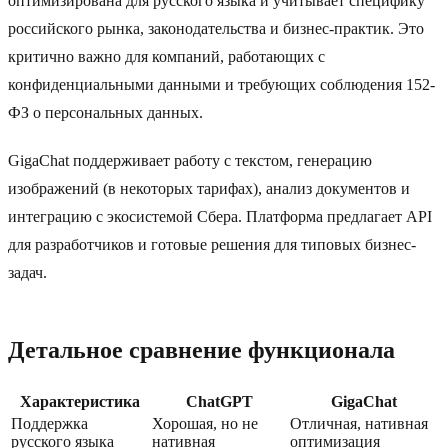
оптимизирована для русского языка и учитывает специфику
российского рынка, законодательства и бизнес-практик. Это
критично важно для компаний, работающих с
конфиденциальными данными и требующих соблюдения 152-
ФЗ о персональных данных.
GigaChat поддерживает работу с текстом, генерацию
изображений (в некоторых тарифах), анализ документов и
интеграцию с экосистемой Сбера. Платформа предлагает API
для разработчиков и готовые решения для типовых бизнес-
задач.
Детальное сравнение функционала
Характеристика
ChatGPT
GigaChat
Поддержка
Хорошая, но не
Отличная, нативная
русского языка
нативная
оптимизация