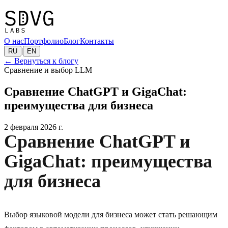
О нас
Портфолио
Блог
Контакты
|
RU
EN
←
Вернуться к блогу
Сравнение и выбор LLM
Сравнение ChatGPT и GigaChat:
преимущества для бизнеса
2 февраля 2026 г.
Сравнение ChatGPT и
GigaChat: преимущества
для бизнеса
Выбор языковой модели для бизнеса может стать решающим