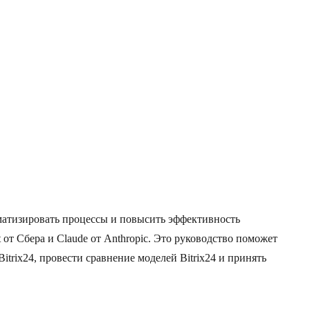
матизировать процессы и повысить эффективность
т Сбера и Claude от Anthropic. Это руководство поможет
trix24, провести сравнение моделей Bitrix24 и принять