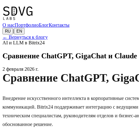
О нас
Портфолио
Блог
Контакты
|
RU
EN
←
Вернуться к блогу
AI и LLM в Bitrix24
Сравнение ChatGPT, GigaChat и Claude 
2 февраля 2026 г.
Сравнение ChatGPT, GigaCh
Внедрение искусственного интеллекта в корпоративные систе
коммуникаций. Bitrix24 поддерживает интеграцию с ведущими 
техническим специалистам, руководителям отделов и бизнес-ан
обоснованное решение.