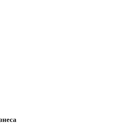
знеса