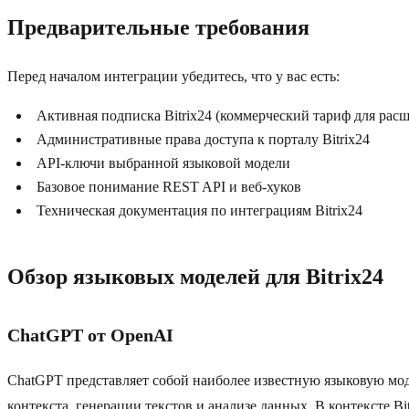
Предварительные требования
Перед началом интеграции убедитесь, что у вас есть:
Активная подписка Bitrix24 (коммерческий тариф для ра
Административные права доступа к порталу Bitrix24
API-ключи выбранной языковой модели
Базовое понимание REST API и веб-хуков
Техническая документация по интеграциям Bitrix24
Обзор языковых моделей для Bitrix24
ChatGPT от OpenAI
ChatGPT представляет собой наиболее известную языковую мо
контекста, генерации текстов и анализе данных. В контексте B