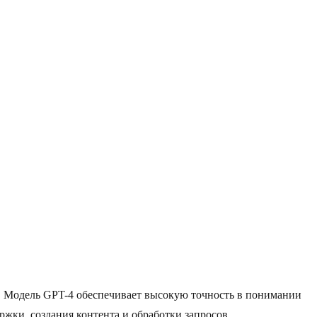
. Модель GPT-4 обеспечивает высокую точность в понимании
ржки, создания контента и обработки запросов.