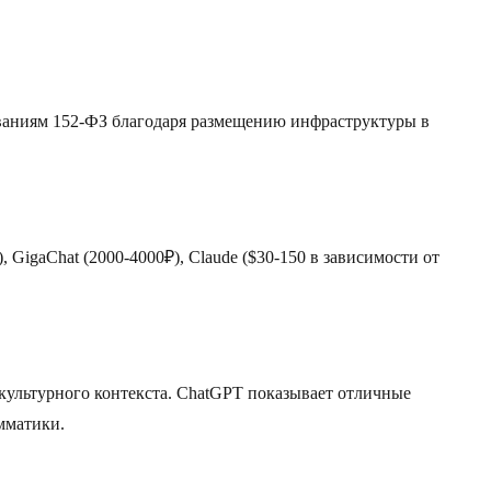
ованиям 152-ФЗ благодаря размещению инфраструктуры в
 GigaChat (2000-4000₽), Claude ($30-150 в зависимости от
культурного контекста. ChatGPT показывает отличные
амматики.