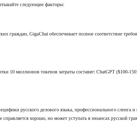
читывайте следующие факторы:
их граждан, GigaChat обеспечивает полное соответствие треб
тки 10 миллионов токенов затраты составят: ChatGPT ($100-150),
ецифики русского делового языка, профессионального сленга и 
de справляется хорошо, но может уступать в нюансах русской гр