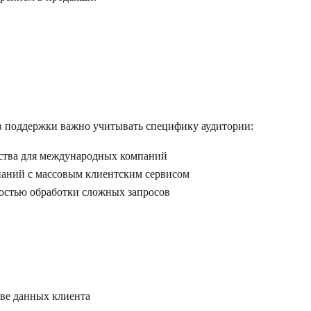
ов поддержки важно учитывать специфику аудитории:
ества для международных компаний
паний с массовым клиентским сервисом
мостью обработки сложных запросов
ве данных клиента