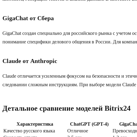
GigaChat от Сбера
GigaChat создан специально для российского рынка с учетом о
понимание специфики делового общения в России. Для компан
Claude от Anthropic
Claude отличается усиленным фокусом на безопасности и этичн
следовании сложным инструкциям. При выборе модели Claude 
Детальное сравнение моделей Bitrix24
Характеристика
ChatGPT (GPT-4)
GigaCha
Качество русского языка
Отличное
Превосход