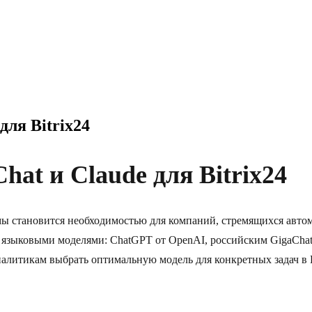
для Bitrix24
at и Claude для Bitrix24
мы становится необходимостью для компаний, стремящихся авто
языковыми моделями: ChatGPT от OpenAI, российским GigaChat о
алитикам выбрать оптимальную модель для конкретных задач в Bi