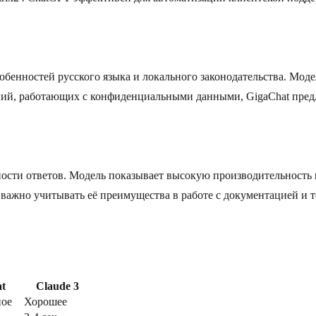
собенностей русского языка и локального законодательства. Мод
ий, работающих с конфиденциальными данными, GigaChat предл
ости ответов. Модель показывает высокую производительность в
важно учитывать её преимущества в работе с документацией и 
t
Claude 3
ное
Хорошее