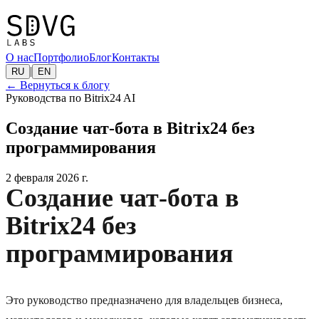
О нас
Портфолио
Блог
Контакты
|
RU
EN
←
Вернуться к блогу
Руководства по Bitrix24 AI
Создание чат-бота в Bitrix24 без
программирования
2 февраля 2026 г.
Создание чат-бота в
Bitrix24 без
программирования
Это руководство предназначено для владельцев бизнеса,