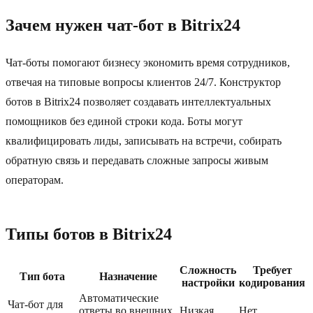
Зачем нужен чат-бот в Bitrix24
Чат-боты помогают бизнесу экономить время сотрудников,
отвечая на типовые вопросы клиентов 24/7. Конструктор
ботов в Bitrix24 позволяет создавать интеллектуальных
помощников без единой строки кода. Боты могут
квалифицировать лиды, записывать на встречи, собирать
обратную связь и передавать сложные запросы живым
операторам.
Типы ботов в Bitrix24
Сложность
Требует
Тип бота
Назначение
настройки
кодирования
Автоматические
Чат-бот для
ответы во внешних
Низкая
Нет