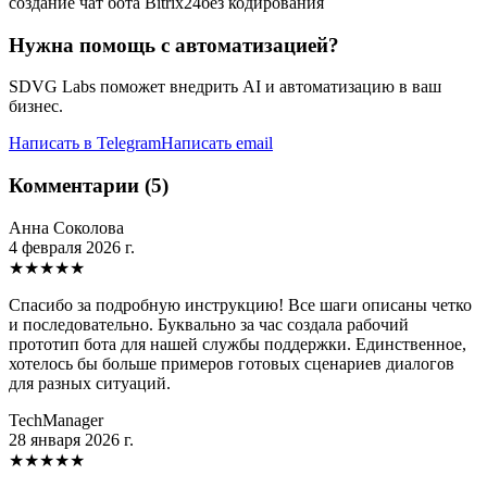
создание чат бота Bitrix24
без кодирования
Нужна помощь с автоматизацией?
SDVG Labs поможет внедрить AI и автоматизацию в ваш
бизнес.
Написать в Telegram
Написать email
Комментарии (5)
Анна Соколова
4 февраля 2026 г.
★
★
★
★
★
Спасибо за подробную инструкцию! Все шаги описаны четко
и последовательно. Буквально за час создала рабочий
прототип бота для нашей службы поддержки. Единственное,
хотелось бы больше примеров готовых сценариев диалогов
для разных ситуаций.
TechManager
28 января 2026 г.
★
★
★
★
★