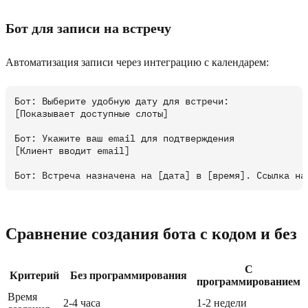
Бот для записи на встречу
Автоматизация записи через интеграцию с календарем:
Бот: Выберите удобную дату для встречи:

[Показывает доступные слоты]

Бот: Укажите ваш email для подтверждения

[Клиент вводит email]

Сравнение создания бота с кодом и без
С
Критерий
Без программирования
программированием
Время
2-4 часа
1-2 недели