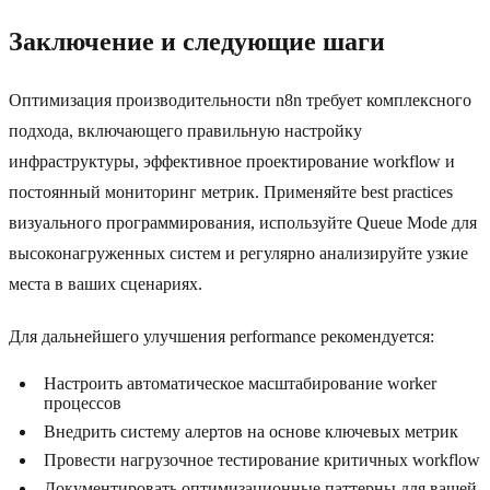
Заключение и следующие шаги
Оптимизация производительности n8n требует комплексного
подхода, включающего правильную настройку
инфраструктуры, эффективное проектирование workflow и
постоянный мониторинг метрик. Применяйте best practices
визуального программирования, используйте Queue Mode для
высоконагруженных систем и регулярно анализируйте узкие
места в ваших сценариях.
Для дальнейшего улучшения performance рекомендуется:
Настроить автоматическое масштабирование worker
процессов
Внедрить систему алертов на основе ключевых метрик
Провести нагрузочное тестирование критичных workflow
Документировать оптимизационные паттерны для вашей