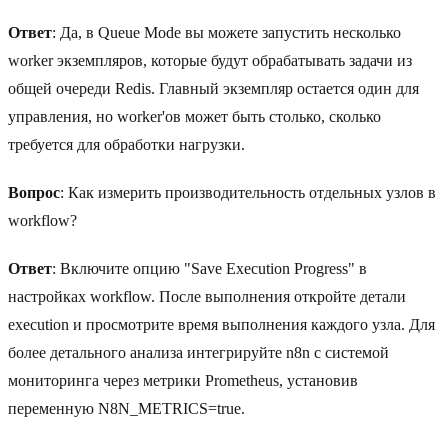
Ответ
: Да, в Queue Mode вы можете запустить несколько
worker экземпляров, которые будут обрабатывать задачи из
общей очереди Redis. Главный экземпляр остается один для
управления, но worker'ов может быть столько, сколько
требуется для обработки нагрузки.
Вопрос
: Как измерить производительность отдельных узлов в
workflow?
Ответ
: Включите опцию "Save Execution Progress" в
настройках workflow. После выполнения откройте детали
execution и просмотрите время выполнения каждого узла. Для
более детального анализа интегрируйте n8n с системой
мониторинга через метрики Prometheus, установив
переменную N8N_METRICS=true.