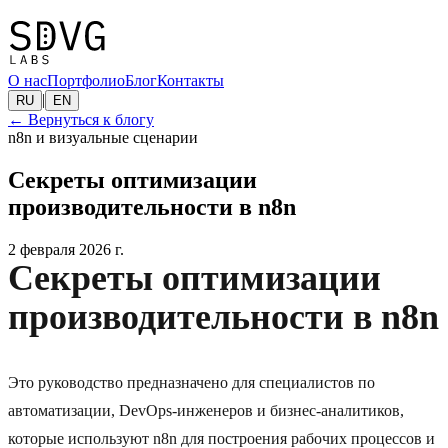
О нас
Портфолио
Блог
Контакты
|
RU
EN
←
Вернуться к блогу
n8n и визуальные сценарии
Секреты оптимизации
производительности в n8n
2 февраля 2026 г.
Секреты оптимизации
производительности в n8n
Это руководство предназначено для специалистов по
автоматизации, DevOps-инженеров и бизнес-аналитиков,
которые используют n8n для построения рабочих процессов и