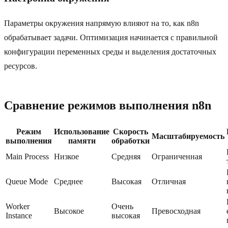
Параметры окружения напрямую влияют на то, как n8n
обрабатывает задачи. Оптимизация начинается с правильной
конфигурации переменных среды и выделения достаточных
ресурсов.
Сравнение режимов выполнения n8n
Режим
Использование
Скорость
Масштабируемость
выполнения
памяти
обработки
Main Process
Низкое
Средняя
Ограниченная
Queue Mode
Среднее
Высокая
Отличная
Worker
Очень
Высокое
Превосходная
Instance
высокая