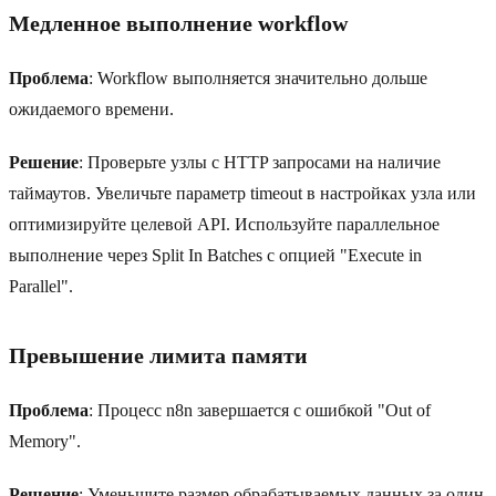
Медленное выполнение workflow
Проблема
: Workflow выполняется значительно дольше
ожидаемого времени.
Решение
: Проверьте узлы с HTTP запросами на наличие
таймаутов. Увеличьте параметр timeout в настройках узла или
оптимизируйте целевой API. Используйте параллельное
выполнение через Split In Batches с опцией "Execute in
Parallel".
Превышение лимита памяти
Проблема
: Процесс n8n завершается с ошибкой "Out of
Memory".
Решение
: Уменьшите размер обрабатываемых данных за один