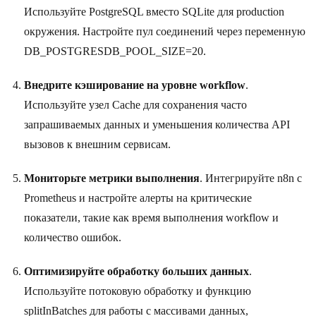
Используйте PostgreSQL вместо SQLite для production
окружения. Настройте пул соединений через переменную
DB_POSTGRESDB_POOL_SIZE=20.
Внедрите кэширование на уровне workflow
.
Используйте узел Cache для сохранения часто
запрашиваемых данных и уменьшения количества API
вызовов к внешним сервисам.
Мониторьте метрики выполнения
. Интегрируйте n8n с
Prometheus и настройте алерты на критические
показатели, такие как время выполнения workflow и
количество ошибок.
Оптимизируйте обработку больших данных
.
Используйте потоковую обработку и функцию
splitInBatches для работы с массивами данных,