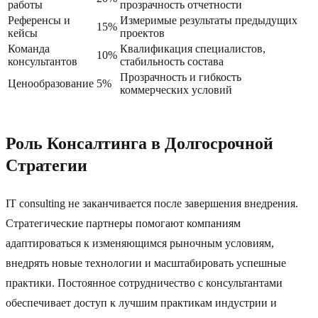
работы
прозрачность отчетности
Референсы и
Измеримые результаты предыдущих
15%
кейсы
проектов
Команда
Квалификация специалистов,
10%
консультантов
стабильность состава
Прозрачность и гибкость
Ценообразование
5%
коммерческих условий
Роль Консалтинга в Долгосрочной
Стратегии
IT consulting не заканчивается после завершения внедрения.
Стратегические партнеры помогают компаниям
адаптироваться к изменяющимся рыночным условиям,
внедрять новые технологии и масштабировать успешные
практики. Постоянное сотрудничество с консультантами
обеспечивает доступ к лучшим практикам индустрии и