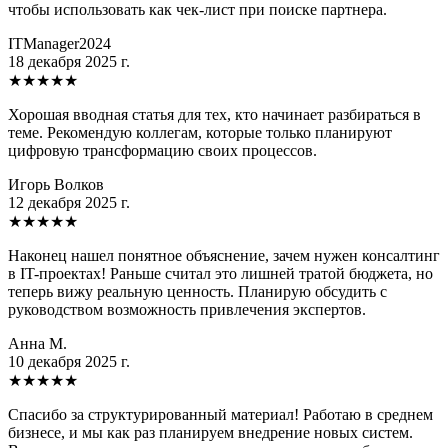
чтобы использовать как чек-лист при поиске партнера.
ITManager2024
18 декабря 2025 г.
★
★
★
★
★
Хорошая вводная статья для тех, кто начинает разбираться в
теме. Рекомендую коллегам, которые только планируют
цифровую трансформацию своих процессов.
Игорь Волков
12 декабря 2025 г.
★
★
★
★
★
Наконец нашел понятное объяснение, зачем нужен консалтинг
в IT-проектах! Раньше считал это лишней тратой бюджета, но
теперь вижу реальную ценность. Планирую обсудить с
руководством возможность привлечения экспертов.
Анна М.
10 декабря 2025 г.
★
★
★
★
★
Спасибо за структурированный материал! Работаю в среднем
бизнесе, и мы как раз планируем внедрение новых систем.