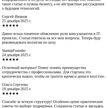
такие статьи и нужны бизнесу, а не абстрактные рассуждения
о будущем технологий.
Сергей Иванов
25 декабря 2025 г.
★
★
★
★
★
Давно искал понятное объяснение роли консультантов в IT-
проектах. Статья ответила на все мои вопросы. Теперь буду
рекомендовать коллегам по цеху.
StartupFounder
24 декабря 2025 г.
★
★
★
★
★
Отличный материал! Помог понять преимущества
сотрудничества с профессионалами. Для стартапа это
критически важно, чтобы не тратить время и деньги впустую.
Ольга Сергеева
19 декабря 2025 г.
★
★
★
★
★
Спасибо за четкую структуру! Особенно ценю практические
советы по выбору подрядчика. Сохранила статью в закладки,