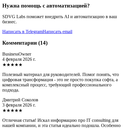
Нужна помощь с автоматизацией?
SDVG Labs поможет внедрить AI и автоматизацию в ваш
бизнес.
Написать в Telegram
Написать email
Комментарии (14)
BusinessOwner
4 февраля 2026 г.
★
★
★
★
★
Полезный материал для руководителей. Помог понять, что
цифровая трансформация - это не просто покупка софта, а
комплексный процесс, требующий профессионального
подхода.
Дмитрий Соколов
3 февраля 2026 г.
★
★
★
★
★
Отличная статья! Искал информацию про IT consulting для
нашей компании, и эта статья идеально подошла. Особенно