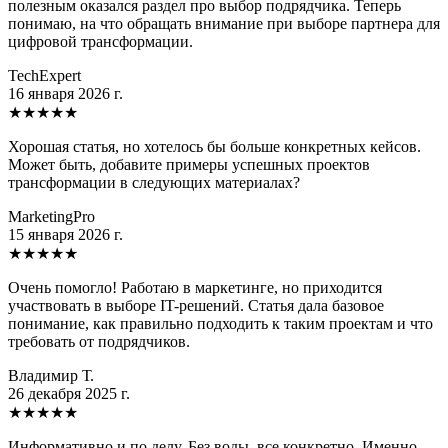
полезным оказался раздел про выбор подрядчика. Теперь
понимаю, на что обращать внимание при выборе партнера для
цифровой трансформации.
TechExpert
16 января 2026 г.
★
★
★
★
★
Хорошая статья, но хотелось бы больше конкретных кейсов.
Может быть, добавите примеры успешных проектов
трансформации в следующих материалах?
MarketingPro
15 января 2026 г.
★
★
★
★
★
Очень помогло! Работаю в маркетинге, но приходится
участвовать в выборе IT-решений. Статья дала базовое
понимание, как правильно подходить к таким проектам и что
требовать от подрядчиков.
Владимир Т.
26 декабря 2025 г.
★
★
★
★
★
Информативно и по делу. Без воды, все конкретно. Именно