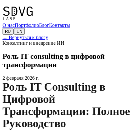
О нас
Портфолио
Блог
Контакты
|
RU
EN
←
Вернуться к блогу
Консалтинг и внедрение ИИ
Роль IT consulting в цифровой
трансформации
2 февраля 2026 г.
Роль IT Consulting в
Цифровой
Трансформации: Полное
Руководство