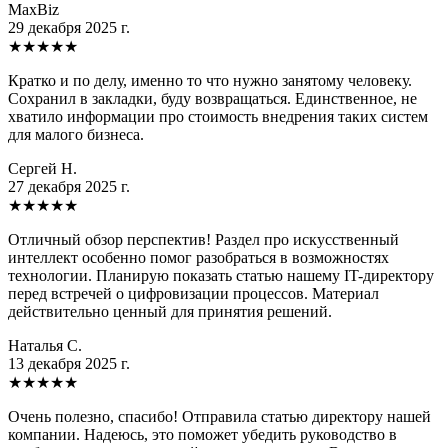
MaxBiz
29 декабря 2025 г.
★
★
★
★
★
Кратко и по делу, именно то что нужно занятому человеку.
Сохранил в закладки, буду возвращаться. Единственное, не
хватило информации про стоимость внедрения таких систем
для малого бизнеса.
Сергей Н.
27 декабря 2025 г.
★
★
★
★
★
Отличный обзор перспектив! Раздел про искусственный
интеллект особенно помог разобраться в возможностях
технологии. Планирую показать статью нашему IT-директору
перед встречей о цифровизации процессов. Материал
действительно ценный для принятия решений.
Наталья С.
13 декабря 2025 г.
★
★
★
★
★
Очень полезно, спасибо! Отправила статью директору нашей
компании. Надеюсь, это поможет убедить руководство в