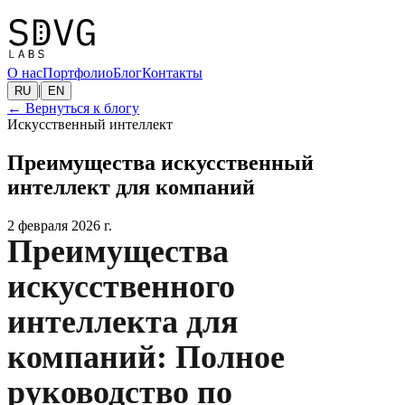
О нас
Портфолио
Блог
Контакты
|
RU
EN
←
Вернуться к блогу
Искусственный интеллект
Преимущества искусственный
интеллект для компаний
2 февраля 2026 г.
Преимущества
искусственного
интеллекта для
компаний: Полное
руководство по