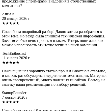
продолжение с примерами внедрения в отечественных
компаниях?
Анна К.
20 января 2026 г.
★
★
★
★
★
Спасибо за подробный разбор! Давно хотела разобраться в
этой теме, но везде была слишком техническая информация.
Здесь все объяснено простым языком. Теперь понимаю, как
можно использовать эти технологии в нашей компании.
TechEnthusiast
11 января 2026 г.
★
★
★
★
★
Наконец нашел хорошую статью про AI! Работаю в стартапе,
и мы как раз обсуждаем внедрение автоматизации. Материал
очень своевременный, много полезных инсайтов. Возьму на
заметку ваши рекомендации по выбору решений.
StartupFounder
7 января 2026 г.
★
★
★
★
★
Спасибо за статью! Как раз запускаем проект по