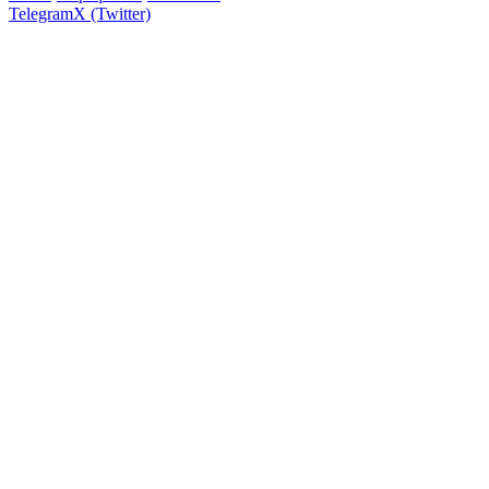
Telegram
X (Twitter)