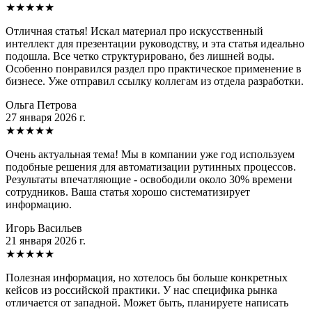
★
★
★
★
★
Отличная статья! Искал материал про искусственный
интеллект для презентации руководству, и эта статья идеально
подошла. Все четко структурировано, без лишней воды.
Особенно понравился раздел про практическое применение в
бизнесе. Уже отправил ссылку коллегам из отдела разработки.
Ольга Петрова
27 января 2026 г.
★
★
★
★
★
Очень актуальная тема! Мы в компании уже год используем
подобные решения для автоматизации рутинных процессов.
Результаты впечатляющие - освободили около 30% времени
сотрудников. Ваша статья хорошо систематизирует
информацию.
Игорь Васильев
21 января 2026 г.
★
★
★
★
★
Полезная информация, но хотелось бы больше конкретных
кейсов из российской практики. У нас специфика рынка
отличается от западной. Может быть, планируете написать