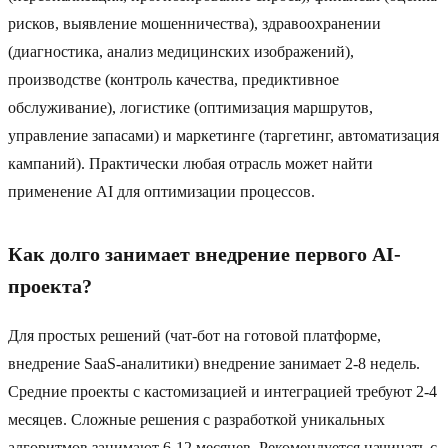
рисков, выявление мошенничества), здравоохранении
(диагностика, анализ медицинских изображений),
производстве (контроль качества, предиктивное
обслуживание), логистике (оптимизация маршрутов,
управление запасами) и маркетинге (таргетинг, автоматизация
кампаний). Практически любая отрасль может найти
применение AI для оптимизации процессов.
Как долго занимает внедрение первого AI-
проекта?
Для простых решений (чат-бот на готовой платформе,
внедрение SaaS-аналитики) внедрение занимает 2-8 недель.
Средние проекты с кастомизацией и интеграцией требуют 2-4
месяцев. Сложные решения с разработкой уникальных
алгоритмов занимают 6-12 месяцев. Рекомендуется начинать с