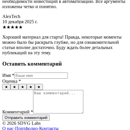
необходимости инвестиций в автоматизацию. Все аргументы
изложены четко и понятно.
AlexTech
10 декабря 2025 г.
★
★
★
★
★
Хороший материал для старта! Правда, некоторые моменты
можно было бы раскрыть глубже, но для ознакомительной
статьи вполне достаточно. Буду ждать более детальных
публикаций на эту тему.
Оставить комментарий
Имя
*
Оценка
*
★
★
★
★
★
Комментарий
*
Отправить комментарий
© 2026 SDVG Labs
О нас
·
Портфолио
·
Контакты