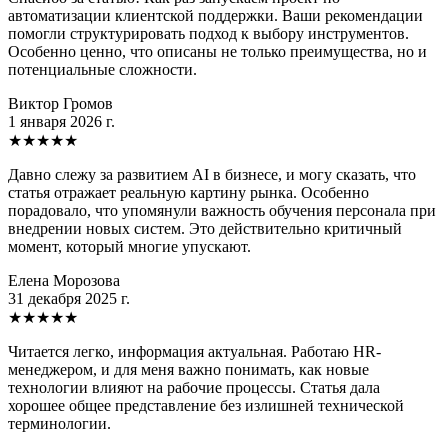
автоматизации клиентской поддержки. Ваши рекомендации
помогли структурировать подход к выбору инструментов.
Особенно ценно, что описаны не только преимущества, но и
потенциальные сложности.
Виктор Громов
1 января 2026 г.
★
★
★
★
★
Давно слежу за развитием AI в бизнесе, и могу сказать, что
статья отражает реальную картину рынка. Особенно
порадовало, что упомянули важность обучения персонала при
внедрении новых систем. Это действительно критичный
момент, который многие упускают.
Елена Морозова
31 декабря 2025 г.
★
★
★
★
★
Читается легко, информация актуальная. Работаю HR-
менеджером, и для меня важно понимать, как новые
технологии влияют на рабочие процессы. Статья дала
хорошее общее представление без излишней технической
терминологии.