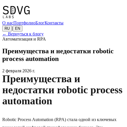
О нас
Портфолио
Блог
Контакты
|
RU
EN
←
Вернуться к блогу
Автоматизация и RPA
Преимущества и недостатки robotic
process automation
2 февраля 2026 г.
Преимущества и
недостатки robotic process
automation
Robotic Process Automation (RPA) стала одной из ключевых