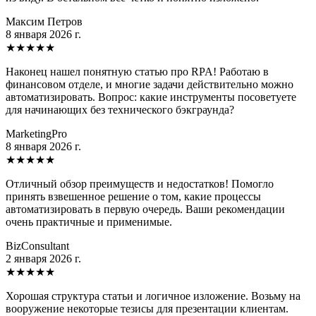
Максим Петров
8 января 2026 г.
★
★
★
★
★
Наконец нашел понятную статью про RPA! Работаю в
финансовом отделе, и многие задачи действительно можно
автоматизировать. Вопрос: какие инструменты посоветуете
для начинающих без технического бэкграунда?
MarketingPro
8 января 2026 г.
★
★
★
★
★
Отличный обзор преимуществ и недостатков! Помогло
принять взвешенное решение о том, какие процессы
автоматизировать в первую очередь. Ваши рекомендации
очень практичные и применимые.
BizConsultant
2 января 2026 г.
★
★
★
★
★
Хорошая структура статьи и логичное изложение. Возьму на
вооружение некоторые тезисы для презентации клиентам.