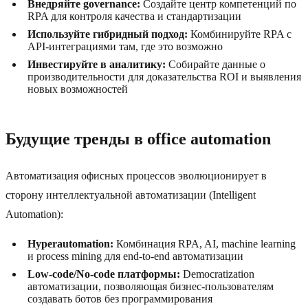
Внедряйте governance:
Создайте центр компетенций по
RPA для контроля качества и стандартизации
Используйте гибридный подход:
Комбинируйте RPA с
API-интеграциями там, где это возможно
Инвестируйте в аналитику:
Собирайте данные о
производительности для доказательства ROI и выявления
новых возможностей
Будущие тренды в office automation
Автоматизация офисных процессов эволюционирует в
сторону интеллектуальной автоматизации (Intelligent
Automation):
Hyperautomation:
Комбинация RPA, AI, machine learning
и process mining для end-to-end автоматизации
Low-code/No-code платформы:
Democratization
автоматизации, позволяющая бизнес-пользователям
создавать ботов без программирования