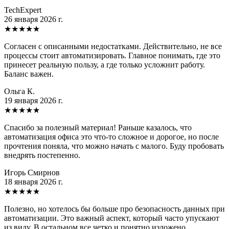
TechExpert
26 января 2026 г.
★
★
★
★
★
Согласен с описанными недостатками. Действительно, не все
процессы стоит автоматизировать. Главное понимать, где это
принесет реальную пользу, а где только усложнит работу.
Баланс важен.
Ольга К.
19 января 2026 г.
★
★
★
★
★
Спасибо за полезный материал! Раньше казалось, что
автоматизация офиса это что-то сложное и дорогое, но после
прочтения поняла, что можно начать с малого. Буду пробовать
внедрять постепенно.
Игорь Смирнов
18 января 2026 г.
★
★
★
★
★
Полезно, но хотелось бы больше про безопасность данных при
автоматизации. Это важный аспект, который часто упускают
из виду. В остальном все четко и понятно изложено.