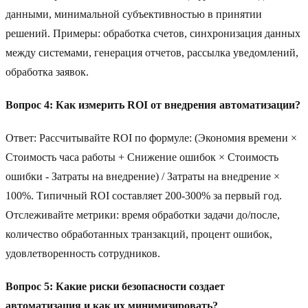
данными, минимальной субъективностью в принятии
решений. Примеры: обработка счетов, синхронизация данных
между системами, генерация отчетов, рассылка уведомлений,
обработка заявок.
Вопрос 4: Как измерить ROI от внедрения автоматизации?
Ответ: Рассчитывайте ROI по формуле: (Экономия времени ×
Стоимость часа работы + Снижение ошибок × Стоимость
ошибки - Затраты на внедрение) / Затраты на внедрение ×
100%. Типичный ROI составляет 200-300% за первый год.
Отслеживайте метрики: время обработки задачи до/после,
количество обработанных транзакций, процент ошибок,
удовлетворенность сотрудников.
Вопрос 5: Какие риски безопасности создает
автоматизация и как их минимизировать?