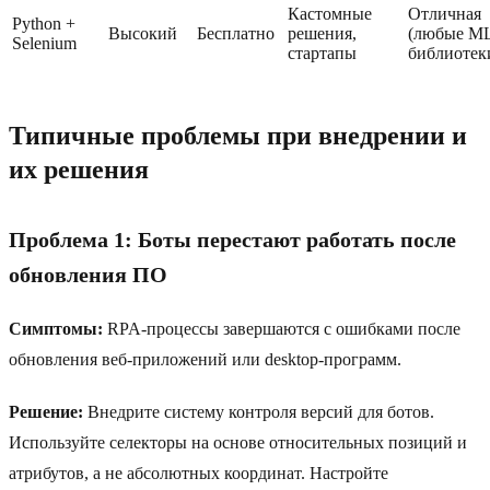
Кастомные
Отличная
Python +
Высокий
Бесплатно
решения,
(любые M
Selenium
стартапы
библиотек
Типичные проблемы при внедрении и
их решения
Проблема 1: Боты перестают работать после
обновления ПО
Симптомы:
RPA-процессы завершаются с ошибками после
обновления веб-приложений или desktop-программ.
Решение:
Внедрите систему контроля версий для ботов.
Используйте селекторы на основе относительных позиций и
атрибутов, а не абсолютных координат. Настройте