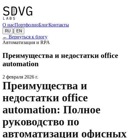
О нас
Портфолио
Блог
Контакты
|
RU
EN
←
Вернуться к блогу
Автоматизация и RPA
Преимущества и недостатки office
automation
2 февраля 2026 г.
Преимущества и
недостатки office
automation: Полное
руководство по
автоматизации офисных