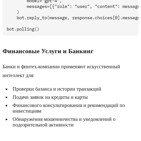
        model="gpt-4",

        messages=[{"role": "user", "content": message.
    )

    bot.reply_to(message, response.choices[0].message.
Финансовые Услуги и Банкинг
Банки и финтех-компании применяют искусственный
интеллект для:
Проверки баланса и истории транзакций
Подачи заявок на кредиты и карты
Финансового консультирования и рекомендаций по
инвестициям
Обнаружения мошенничества и уведомлений о
подозрительной активности