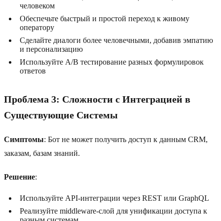
человеком
Обеспечьте быстрый и простой переход к живому
оператору
Сделайте диалоги более человечными, добавив эмпатию
и персонализацию
Используйте A/B тестирование разных формулировок
ответов
Проблема 3: Сложности с Интеграцией в
Существующие Системы
Симптомы
: Бот не может получить доступ к данным CRM,
заказам, базам знаний.
Решение
:
Используйте API-интеграции через REST или GraphQL
Реализуйте middleware-слой для унификации доступа к
разным системам