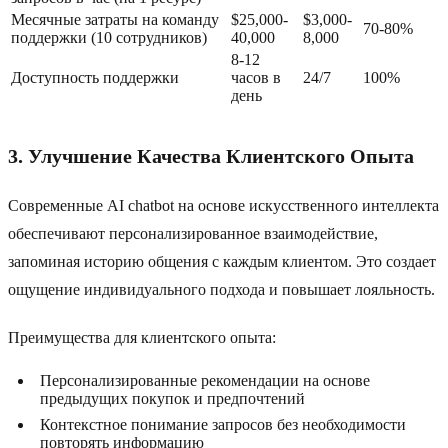
Месячные затраты на команду
$25,000-
$3,000-
70-80%
поддержки (10 сотрудников)
40,000
8,000
8-12
Доступность поддержки
часов в
24/7
100%
день
3. Улучшение Качества Клиентского Опыта
Современные AI chatbot на основе искусственного интеллекта
обеспечивают персонализированное взаимодействие,
запоминая историю общения с каждым клиентом. Это создает
ощущение индивидуального подхода и повышает лояльность.
Преимущества для клиентского опыта:
Персонализированные рекомендации на основе
предыдущих покупок и предпочтений
Контекстное понимание запросов без необходимости
повторять информацию