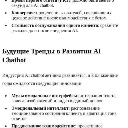
Время первого ответа (FRT)
: должно быть менее 5
секунд для AI chatbot.
Конверсия
: процент пользователей, совершивших
целевое действие после взаимодействия с ботом.
Стоимость обслуживания одного клиента
: сравните
расходы до и после внедрения AI.
Будущие Тренды в Развитии AI
Chatbot
Индустрия AI chatbot активно развивается, и в ближайшие
годы ожидаются следующие инновации:
Мультимодальные интерфейсы
: интеграция текста,
голоса, изображений и видео в единый диалог
Эмоциональный интеллект
: распознавание
эмоционального состояния клиента и адаптация тона
ответов
Предиктивное взаимодействие
: проактивное