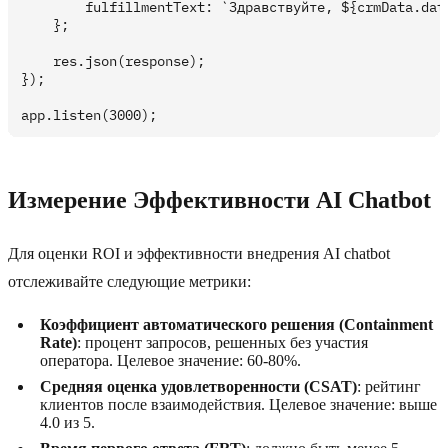
        fulfillmentText: `Здравствуйте, ${crmData.data
    };

    res.json(response);

});

Измерение Эффективности AI Chatbot
Для оценки ROI и эффективности внедрения AI chatbot
отслеживайте следующие метрики:
Коэффициент автоматического решения (Containment
Rate)
: процент запросов, решенных без участия
оператора. Целевое значение: 60-80%.
Средняя оценка удовлетворенности (CSAT)
: рейтинг
клиентов после взаимодействия. Целевое значение: выше
4.0 из 5.