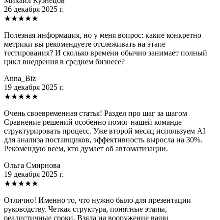
Михаил Кузнецов
26 декабря 2025 г.
★
★
★
★
★
Полезная информация, но у меня вопрос: какие конкретно
метрики вы рекомендуете отслеживать на этапе
тестирования? И сколько времени обычно занимает полный
цикл внедрения в среднем бизнесе?
Anna_Biz
19 декабря 2025 г.
★
★
★
★
★
Очень своевременная статья! Раздел про шаг за шагом
Сравнение решений особенно помог нашей команде
структурировать процесс. Уже второй месяц используем AI
для анализа поставщиков, эффективность выросла на 30%.
Рекомендую всем, кто думает об автоматизации.
Ольга Смирнова
19 декабря 2025 г.
★
★
★
★
★
Отлично! Именно то, что нужно было для презентации
руководству. Четкая структура, понятные этапы,
реалистичные сроки. Взяла на вооружение ваши