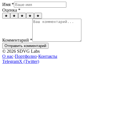
Имя
*
Оценка
*
★
★
★
★
★
Комментарий
*
Отправить комментарий
© 2026 SDVG Labs
О нас
·
Портфолио
·
Контакты
Telegram
X (Twitter)