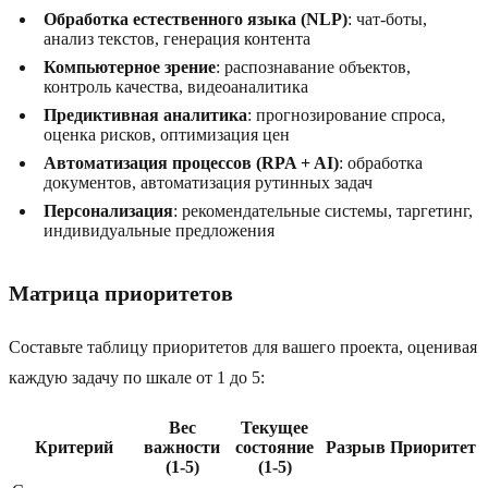
Обработка естественного языка (NLP)
: чат-боты,
анализ текстов, генерация контента
Компьютерное зрение
: распознавание объектов,
контроль качества, видеоаналитика
Предиктивная аналитика
: прогнозирование спроса,
оценка рисков, оптимизация цен
Автоматизация процессов (RPA + AI)
: обработка
документов, автоматизация рутинных задач
Персонализация
: рекомендательные системы, таргетинг,
индивидуальные предложения
Матрица приоритетов
Составьте таблицу приоритетов для вашего проекта, оценивая
каждую задачу по шкале от 1 до 5:
Вес
Текущее
Критерий
важности
состояние
Разрыв
Приоритет
(1-5)
(1-5)