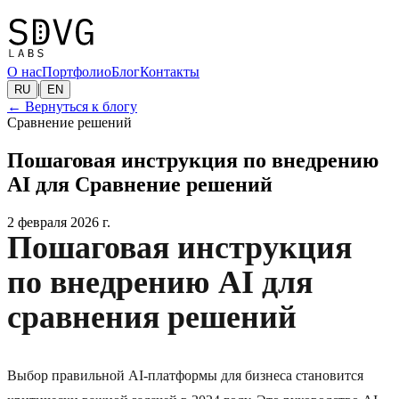
О нас
Портфолио
Блог
Контакты
|
RU
EN
←
Вернуться к блогу
Сравнение решений
Пошаговая инструкция по внедрению
AI для Сравнение решений
2 февраля 2026 г.
Пошаговая инструкция
по внедрению AI для
сравнения решений
Выбор правильной AI-платформы для бизнеса становится