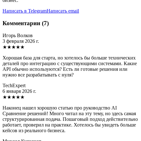
бизнес.
Написать в Telegram
Написать email
Комментарии (7)
Игорь Волков
3 февраля 2026 г.
★
★
★
★
★
Хорошая база для старта, но хотелось бы больше технических
деталей про интеграцию с существующими системами. Какие
API обычно используются? Есть ли готовые решения или
нужно все разрабатывать с нуля?
TechExpert
6 января 2026 г.
★
★
★
★
★
Наконец нашел хорошую статью про руководство AI
Сравнение решений! Много читал на эту тему, но здесь самая
структурированная подача. Пошаговый подход действительно
работает, проверил на практике. Хотелось бы увидеть больше
кейсов из реального бизнеса.