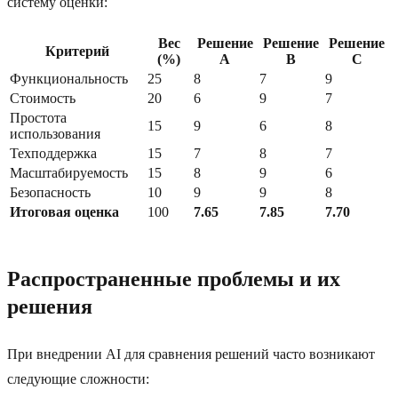
систему оценки:
Вес
Решение
Решение
Решение
Критерий
(%)
A
B
C
Функциональность
25
8
7
9
Стоимость
20
6
9
7
Простота
15
9
6
8
использования
Техподдержка
15
7
8
7
Масштабируемость
15
8
9
6
Безопасность
10
9
9
8
Итоговая оценка
100
7.65
7.85
7.70
Распространенные проблемы и их
решения
При внедрении AI для сравнения решений часто возникают
следующие сложности: