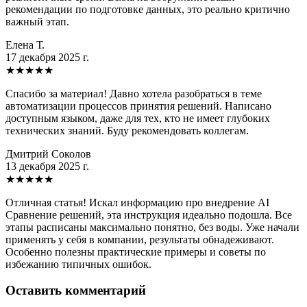
рекомендации по подготовке данных, это реально критично
важный этап.
Елена Т.
17 декабря 2025 г.
★
★
★
★
★
Спасибо за материал! Давно хотела разобраться в теме
автоматизации процессов принятия решений. Написано
доступным языком, даже для тех, кто не имеет глубоких
технических знаний. Буду рекомендовать коллегам.
Дмитрий Соколов
13 декабря 2025 г.
★
★
★
★
★
Отличная статья! Искал информацию про внедрение AI
Сравнение решений, эта инструкция идеально подошла. Все
этапы расписаны максимально понятно, без воды. Уже начали
применять у себя в компании, результаты обнадеживают.
Особенно полезны практические примеры и советы по
избежанию типичных ошибок.
Оставить комментарий