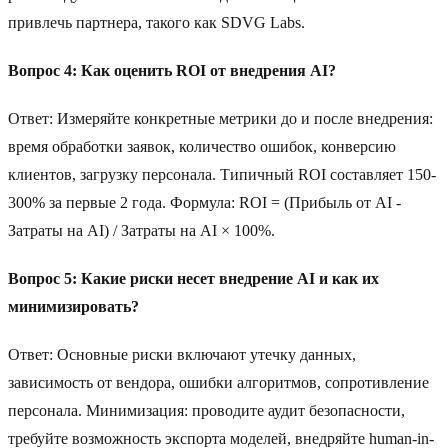
привлечь партнера, такого как SDVG Labs.
Вопрос 4: Как оценить ROI от внедрения AI?
Ответ: Измеряйте конкретные метрики до и после внедрения:
время обработки заявок, количество ошибок, конверсию
клиентов, загрузку персонала. Типичный ROI составляет 150-
300% за первые 2 года. Формула: ROI = (Прибыль от AI -
Затраты на AI) / Затраты на AI × 100%.
Вопрос 5: Какие риски несет внедрение AI и как их
минимизировать?
Ответ: Основные риски включают утечку данных,
зависимость от вендора, ошибки алгоритмов, сопротивление
персонала. Минимизация: проводите аудит безопасности,
требуйте возможность экспорта моделей, внедряйте human-in-