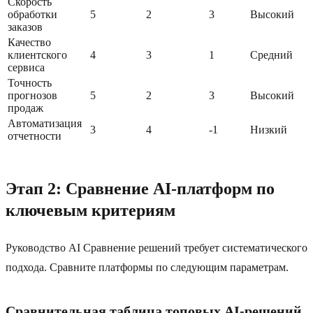
Скорость
обработки
5
2
3
Высокий
заказов
Качество
клиентского
4
3
1
Средний
сервиса
Точность
прогнозов
5
2
3
Высокий
продаж
Автоматизация
3
4
-1
Низкий
отчетности
Этап 2: Сравнение AI-платформ по
ключевым критериям
Руководство AI Сравнение решений требует систематического
подхода. Сравните платформы по следующим параметрам.
Сравнительная таблица топовых AI-решений