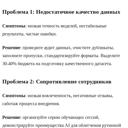
Проблема 1: Недостаточное качество данных
Симптомы
: низкая точность моделей, нестабильные
результаты, частые ошибки.
Решение
: проведите аудит данных, очистите дубликаты,
заполните пропуски, стандартизируйте форматы. Выделите
30-40% бюджета на подготовку качественного датасета.
Проблема 2: Сопротивление сотрудников
Симптомы
: низкая вовлеченность, негативные отзывы,
саботаж процесса внедрения.
Решение
: организуйте серию обучающих сессий,
демонстрируйте преимущества AI для облегчения рутинной