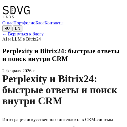
О нас
Портфолио
Блог
Контакты
|
RU
EN
←
Вернуться к блогу
AI и LLM в Bitrix24
Perplexity и Bitrix24: быстрые ответы
и поиск внутри CRM
2 февраля 2026 г.
Perplexity и Bitrix24:
быстрые ответы и поиск
внутри CRM
Интеграция искусственного интеллекта в CRM-системы