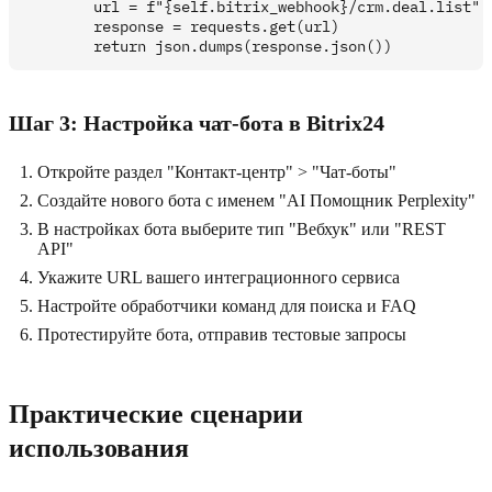
        url = f"{self.bitrix_webhook}/crm.deal.list"

        response = requests.get(url)

Шаг 3: Настройка чат-бота в Bitrix24
Откройте раздел "Контакт-центр" > "Чат-боты"
Создайте нового бота с именем "AI Помощник Perplexity"
В настройках бота выберите тип "Вебхук" или "REST
API"
Укажите URL вашего интеграционного сервиса
Настройте обработчики команд для поиска и FAQ
Протестируйте бота, отправив тестовые запросы
Практические сценарии
использования