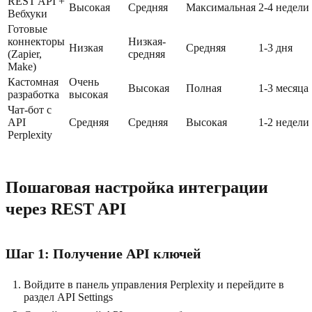
REST API +
Высокая
Средняя
Максимальная
2-4 недели
Вебхуки
Готовые
коннекторы
Низкая-
Низкая
Средняя
1-3 дня
(Zapier,
средняя
Make)
Кастомная
Очень
Высокая
Полная
1-3 месяца
разработка
высокая
Чат-бот с
API
Средняя
Средняя
Высокая
1-2 недели
Perplexity
Пошаговая настройка интеграции
через REST API
Шаг 1: Получение API ключей
Войдите в панель управления Perplexity и перейдите в
раздел API Settings