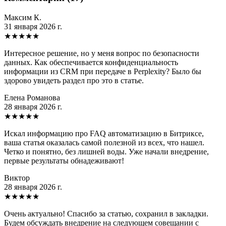
Максим К.
31 января 2026 г.
★
★
★
★
★
Интересное решение, но у меня вопрос по безопасности
данных. Как обеспечивается конфиденциальность
информации из CRM при передаче в Perplexity? Было бы
здорово увидеть раздел про это в статье.
Елена Романова
28 января 2026 г.
★
★
★
★
★
Искал информацию про FAQ автоматизацию в Битриксе,
ваша статья оказалась самой полезной из всех, что нашел.
Четко и понятно, без лишней воды. Уже начали внедрение,
первые результаты обнадеживают!
Виктор
28 января 2026 г.
★
★
★
★
★
Очень актуально! Спасибо за статью, сохранил в закладки.
Будем обсуждать внедрение на следующем совещании с