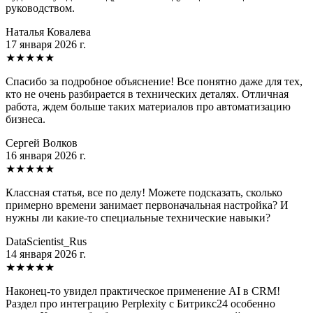
руководством.
Наталья Ковалева
17 января 2026 г.
★
★
★
★
★
Спасибо за подробное объяснение! Все понятно даже для тех,
кто не очень разбирается в технических деталях. Отличная
работа, ждем больше таких материалов про автоматизацию
бизнеса.
Сергей Волков
16 января 2026 г.
★
★
★
★
★
Классная статья, все по делу! Можете подсказать, сколько
примерно времени занимает первоначальная настройка? И
нужны ли какие-то специальные технические навыки?
DataScientist_Rus
14 января 2026 г.
★
★
★
★
★
Наконец-то увидел практическое применение AI в CRM!
Раздел про интеграцию Perplexity с Битрикс24 особенно