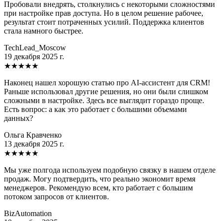
Пробовали внедрять, столкнулись с некоторыми сложностями
при настройке прав доступа. Но в целом решение рабочее,
результат стоит потраченных усилий. Поддержка клиентов
стала намного быстрее.
TechLead_Moscow
19 декабря 2025 г.
★
★
★
★
★
Наконец нашел хорошую статью про AI-ассистент для CRM!
Раньше использовал другие решения, но они были слишком
сложными в настройке. Здесь все выглядит гораздо проще.
Есть вопрос: а как это работает с большими объемами
данных?
Ольга Кравченко
13 декабря 2025 г.
★
★
★
★
★
Мы уже полгода используем подобную связку в нашем отделе
продаж. Могу подтвердить, что реально экономит время
менеджеров. Рекомендую всем, кто работает с большим
потоком запросов от клиентов.
BizAutomation