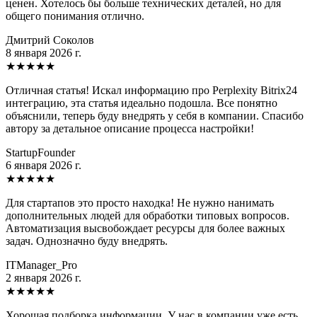
ценен. Хотелось бы больше технических деталей, но для
общего понимания отлично.
Дмитрий Соколов
8 января 2026 г.
★
★
★
★
★
Отличная статья! Искал информацию про Perplexity Bitrix24
интеграцию, эта статья идеально подошла. Все понятно
объяснили, теперь буду внедрять у себя в компании. Спасибо
автору за детальное описание процесса настройки!
StartupFounder
6 января 2026 г.
★
★
★
★
★
Для стартапов это просто находка! Не нужно нанимать
дополнительных людей для обработки типовых вопросов.
Автоматизация высвобождает ресурсы для более важных
задач. Однозначно буду внедрять.
ITManager_Pro
2 января 2026 г.
★
★
★
★
★
Хорошая подборка информации. У нас в компании уже есть