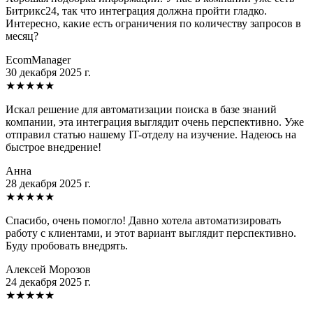
Битрикс24, так что интеграция должна пройти гладко.
Интересно, какие есть ограничения по количеству запросов в
месяц?
EcomManager
30 декабря 2025 г.
★
★
★
★
★
Искал решение для автоматизации поиска в базе знаний
компании, эта интеграция выглядит очень перспективно. Уже
отправил статью нашему IT-отделу на изучение. Надеюсь на
быстрое внедрение!
Анна
28 декабря 2025 г.
★
★
★
★
★
Спасибо, очень помогло! Давно хотела автоматизировать
работу с клиентами, и этот вариант выглядит перспективно.
Буду пробовать внедрять.
Алексей Морозов
24 декабря 2025 г.
★
★
★
★
★