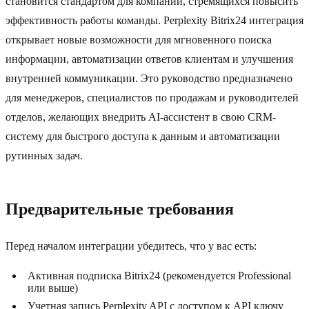
становится стандартом для компаний, стремящихся повысить
эффективность работы команды. Perplexity Bitrix24 интеграция
открывает новые возможности для мгновенного поиска
информации, автоматизации ответов клиентам и улучшения
внутренней коммуникации. Это руководство предназначено
для менеджеров, специалистов по продажам и руководителей
отделов, желающих внедрить AI-ассистент в свою CRM-
систему для быстрого доступа к данным и автоматизации
рутинных задач.
Предварительные требования
Перед началом интеграции убедитесь, что у вас есть:
Активная подписка Bitrix24 (рекомендуется Professional
или выше)
Учетная запись Perplexity API с доступом к API ключу