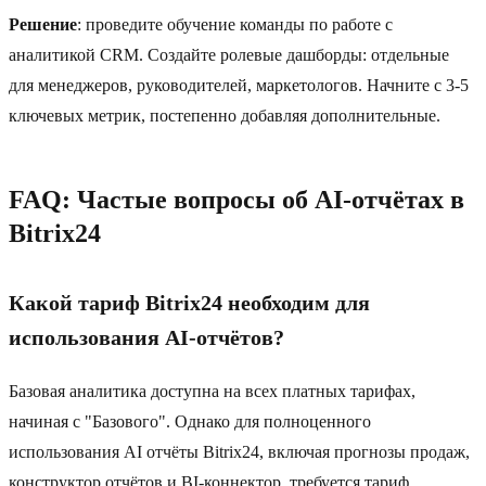
Решение
: проведите обучение команды по работе с
аналитикой CRM. Создайте ролевые дашборды: отдельные
для менеджеров, руководителей, маркетологов. Начните с 3-5
ключевых метрик, постепенно добавляя дополнительные.
FAQ: Частые вопросы об AI-отчётах в
Bitrix24
Какой тариф Bitrix24 необходим для
использования AI-отчётов?
Базовая аналитика доступна на всех платных тарифах,
начиная с "Базового". Однако для полноценного
использования AI отчёты Bitrix24, включая прогнозы продаж,
конструктор отчётов и BI-коннектор, требуется тариф