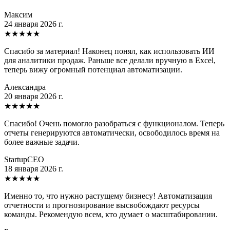
Максим
24 января 2026 г.
★
★
★
★
★
Спасибо за материал! Наконец понял, как использовать ИИ
для аналитики продаж. Раньше все делали вручную в Excel,
теперь вижу огромный потенциал автоматизации.
Александра
20 января 2026 г.
★
★
★
★
★
Спасибо! Очень помогло разобраться с функционалом. Теперь
отчеты генерируются автоматически, освободилось время на
более важные задачи.
StartupCEO
18 января 2026 г.
★
★
★
★
★
Именно то, что нужно растущему бизнесу! Автоматизация
отчетности и прогнозирование высвобождают ресурсы
команды. Рекомендую всем, кто думает о масштабировании.