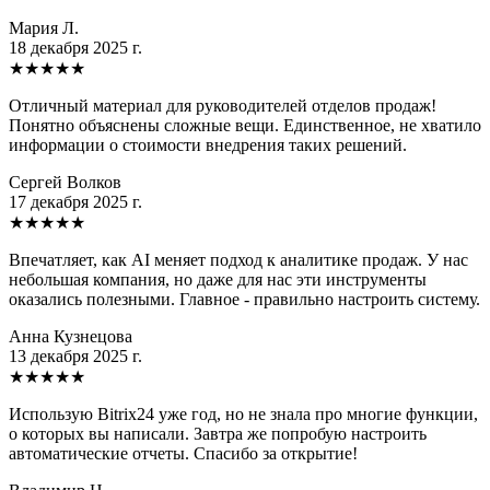
Мария Л.
18 декабря 2025 г.
★
★
★
★
★
Отличный материал для руководителей отделов продаж!
Понятно объяснены сложные вещи. Единственное, не хватило
информации о стоимости внедрения таких решений.
Сергей Волков
17 декабря 2025 г.
★
★
★
★
★
Впечатляет, как AI меняет подход к аналитике продаж. У нас
небольшая компания, но даже для нас эти инструменты
оказались полезными. Главное - правильно настроить систему.
Анна Кузнецова
13 декабря 2025 г.
★
★
★
★
★
Использую Bitrix24 уже год, но не знала про многие функции,
о которых вы написали. Завтра же попробую настроить
автоматические отчеты. Спасибо за открытие!