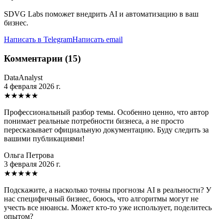
SDVG Labs поможет внедрить AI и автоматизацию в ваш
бизнес.
Написать в Telegram
Написать email
Комментарии (15)
DataAnalyst
4 февраля 2026 г.
★
★
★
★
★
Профессиональный разбор темы. Особенно ценно, что автор
понимает реальные потребности бизнеса, а не просто
пересказывает официальную документацию. Буду следить за
вашими публикациями!
Ольга Петрова
3 февраля 2026 г.
★
★
★
★
★
Подскажите, а насколько точны прогнозы AI в реальности? У
нас специфичный бизнес, боюсь, что алгоритмы могут не
учесть все нюансы. Может кто-то уже использует, поделитесь
опытом?