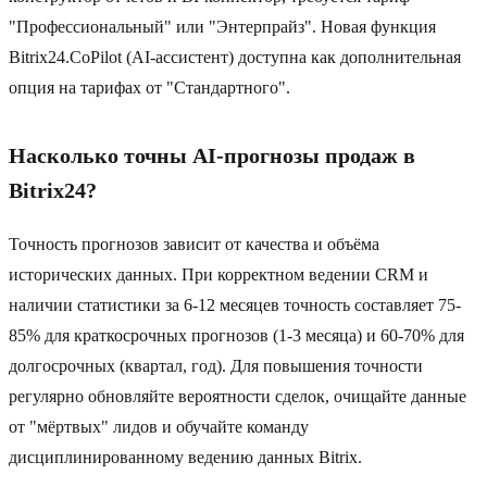
"Профессиональный" или "Энтерпрайз". Новая функция
Bitrix24.CoPilot (AI-ассистент) доступна как дополнительная
опция на тарифах от "Стандартного".
Насколько точны AI-прогнозы продаж в
Bitrix24?
Точность прогнозов зависит от качества и объёма
исторических данных. При корректном ведении CRM и
наличии статистики за 6-12 месяцев точность составляет 75-
85% для краткосрочных прогнозов (1-3 месяца) и 60-70% для
долгосрочных (квартал, год). Для повышения точности
регулярно обновляйте вероятности сделок, очищайте данные
от "мёртвых" лидов и обучайте команду
дисциплинированному ведению данных Bitrix.