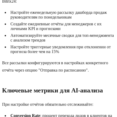
Bitrix24:
Настройте еженедельную рассылку дашборда продаж
руководителям по понедельникам
Создайте ежедневные отчёты для менеджеров с их
личными KPI и прогнозами
Автоматизируйте месячные сводки для топ-менеджмента
с анализом трендов
Настройте триггерные уведомления при отклонении от
прогноза более чем на 15%
Все рассылки конфигурируются в настройках конкретного
отчёта через опцию "Отправка по расписанию".
Ключевые метрики для AI-анализа
При настройке отчётов обязательно отслеживайте:
Conversion Rate
: процент перехода лидов в клиентов на