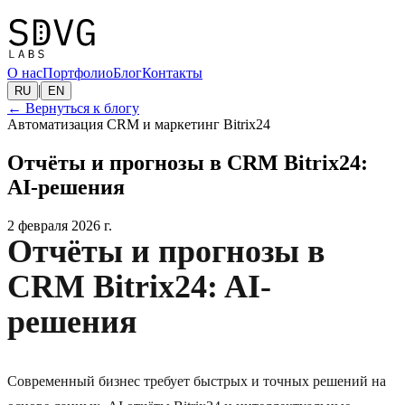
О нас
Портфолио
Блог
Контакты
|
RU
EN
←
Вернуться к блогу
Автоматизация CRM и маркетинг Bitrix24
Отчёты и прогнозы в CRM Bitrix24:
AI-решения
2 февраля 2026 г.
Отчёты и прогнозы в
CRM Bitrix24: AI-
решения
Современный бизнес требует быстрых и точных решений на