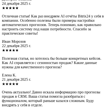
24 декабря 2025 г.
★
★
★
★
★
Отличная статья! Как раз внедряем AI отчёты Bitrix24 у себя в
компании. Особенно полезны были примеры настройки
автоматических прогнозов. Теперь понимаю, как правильно
настроить систему под наши потребности. Спасибо за
практические советы!
Иван Морозов
22 декабря 2025 г.
★
★
★
★
★
Полезная статья, но хотелось бы больше конкретных кейсов.
Как AI справляется с сезонностью продаж? Какие данные
нужны для качественного прогноза?
Елена К.
21 декабря 2025 г.
★
★
★
★
★
Очень актуально! Давно искала информацию про прогнозы
продаж в CRM. Ваша статья помогла разобраться с
функционалом, который раньше казался сложным. Буду
внедрять у себя в отделе.