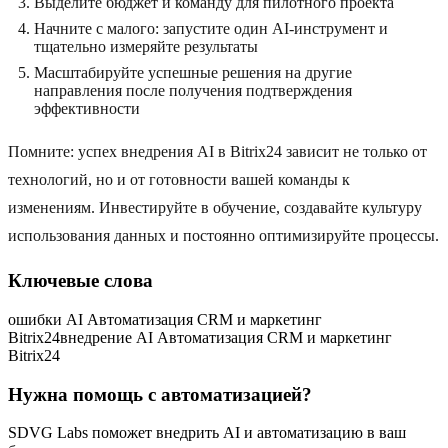
Выделите бюджет и команду для пилотного проекта
Начните с малого: запустите один AI-инструмент и
тщательно измеряйте результаты
Масштабируйте успешные решения на другие
направления после получения подтверждения
эффективности
Помните: успех внедрения AI в Bitrix24 зависит не только от
технологий, но и от готовности вашей команды к
изменениям. Инвестируйте в обучение, создавайте культуру
использования данных и постоянно оптимизируйте процессы.
Ключевые слова
ошибки AI Автоматизация CRM и маркетинг
Bitrix24
внедрение AI Автоматизация CRM и маркетинг
Bitrix24
Нужна помощь с автоматизацией?
SDVG Labs поможет внедрить AI и автоматизацию в ваш