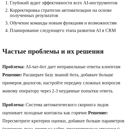
Глубокий аудит эффективности всех AI-инструментов
Корректировка стратегии автоматизации на основе
полученных результатов
Обучение команды новым функциям и возможностям
Планирование следующего этапа развития AI в CRM
Частые проблемы и их решения
Проблема:
AI-чат-бот дает неправильные ответы клиентам
Решение:
Расширьте базу знаний бота, добавьте больше
примеров диалогов, настройте передачу сложных вопросов
живому оператору через 2-3 неудачные попытки ответа.
Проблема:
Система автоматического скоринга лидов
оценивает холодные контакты как горячие
Решение:
Пересмотрите критерии оценки, добавьте больше параметров
(источник лида, время на сайте, просмотренные страницы),