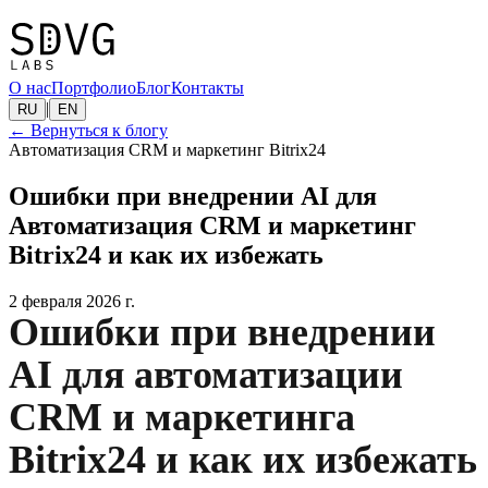
О нас
Портфолио
Блог
Контакты
|
RU
EN
←
Вернуться к блогу
Автоматизация CRM и маркетинг Bitrix24
Ошибки при внедрении AI для
Автоматизация CRM и маркетинг
Bitrix24 и как их избежать
2 февраля 2026 г.
Ошибки при внедрении
AI для автоматизации
CRM и маркетинга
Bitrix24 и как их избежать