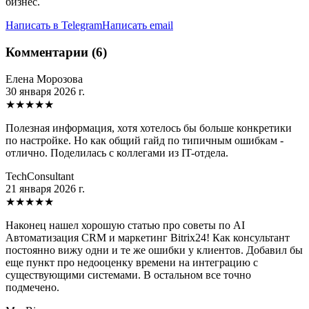
бизнес.
Написать в Telegram
Написать email
Комментарии (6)
Елена Морозова
30 января 2026 г.
★
★
★
★
★
Полезная информация, хотя хотелось бы больше конкретики
по настройке. Но как общий гайд по типичным ошибкам -
отлично. Поделилась с коллегами из IT-отдела.
TechConsultant
21 января 2026 г.
★
★
★
★
★
Наконец нашел хорошую статью про советы по AI
Автоматизация CRM и маркетинг Bitrix24! Как консультант
постоянно вижу одни и те же ошибки у клиентов. Добавил бы
еще пункт про недооценку времени на интеграцию с
существующими системами. В остальном все точно
подмечено.