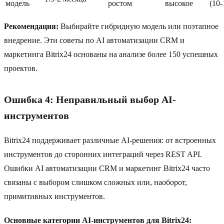
модель
ростом
высокое
(10
Рекомендация:
Выбирайте гибридную модель или поэтапное
внедрение. Эти советы по AI автоматизации CRM и
маркетинга Bitrix24 основаны на анализе более 150 успешных
проектов.
Ошибка 4: Неправильный выбор AI-
инструментов
Bitrix24 поддерживает различные AI-решения: от встроенных
инструментов до сторонних интеграций через REST API.
Ошибки AI автоматизации CRM и маркетинг Bitrix24 часто
связаны с выбором слишком сложных или, наоборот,
примитивных инструментов.
Основные категории AI-инструментов для Bitrix24: