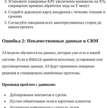
Установите измеримые KPI: увеличение конверсии на X%,
сокращение времени обработки лида на Y минут
Создайте дорожную карту внедрения с четкими этапами и
сроками
Согласуйте ожидания всех заинтересованных сторон до
начала проекта
Ошибка 2: Некачественные данные в CRM
AI-модели обучаются на данных, которые уже есть в вашей
системе. Если в Bitrix24 хранятся неполные, устаревшие или
противоречивые данные, AI будет принимать неверные
решения и генерировать ошибочные прогнозы.
Признаки проблем с данными:
Дублирование контактов и сделок
Пустые обязательные поля в карточках клиентов
Устаревшая информация о статусах лидов