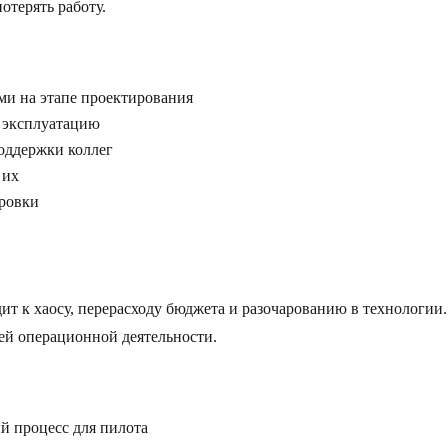
отерять работу.
ми на этапе проектирования
в эксплуатацию
поддержки коллег
 их
ировки
т к хаосу, перерасходу бюджета и разочарованию в технологии
сей операционной деятельности.
й процесс для пилота