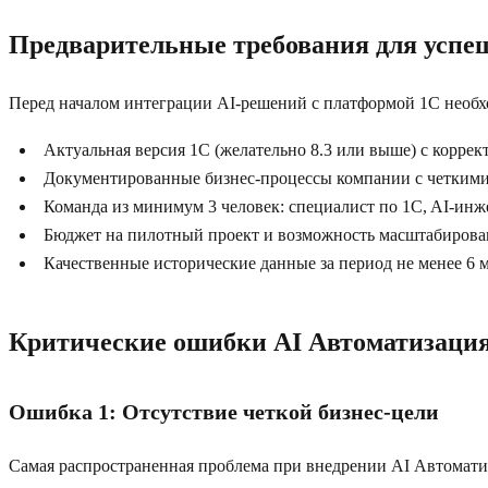
Предварительные требования для успе
Перед началом интеграции AI-решений с платформой 1C необх
Актуальная версия 1C (желательно 8.3 или выше) с корре
Документированные бизнес-процессы компании с четким
Команда из минимум 3 человек: специалист по 1C, AI-инж
Бюджет на пилотный проект и возможность масштабирова
Качественные исторические данные за период не менее 6 
Критические ошибки AI Автоматизация
Ошибка 1: Отсутствие четкой бизнес-цели
Самая распространенная проблема при внедрении AI Автомати