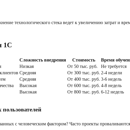
нение технологического стека ведет к увеличению затрат и вре
я 1C
Сложность внедрения
Стоимость
Время обучен
я
Низкая
От 50 тыс. руб.
Не требуется
 клиентов
Средняя
От 300 тыс. руб.
2-4 недели
сем
Средняя
От 400 тыс. руб.
3-6 недель
ачества
Высокая
От 600 тыс. руб.
4-8 недель
Высокая
От 800 тыс. руб.
6-12 недель
 пользователей
анных с человеческим фактором? Часто проекты проваливаются н