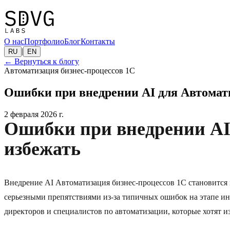
О нас
Портфолио
Блог
Контакты
|
RU
EN
←
Вернуться к блогу
Автоматизация бизнес-процессов 1C
Ошибки при внедрении AI для Автомати
2 февраля 2026 г.
Ошибки при внедрении AI 
избежать
Внедрение AI Автоматизация бизнес-процессов 1C становитс
серьезными препятствиями из-за типичных ошибок на этапе ин
директоров и специалистов по автоматизации, которые хотят 