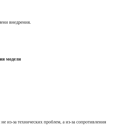
мени внедрения.
ия модели
е из-за технических проблем, а из-за сопротивления