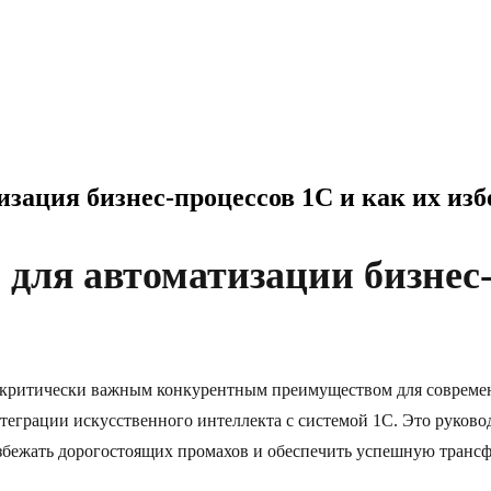
зация бизнес-процессов 1C и как их изб
для автоматизации бизнес-
я критически важным конкурентным преимуществом для совреме
теграции искусственного интеллекта с системой 1C. Это руково
избежать дорогостоящих промахов и обеспечить успешную транс