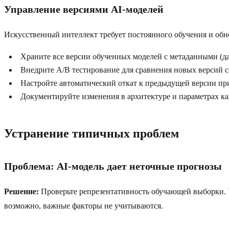
Управление версиями AI-моделей
Искусственный интеллект требует постоянного обучения и обн
Храните все версии обученных моделей с метаданными (дат
Внедрите A/B тестирование для сравнения новых версий 
Настройте автоматический откат к предыдущей версии пр
Документируйте изменения в архитектуре и параметрах к
Устранение типичных проблем
Проблема: AI-модель дает неточные прогнозы
Решение:
Проверьте репрезентативность обучающей выборки. У
возможно, важные факторы не учитываются.