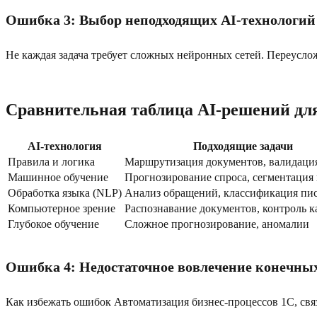
Ошибка 3: Выбор неподходящих AI-технологий
Не каждая задача требует сложных нейронных сетей. Переуслож
Сравнительная таблица AI-решений дл
AI-технология
Подходящие задачи
Правила и логика
Маршрутизация документов, валидаци
Машинное обучение
Прогнозирование спроса, сегментация
Обработка языка (NLP)
Анализ обращений, классификация пи
Компьютерное зрение
Распознавание документов, контроль к
Глубокое обучение
Сложное прогнозирование, аномалии
Ошибка 4: Недостаточное вовлечение конечных
Как избежать ошибок Автоматизация бизнес-процессов 1C, связ