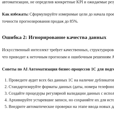
автоматизации, не определив конкретные KPI и ожидаемые рез
Как избежать:
Сформулируйте измеримые цели до начала прое
точности прогнозирования продаж до 85%.
Ошибка 2: Игнорирование качества данных
Искусственный интеллект требует качественных, структуриро
что приводит к неточным прогнозам и ошибочным решениям A
Советы по AI Автоматизация бизнес-процессов 1C для подг
Проведите аудит всех баз данных 1C на наличие дубликато
Стандартизируйте форматы данных (даты, номера телефоно
Создайте процедуры регулярной валидации данных с испо
Архивируйте устаревшие записи, но сохраняйте их для ист
Внедрите автоматические проверки на этапе ввода новых 