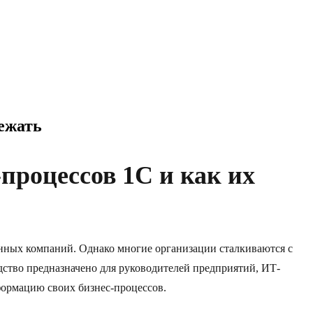
ежать
процессов 1C и как их
нных компаний. Однако многие организации сталкиваются с
дство предназначено для руководителей предприятий, ИТ-
формацию своих бизнес-процессов.