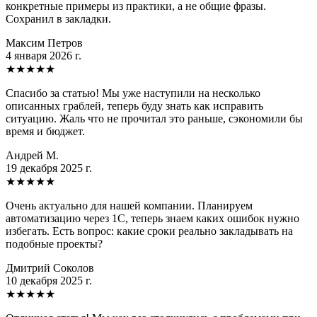
конкретные примеры из практики, а не общие фразы.
Сохранил в закладки.
Максим Петров
4 января 2026 г.
★
★
★
★
★
Спасибо за статью! Мы уже наступили на несколько
описанных граблей, теперь буду знать как исправить
ситуацию. Жаль что не прочитал это раньше, сэкономили бы
время и бюджет.
Андрей М.
19 декабря 2025 г.
★
★
★
★
★
Очень актуально для нашей компании. Планируем
автоматизацию через 1С, теперь знаем каких ошибок нужно
избегать. Есть вопрос: какие сроки реально закладывать на
подобные проекты?
Дмитрий Соколов
10 декабря 2025 г.
★
★
★
★
★