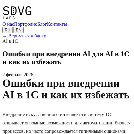
О нас
Портфолио
Блог
Контакты
|
RU
EN
←
Вернуться к блогу
AI в 1C
Ошибки при внедрении AI для AI в 1C
и как их избежать
2 февраля 2026 г.
Ошибки при внедрении
AI в 1C и как их избежать
Внедрение искусственного интеллекта в систему 1C
открывает огромные возможности для автоматизации бизнес-
процессов, но часто сопровождается типичными ошибками,