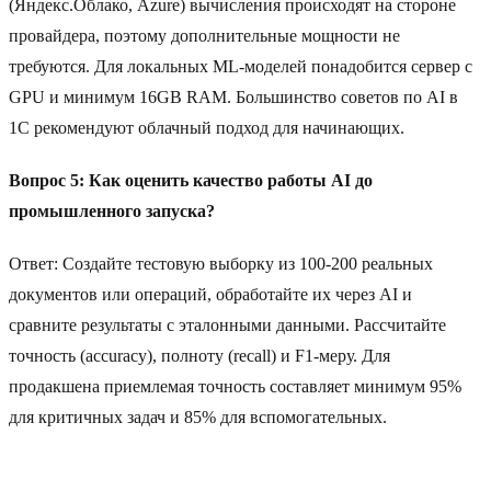
(Яндекс.Облако, Azure) вычисления происходят на стороне
провайдера, поэтому дополнительные мощности не
требуются. Для локальных ML-моделей понадобится сервер с
GPU и минимум 16GB RAM. Большинство советов по AI в
1C рекомендуют облачный подход для начинающих.
Вопрос 5: Как оценить качество работы AI до
промышленного запуска?
Ответ: Создайте тестовую выборку из 100-200 реальных
документов или операций, обработайте их через AI и
сравните результаты с эталонными данными. Рассчитайте
точность (accuracy), полноту (recall) и F1-меру. Для
продакшена приемлемая точность составляет минимум 95%
для критичных задач и 85% для вспомогательных.