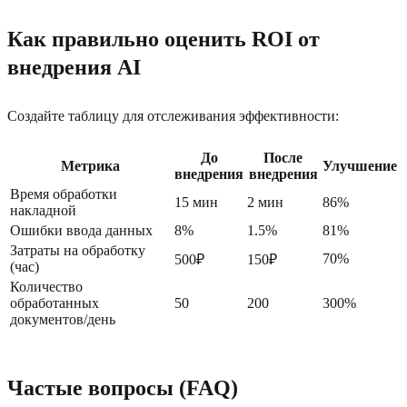
Как правильно оценить ROI от
внедрения AI
Создайте таблицу для отслеживания эффективности:
До
После
Метрика
Улучшение
внедрения
внедрения
Время обработки
15 мин
2 мин
86%
накладной
Ошибки ввода данных
8%
1.5%
81%
Затраты на обработку
70%
500₽
150₽
(час)
Количество
обработанных
50
200
300%
документов/день
Частые вопросы (FAQ)