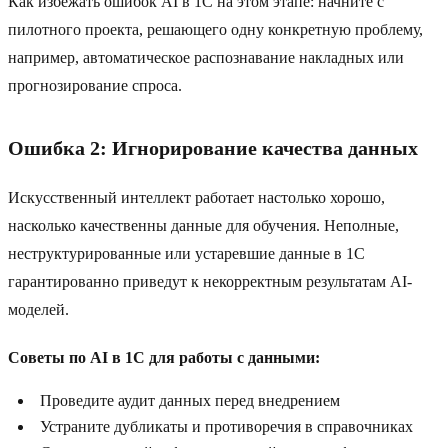
Как избежать ошибок AI в 1C на этом этапе: начните с
пилотного проекта, решающего одну конкретную проблему,
например, автоматическое распознавание накладных или
прогнозирование спроса.
Ошибка 2: Игнорирование качества данных
Искусственный интеллект работает настолько хорошо,
насколько качественны данные для обучения. Неполные,
неструктурированные или устаревшие данные в 1C
гарантированно приведут к некорректным результатам AI-
моделей.
Советы по AI в 1C для работы с данными:
Проведите аудит данных перед внедрением
Устраните дубликаты и противоречия в справочниках