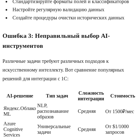
Стандартизируйте форматы полей и классификаторов
Настройте регулярную валидацию данных
Создайте процедуры очистки исторических данных
Ошибка 3: Неправильный выбор AI-
инструментов
Различные задачи требуют различных подходов к
искусственному интеллекту. Вот сравнение популярных
решений для интеграции с 1C:
Сложность
AI-решение
Тип задач
Стоимость
интеграции
NLP,
Яндекс.Облако
распознавание
Средняя
От 1500₽/мес
ML
образов
Azure
Универсальные
От $1/1000
Cognitive
Средняя
задачи
запросов
Services