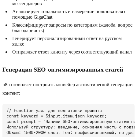
мессенджеров
Анализирует тональность и намерение пользователя с
помощью GigaChat
Классифицирует запросы по категориям (жалоба, вопрос,
благодарность)
Генерирует персонализированный ответ на русском
языке
Отправляет ответ клиенту через соответствующий канал
Генерация SEO-оптимизированных статей
n8n позволяет построить конвейер автоматической генерации
контент:
// Function узел для подготовки промпта

const keyword = $input.item.json.keyword;

const prompt = `Напиши SEO-оптимизированную статью на 
Используй структуру: введение, основная часть с подзаг
Объем: 1500-2000 слов. Тон: профессиональный, но досту