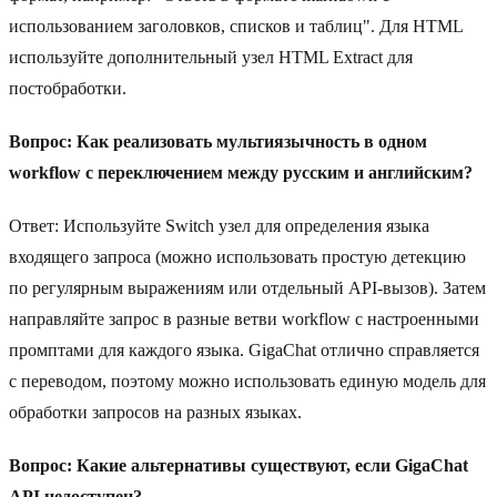
использованием заголовков, списков и таблиц". Для HTML
используйте дополнительный узел HTML Extract для
постобработки.
Вопрос: Как реализовать мультиязычность в одном
workflow с переключением между русским и английским?
Ответ: Используйте Switch узел для определения языка
входящего запроса (можно использовать простую детекцию
по регулярным выражениям или отдельный API-вызов). Затем
направляйте запрос в разные ветви workflow с настроенными
промптами для каждого языка. GigaChat отлично справляется
с переводом, поэтому можно использовать единую модель для
обработки запросов на разных языках.
Вопрос: Какие альтернативы существуют, если GigaChat
API недоступен?