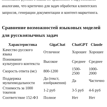
аналогами, что критично для задач обработки клиентских
запросов, генерации документации и контент-маркетинга.
Сравнение возможностей языковых моделей
для русскоязычных задач
Характеристика
GigaChat
ChatGPT
Claude
Качество русского
Отличное
Хорошее
Хорошее
языка
Понимание
Высокое
Среднее
Среднее
культурного контекста
1500-
1000-
Скорость ответа (мс)
800-1200
2500
2000
Поддержка
Да (текст,
Да
Частично
мультимодальности
изображения)
Стоимость за 1000
1-2 руб
3-5 руб
4-6 руб
токенов
Соответствие 152-ФЗ
Полное
Нет
Нет