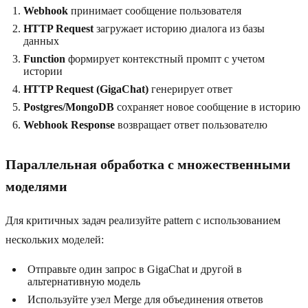
Webhook
принимает сообщение пользователя
HTTP Request
загружает историю диалога из базы
данных
Function
формирует контекстный промпт с учетом
истории
HTTP Request (GigaChat)
генерирует ответ
Postgres/MongoDB
сохраняет новое сообщение в историю
Webhook Response
возвращает ответ пользователю
Параллельная обработка с множественными
моделями
Для критичных задач реализуйте pattern с использованием
нескольких моделей:
Отправьте один запрос в GigaChat и другой в
альтернативную модель
Используйте узел Merge для объединения ответов