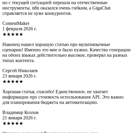
но с текущей ситуацией перешла на отечественные
инструменты. n8n оказался очень гибким, а GigaChat
справляется не хуже конкурентов.
ContentMaker
1 февраля 2026 г.
★
★
★
★
★
Наконец нашел хорошую статью про мультиязычные
сценарии! Именно это мне и было нужно. Качество генерации
на обоих языках действительно высокое, проверял на разных
типах контента.
Сергей Николаев
23 января 2026 г.
★
★
★
★
★
Хорошая статья, спасибо! Единственное, не хватает
информации про стоимость использования API. Это важно
для планирования бюджета на автоматизацию.
Владимир Козлов
21 января 2026 г.
★
★
★
★
★