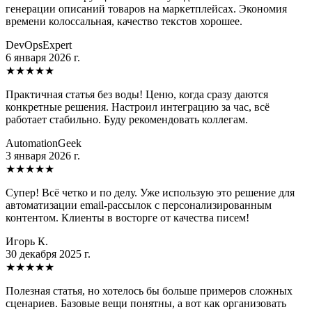
генерации описаний товаров на маркетплейсах. Экономия
времени колоссальная, качество текстов хорошее.
DevOpsExpert
6 января 2026 г.
★
★
★
★
★
Практичная статья без воды! Ценю, когда сразу даются
конкретные решения. Настроил интеграцию за час, всё
работает стабильно. Буду рекомендовать коллегам.
AutomationGeek
3 января 2026 г.
★
★
★
★
★
Супер! Всё четко и по делу. Уже использую это решение для
автоматизации email-рассылок с персонализированным
контентом. Клиенты в восторге от качества писем!
Игорь К.
30 декабря 2025 г.
★
★
★
★
★
Полезная статья, но хотелось бы больше примеров сложных
сценариев. Базовые вещи понятны, а вот как организовать