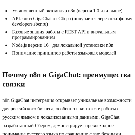
Установленный экземпляр n8n (версия 1.0 или выше)
API-ключ GigaChat от Сбера (получается через платформу
developers.sber.ru)
Базовые знания работы с REST API и визуальным
программированием
Node.js версии 16+ для локальной установки n8n
Понимание принципов работы языковых моделей
Почему n8n и GigaChat: преимущества
связки
n8n GigaChat интеграция открывает уникальные возможности
для российского бизнеса, особенно в контексте работы с
русским языком и локализованными данными. GigaChat,
разработанный Сбером, демонстрирует превосходное
понимание русского языка по сравнению с зарубежными