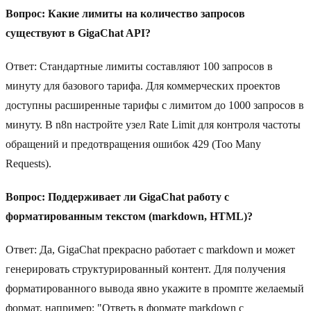
Вопрос: Какие лимиты на количество запросов
существуют в GigaChat API?
Ответ: Стандартные лимиты составляют 100 запросов в
минуту для базового тарифа. Для коммерческих проектов
доступны расширенные тарифы с лимитом до 1000 запросов в
минуту. В n8n настройте узел Rate Limit для контроля частоты
обращений и предотвращения ошибок 429 (Too Many
Requests).
Вопрос: Поддерживает ли GigaChat работу с
форматированным текстом (markdown, HTML)?
Ответ: Да, GigaChat прекрасно работает с markdown и может
генерировать структурированный контент. Для получения
форматированного вывода явно укажите в промпте желаемый
формат, например: "Ответь в формате markdown с