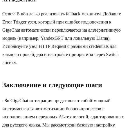
Ответ: В n8n легко реализовать fallback механизм. Добавьте
Error Trigger узел, который при ошибке подключения к
GigaChat автоматически переключается на альтернативную
модель (например, YandexGPT или локальную Llama).
Используйте узел HTTP Request с разными credentials для
каждого провайдера и настройте приоритеты через Switch
логику.
Заключение и следующие шаги
n8n GigaChat интеграция представляет собой мощный
инструмент для автоматизации бизнес-процессов с
использованием передовых AI-технологий, адаптированных
для русского языка. Мы рассмотрели базовую настройку,