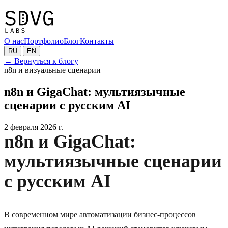
О нас
Портфолио
Блог
Контакты
|
RU
EN
←
Вернуться к блогу
n8n и визуальные сценарии
n8n и GigaChat: мультиязычные
сценарии с русским AI
2 февраля 2026 г.
n8n и GigaChat:
мультиязычные сценарии
с русским AI
В современном мире автоматизации бизнес-процессов