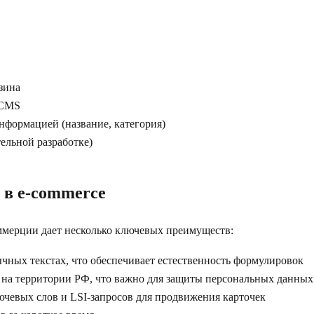
зина
 CMS
нформацией (название, категория)
тельной разработке)
 в e-commerce
ммерции дает несколько ключевых преимуществ:
зычных текстах, что обеспечивает естественность формулировок
 на территории РФ, что важно для защиты персональных данных
лючевых слов и LSI-запросов для продвижения карточек