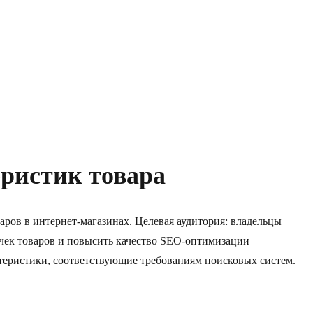
еристик товара
аров в интернет-магазинах. Целевая аудитория: владельцы
очек товаров и повысить качество SEO-оптимизации
ктеристики, соответствующие требованиям поисковых систем.