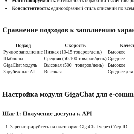
Масштабируемость
: возможность обработки тысяч товаро
Консистентность
: единообразный стиль описаний по всем
Сравнение подходов к заполнению хара
Подход
Скорость
Качес
Ручное заполнение
Низкая (10-15 товаров/день)
Высокое
Шаблоны
Средняя (50-100 товаров/день)
Среднее
GigaChat модуль
Высокая (500+ товаров/день)
Высокое
Зарубежные AI
Высокая
Среднее для
Настройка модуля GigaChat для e-comm
Шаг 1: Получение доступа к API
Зарегистрируйтесь на платформе GigaChat через Сбер ID