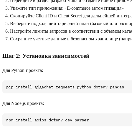
Перейдите в раздел разработчика и создайте новое прилож
Укажите тип приложения: «E-commerce автоматизация»
Скопируйте Client ID и Client Secret для дальнейшей интег
Выберите подходящий тарифный план (базовый или расши
Настройте лимиты запросов в соответствии с объемом ката
Сохраните учетные данные в безопасном хранилище (напр
Шаг 2: Установка зависимостей
Для Python-проекта:
Для Node.js проекта: