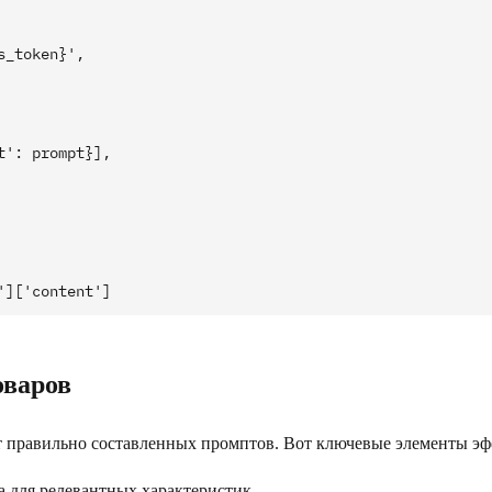
_token}',

': prompt}],

оваров
т правильно составленных промптов. Вот ключевые элементы э
а для релевантных характеристик