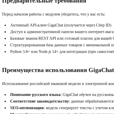
Предварительные требования
Перед началом работы с модулем убедитесь, что у вас есть:
Активный API-ключ GigaChat (получается через Сбер ID)
Доступ к административной панели вашего интернет-мага
Базовые знания REST API или готовый плагин для вашей
Структурированная база данных товаров с минимальной и
Python 3.8+ или Node.js 14+ для интеграции (при самостоя
Преимущества использования GigaChat
Использование российской языковой модели в электронной ко
Понимание русского языка
: GigaChat обучен на русскоя
Соответствие законодательству
: данные обрабатываются
SEO-оптимизация
: модель генерирует тексты с учетом к