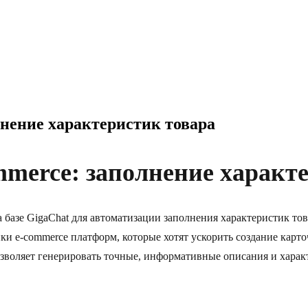
лнение характеристик товара
mmerce: заполнение характ
а базе GigaChat для автоматизации заполнения характеристик тов
ки e-commerce платформ, которые хотят ускорить создание карт
озволяет генерировать точные, информативные описания и хара