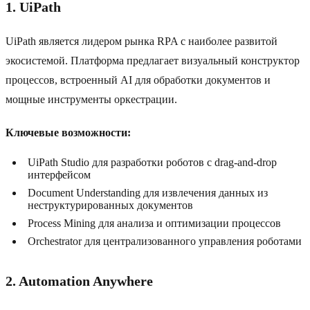
1. UiPath
UiPath является лидером рынка RPA с наиболее развитой
экосистемой. Платформа предлагает визуальный конструктор
процессов, встроенный AI для обработки документов и
мощные инструменты оркестрации.
Ключевые возможности:
UiPath Studio для разработки роботов с drag-and-drop
интерфейсом
Document Understanding для извлечения данных из
неструктурированных документов
Process Mining для анализа и оптимизации процессов
Orchestrator для централизованного управления роботами
2. Automation Anywhere