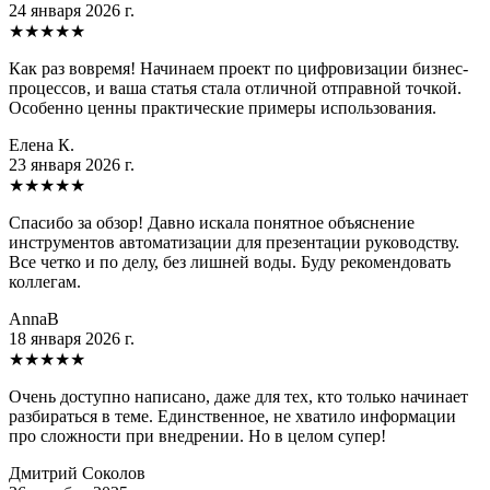
24 января 2026 г.
★
★
★
★
★
Как раз вовремя! Начинаем проект по цифровизации бизнес-
процессов, и ваша статья стала отличной отправной точкой.
Особенно ценны практические примеры использования.
Елена К.
23 января 2026 г.
★
★
★
★
★
Спасибо за обзор! Давно искала понятное объяснение
инструментов автоматизации для презентации руководству.
Все четко и по делу, без лишней воды. Буду рекомендовать
коллегам.
AnnaB
18 января 2026 г.
★
★
★
★
★
Очень доступно написано, даже для тех, кто только начинает
разбираться в теме. Единственное, не хватило информации
про сложности при внедрении. Но в целом супер!
Дмитрий Соколов