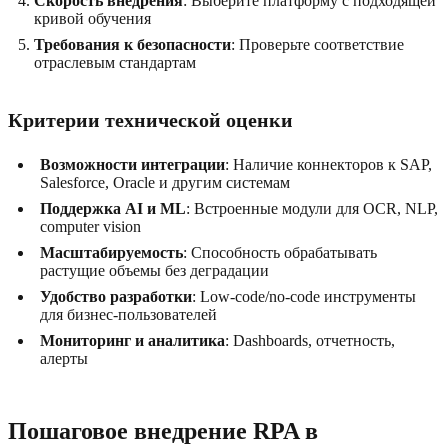
Скорость внедрения
: Выберите платформу с подходящей
кривой обучения
Требования к безопасности
: Проверьте соответствие
отраслевым стандартам
Критерии технической оценки
Возможности интеграции
: Наличие коннекторов к SAP,
Salesforce, Oracle и другим системам
Поддержка AI и ML
: Встроенные модули для OCR, NLP,
computer vision
Масштабируемость
: Способность обрабатывать
растущие объемы без деградации
Удобство разработки
: Low-code/no-code инструменты
для бизнес-пользователей
Мониторинг и аналитика
: Dashboards, отчетность,
алерты
Пошаговое внедрение RPA в