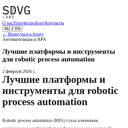
О нас
Портфолио
Блог
Контакты
|
RU
EN
←
Вернуться к блогу
Автоматизация и RPA
Лучшие платформы и инструменты
для robotic process automation
2 февраля 2026 г.
Лучшие платформы и
инструменты для robotic
process automation
Robotic process automation (RPA) стала ключевым