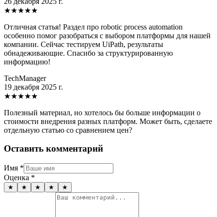
26 декабря 2025 г.
★
★
★
★
★
Отличная статья! Раздел про robotic process automation
особенно помог разобраться с выбором платформы для нашей
компании. Сейчас тестируем UiPath, результаты
обнадеживающие. Спасибо за структурированную
информацию!
TechManager
19 декабря 2025 г.
★
★
★
★
★
Полезный материал, но хотелось бы больше информации о
стоимости внедрения разных платформ. Может быть, сделаете
отдельную статью со сравнением цен?
Оставить комментарий
Имя
*
Оценка
*
★
★
★
★
★