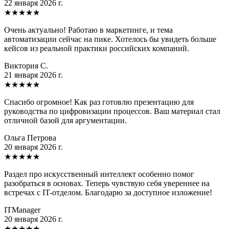
22 января 2026 г.
★
★
★
★
★
Очень актуально! Работаю в маркетинге, и тема
автоматизации сейчас на пике. Хотелось бы увидеть больше
кейсов из реальной практики российских компаний.
Виктория С.
21 января 2026 г.
★
★
★
★
★
Спасибо огромное! Как раз готовлю презентацию для
руководства по цифровизации процессов. Ваш материал стал
отличной базой для аргументации.
Ольга Петрова
20 января 2026 г.
★
★
★
★
★
Раздел про искусственный интеллект особенно помог
разобраться в основах. Теперь чувствую себя увереннее на
встречах с IT-отделом. Благодарю за доступное изложение!
ITManager
20 января 2026 г.
★
★
★
★
★