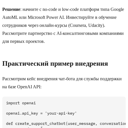
Решение
: начните с no-code и low-code платформ типа Google
AutoML или Microsoft Power AI. Инвестируйте в обучение
сотрудников через онлайн-курсы (Coursera, Udacity).
Рассмотрите партнерство с AI-консалтинговыми компаниями
для первых проектов.
Практический пример внедрения
Рассмотрим кейс внедрения чат-бота для службы поддержки
на базе OpenAI API:
import openai

openai.api_key = 'your-api-key'

def create_support_chatbot(user_message, conversation_