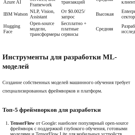
Azure AI
транзакций
клиен
Framework
NLP, Vision,
От $0.0025/
Enterpr
IBM Watson
Высокая
Assistant
запрос
сектор
Open-source
Бесплатно +
Hugging
Разраб
модели,
платные
Средняя
Face
иссле
трансформеры
сервисы
Инструменты для разработки ML-
моделей
Создание собственных моделей машинного обучения требует
специализированных фреймворков и платформ.
Топ-5 фреймворков для разработки
TensorFlow
от Google: наиболее популярный open-source
фреймворк с поддержкой глубокого обучения, готовыми
моделями и TensorFlow Lite для мобильных устройств