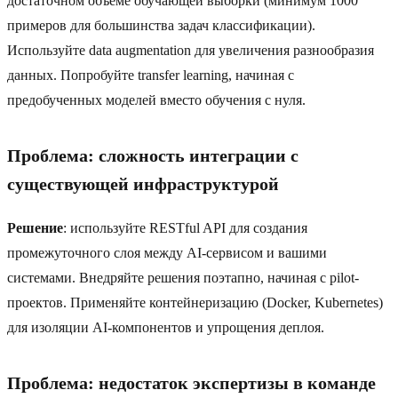
достаточном объеме обучающей выборки (минимум 1000
примеров для большинства задач классификации).
Используйте data augmentation для увеличения разнообразия
данных. Попробуйте transfer learning, начиная с
предобученных моделей вместо обучения с нуля.
Проблема: сложность интеграции с
существующей инфраструктурой
Решение
: используйте RESTful API для создания
промежуточного слоя между AI-сервисом и вашими
системами. Внедряйте решения поэтапно, начиная с pilot-
проектов. Применяйте контейнеризацию (Docker, Kubernetes)
для изоляции AI-компонентов и упрощения деплоя.
Проблема: недостаток экспертизы в команде