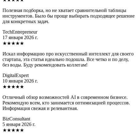
Полезная подборка, но не хватает сравнительной таблицы
инструментов. Было бы проще выбирать подходящее решение
для конкретных задач.
TechEntrepreneur
17 января 2026 г.
★
★
★
★
★
Искал информацию про искусственный интеллект для своего
стартапа, эта статья идеально подошла. Все четко и по делу,
без воды. Буду рекомендовать коллегам!
DigitalExpert
10 января 2026 г.
★
★
★
★
★
Отличный обзор возможностей AI в современном бизнесе.
Рекомендую всем, кто занимается оптимизацией процессов.
Информация свежая и релевантная.
BizConsultant
5 января 2026 г.
★
★
★
★
★