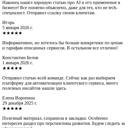
Наконец нашел хорошую статью про AI и его применение в
бизнесе! Все понятно объяснено, даже для тех, кто не tech-
специалист. Отправил ссылку своим клиентам.
Игорь
5 января 2026 г.
★
★
★
★
★
Информативно, но хотелось бы больше конкретики по ценам
и тарифам описанных сервисов. В остальном все отлично!
Константин Белов
1 января 2026 г.
★
★
★
★
★
Отправил статью всей команде. Сейчас как раз выбираем
платформу для автоматизации клиентского сервиса, много
полезных инсайтов нашли здесь.
Елена Воронина
29 декабря 2025 г.
★
★
★
★
★
Полезный материал, сохранила в закладки. Особенно
интересен раздел про перспективы развития. Будем следить за