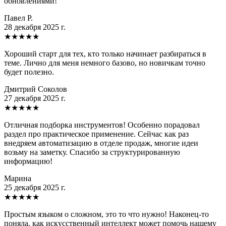
обновлениями!
Павел Р.
28 декабря 2025 г.
★
★
★
★
★
Хороший старт для тех, кто только начинает разбираться в
теме. Лично для меня немного базово, но новичкам точно
будет полезно.
Дмитрий Соколов
27 декабря 2025 г.
★
★
★
★
★
Отличная подборка инструментов! Особенно порадовал
раздел про практическое применение. Сейчас как раз
внедряем автоматизацию в отделе продаж, многие идеи
возьму на заметку. Спасибо за структурированную
информацию!
Марина
25 декабря 2025 г.
★
★
★
★
★
Простым языком о сложном, это то что нужно! Наконец-то
поняла, как искусственный интеллект может помочь нашему