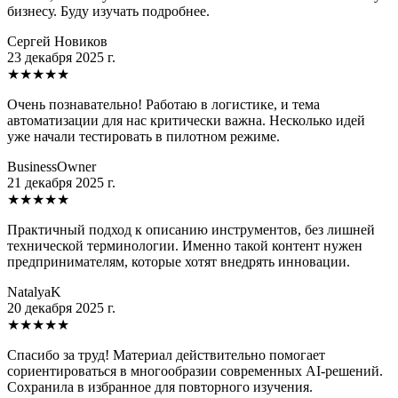
бизнесу. Буду изучать подробнее.
Сергей Новиков
23 декабря 2025 г.
★
★
★
★
★
Очень познавательно! Работаю в логистике, и тема
автоматизации для нас критически важна. Несколько идей
уже начали тестировать в пилотном режиме.
BusinessOwner
21 декабря 2025 г.
★
★
★
★
★
Практичный подход к описанию инструментов, без лишней
технической терминологии. Именно такой контент нужен
предпринимателям, которые хотят внедрять инновации.
NatalyaK
20 декабря 2025 г.
★
★
★
★
★
Спасибо за труд! Материал действительно помогает
сориентироваться в многообразии современных AI-решений.
Сохранила в избранное для повторного изучения.