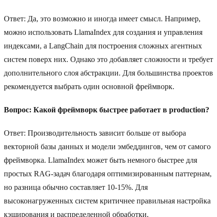
Ответ: Да, это возможно и иногда имеет смысл. Например,
можно использовать LlamaIndex для создания и управления
индексами, а LangChain для построения сложных агентных
систем поверх них. Однако это добавляет сложности и требует
дополнительного слоя абстракции. Для большинства проектов
рекомендуется выбрать один основной фреймворк.
Вопрос: Какой фреймворк быстрее работает в production?
Ответ: Производительность зависит больше от выбора
векторной базы данных и модели эмбеддингов, чем от самого
фреймворка. LlamaIndex может быть немного быстрее для
простых RAG-задач благодаря оптимизированным паттернам,
но разница обычно составляет 10-15%. Для
высоконагруженных систем критичнее правильная настройка
кэширования и распределенной обработки.