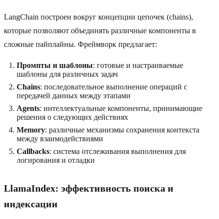
LangChain построен вокруг концепции цепочек (chains),
которые позволяют объединять различные компоненты в
сложные пайплайны. Фреймворк предлагает:
Промпты и шаблоны
: готовые и настраиваемые
шаблоны для различных задач
Chains
: последовательное выполнение операций с
передачей данных между этапами
Agents
: интеллектуальные компоненты, принимающие
решения о следующих действиях
Memory
: различные механизмы сохранения контекста
между взаимодействиями
Callbacks
: система отслеживания выполнения для
логирования и отладки
LlamaIndex: эффективность поиска и
индексации