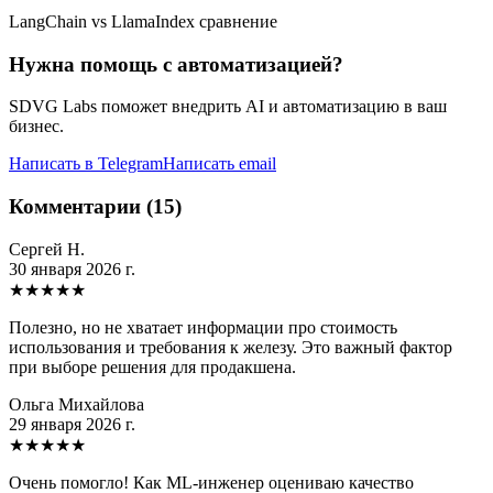
LangChain vs LlamaIndex сравнение
Нужна помощь с автоматизацией?
SDVG Labs поможет внедрить AI и автоматизацию в ваш
бизнес.
Написать в Telegram
Написать email
Комментарии (15)
Сергей Н.
30 января 2026 г.
★
★
★
★
★
Полезно, но не хватает информации про стоимость
использования и требования к железу. Это важный фактор
при выборе решения для продакшена.
Ольга Михайлова
29 января 2026 г.
★
★
★
★
★
Очень помогло! Как ML-инженер оцениваю качество