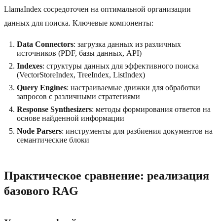
LlamaIndex сосредоточен на оптимальной организации
данных для поиска. Ключевые компоненты:
Data Connectors
: загрузка данных из различных
источников (PDF, базы данных, API)
Indexes
: структуры данных для эффективного поиска
(VectorStoreIndex, TreeIndex, ListIndex)
Query Engines
: настраиваемые движки для обработки
запросов с различными стратегиями
Response Synthesizers
: методы формирования ответов на
основе найденной информации
Node Parsers
: инструменты для разбиения документов на
семантические блоки
Практическое сравнение: реализация
базового RAG