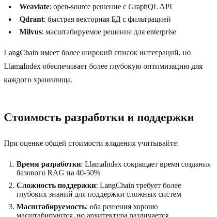
Weaviate
: open-source решение с GraphQL API
Qdrant
: быстрая векторная БД с фильтрацией
Milvus
: масштабируемое решение для enterprise
LangChain имеет более широкий список интеграций, но
LlamaIndex обеспечивает более глубокую оптимизацию для
каждого хранилища.
Стоимость разработки и поддержки
При оценке общей стоимости владения учитывайте:
Время разработки
: LlamaIndex сокращает время создания
базового RAG на 40-50%
Сложность поддержки
: LangChain требует более
глубоких знаний для поддержки сложных систем
Масштабируемость
: оба решения хорошо
масштабируются, но архитектура различается