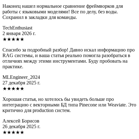
Наконец нашел нормальное сравнение фреймворков для
работы с языковыми моделями! Все по делу, без воды.
Сохранил в закладки для команды.
TechEnthusiast
2 января 2026 г.
★
★
★
★
★
Спасибо за подробный разбор! Давно искал информацию про
RAG системы, и ваша статья реально помогла разобраться в
отличиях между этими инструментами. Буду пробовать на
практике.
MLEngineer_2024
27 декабря 2025 г.
★
★
★
★
★
Хорошая статья, но хотелось бы увидеть больше про
интеграцию с векторными БД типа Pinecone или Weaviate. Это
критично для production систем.
Алексей Борисов
26 декабря 2025 г.
★
★
★
★
★