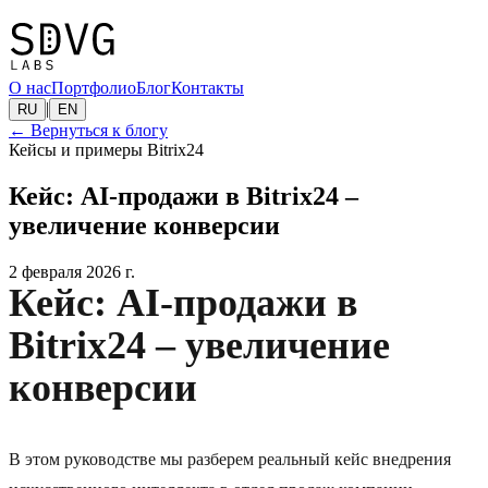
О нас
Портфолио
Блог
Контакты
|
RU
EN
←
Вернуться к блогу
Кейсы и примеры Bitrix24
Кейс: AI-продажи в Bitrix24 –
увеличение конверсии
2 февраля 2026 г.
Кейс: AI-продажи в
Bitrix24 – увеличение
конверсии
В этом руководстве мы разберем реальный кейс внедрения