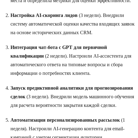
места и определила метрики для оценки эффективности.
Настройка AI-скоринга лидов
(3 недели). Внедрили
систему автоматической оценки качества входящих заявок
на основе исторических данных CRM.
Интеграция чат-бота с GPT для первичной
квалификации
(2 недели). Настроили AI-ассистента для
автоматического ответа на типовые вопросы и сбора
информации о потребностях клиента.
Запуск предиктивной аналитики для прогнозирования
сделок
(3 недели). Внедрили модель машинного обучения
для расчета вероятности закрытия каждой сделки.
Автоматизация персонализированных рассылок
(1
неделя). Настроили AI-генерацию контента для email-
кампаний с учетом сегментации аудитории.