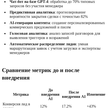
Чат-бот на базе GPT-4
: обработка до 70% типовых
запросов без участия менеджера
Предиктивная аналитика
: прогнозирование
вероятности закрытия сделки с точностью 82%
AI-генерация контента
: создание персонализированных
коммерческих предложений и писем
Голосовая аналитика
: анализ записей разговоров для
выявления триггеров и возражений
Автоматическое распределение лидов
: умная
маршрутизация заявок с учетом загрузки и экспертизы
менеджеров
Сравнение метрик до и после
внедрения
До
После
Метрика
внедрения
Изменение
внедрения AI
AI
Конверсия лид в
12%
17.2%
+43%