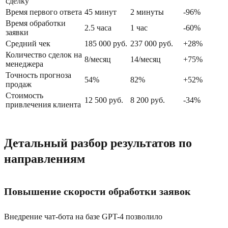
сделку
Время первого ответа
45 минут
2 минуты
-96%
Время обработки
2.5 часа
1 час
-60%
заявки
Средний чек
185 000 руб.
237 000 руб.
+28%
Количество сделок на
8/месяц
14/месяц
+75%
менеджера
Точность прогноза
54%
82%
+52%
продаж
Стоимость
12 500 руб.
8 200 руб.
-34%
привлечения клиента
Детальный разбор результатов по
направлениям
Повышение скорости обработки заявок
Внедрение чат-бота на базе GPT-4 позволило