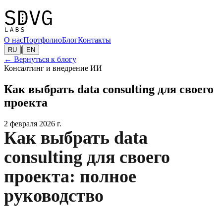
О нас
Портфолио
Блог
Контакты
|
RU
EN
←
Вернуться к блогу
Консалтинг и внедрение ИИ
Как выбрать data consulting для своего
проекта
2 февраля 2026 г.
Как выбрать data
consulting для своего
проекта: полное
руководство