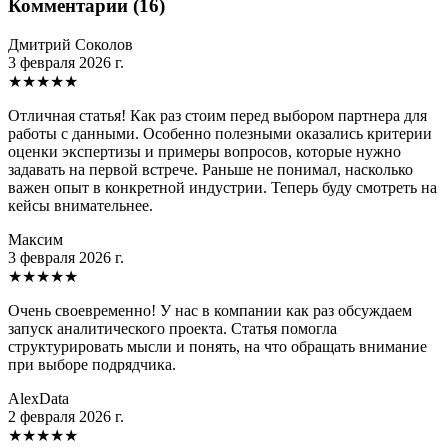
Комментарии (16)
Дмитрий Соколов
3 февраля 2026 г.
★
★
★
★
★
Отличная статья! Как раз стоим перед выбором партнера для
работы с данными. Особенно полезными оказались критерии
оценки экспертизы и примеры вопросов, которые нужно
задавать на первой встрече. Раньше не понимал, насколько
важен опыт в конкретной индустрии. Теперь буду смотреть на
кейсы внимательнее.
Максим
3 февраля 2026 г.
★
★
★
★
★
Очень своевременно! У нас в компании как раз обсуждаем
запуск аналитического проекта. Статья помогла
структурировать мысли и понять, на что обращать внимание
при выборе подрядчика.
AlexData
2 февраля 2026 г.
★
★
★
★
★