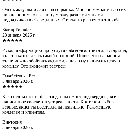
Очень актуально для нашего рынка. Многие компании до сих
пор не понимают разницу между разными типами
подрядчиков в сфере данных. Статья закрывает этот пробел.
StartupFounder
23 января 2026 г.
★
★
★
★
★
Искал информацию про услуги data консалтинга для стартапа,
эта статья оказалась самой полезной. Понял, что на раннем
этапе можно обойтись аудитом, а не сразу нанимать целую
команду. Это экономит ресурсы.
DataScientist_Pro
3 января 2026 г.
★
★
★
★
★
Как специалист в области данных могу подтвердить, все
написанное соответствует реальности. Критерии выбора
верные, акценты расставлены правильно. Рекомендую
коллегам и клиентам.
Виктория
3 января 2026 г.