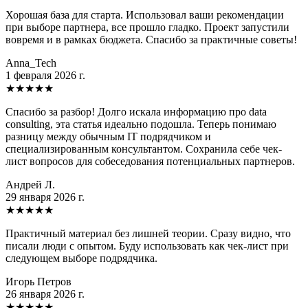
Хорошая база для старта. Использовал ваши рекомендации
при выборе партнера, все прошло гладко. Проект запустили
вовремя и в рамках бюджета. Спасибо за практичные советы!
Anna_Tech
1 февраля 2026 г.
★
★
★
★
★
Спасибо за разбор! Долго искала информацию про data
consulting, эта статья идеально подошла. Теперь понимаю
разницу между обычным IT подрядчиком и
специализированным консультантом. Сохранила себе чек-
лист вопросов для собеседования потенциальных партнеров.
Андрей Л.
29 января 2026 г.
★
★
★
★
★
Практичный материал без лишней теории. Сразу видно, что
писали люди с опытом. Буду использовать как чек-лист при
следующем выборе подрядчика.
Игорь Петров
26 января 2026 г.
★
★
★
★
★