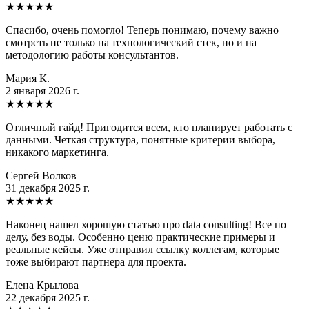
★
★
★
★
★
Спасибо, очень помогло! Теперь понимаю, почему важно
смотреть не только на технологический стек, но и на
методологию работы консультантов.
Мария К.
2 января 2026 г.
★
★
★
★
★
Отличный гайд! Пригодится всем, кто планирует работать с
данными. Четкая структура, понятные критерии выбора,
никакого маркетинга.
Сергей Волков
31 декабря 2025 г.
★
★
★
★
★
Наконец нашел хорошую статью про data consulting! Все по
делу, без воды. Особенно ценю практические примеры и
реальные кейсы. Уже отправил ссылку коллегам, которые
тоже выбирают партнера для проекта.
Елена Крылова
22 декабря 2025 г.