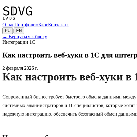
О нас
Портфолио
Блог
Контакты
|
RU
EN
←
Вернуться к блогу
Интеграции 1C
Как настроить веб-хуки в 1C для интег
2 февраля 2026 г.
Как настроить веб-хуки в
Современный бизнес требует быстрого обмена данными между 
системных администраторов и IT-специалистов, которые хотят 
надежную интеграцию, обеспечить безопасный обмен данными