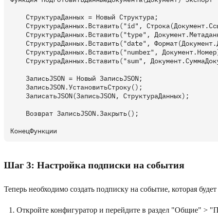
    СтруктураДанных = Новый Структура;

    СтруктураДанных.Вставить("id", Строка(Документ.Сс
    СтруктураДанных.Вставить("type", Документ.Метаданн
    СтруктураДанных.Вставить("date", Формат(Документ.
    СтруктураДанных.Вставить("number", Документ.Номер)
    СтруктураДанных.Вставить("sum", Документ.СуммаДоку
    ЗаписьJSON = Новый ЗаписьJSON;

    ЗаписьJSON.УстановитьСтроку();

    ЗаписатьJSON(ЗаписьJSON, СтруктураДанных);

    Возврат ЗаписьJSON.Закрыть();

Шаг 3: Настройка подписки на события
Теперь необходимо создать подписку на событие, которая буде
Откройте конфигуратор и перейдите в раздел "Общие" > "