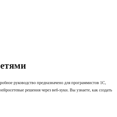
сетями
обное руководство предназначено для программистов 1С,
йросетевые решения через веб-хуки. Вы узнаете, как создать