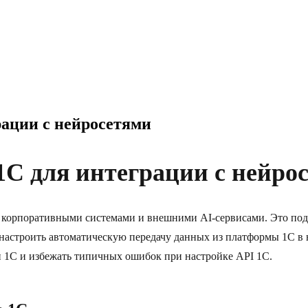
рации с нейросетями
 1C для интеграции с нейро
корпоративными системами и внешними AI-сервисами. Это подр
настроить автоматическую передачу данных из платформы 1С в не
 1С и избежать типичных ошибок при настройке API 1С.