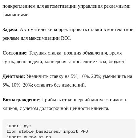
подкреплением для автоматизации управления рекламными
кампаниями.
Задача
: Автоматически корректировать ставки в контекстной
рекламе для максимизации ROI.
Состояние
: Текущая ставка, позиция объявления, время
суток, день недели, конверсия за последние часы, бюджет.
Действия
: Увеличить ставку на 5%, 10%, 20%; уменьшить на
5%, 10%, 20%; оставить без изменений.
Вознаграждение
: Прибыль от конверсий минус стоимость
кликов, с учетом долгосрочной ценности клиента.
import gym

from stable_baselines3 import PPO

import numpy as np
