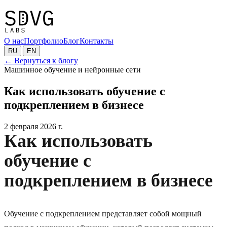
О нас
Портфолио
Блог
Контакты
|
RU
EN
←
Вернуться к блогу
Машинное обучение и нейронные сети
Как использовать обучение с
подкреплением в бизнесе
2 февраля 2026 г.
Как использовать
обучение с
подкреплением в бизнесе
Обучение с подкреплением представляет собой мощный