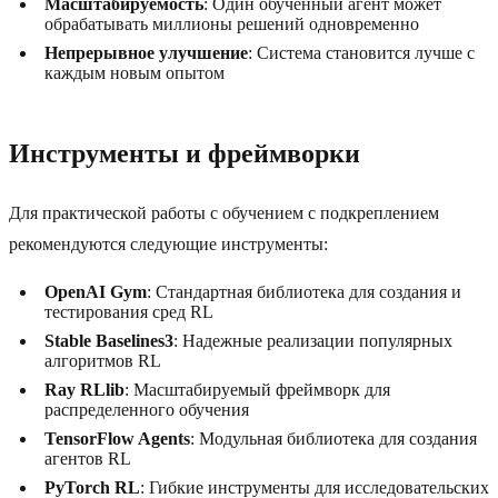
Масштабируемость
: Один обученный агент может
обрабатывать миллионы решений одновременно
Непрерывное улучшение
: Система становится лучше с
каждым новым опытом
Инструменты и фреймворки
Для практической работы с обучением с подкреплением
рекомендуются следующие инструменты:
OpenAI Gym
: Стандартная библиотека для создания и
тестирования сред RL
Stable Baselines3
: Надежные реализации популярных
алгоритмов RL
Ray RLlib
: Масштабируемый фреймворк для
распределенного обучения
TensorFlow Agents
: Модульная библиотека для создания
агентов RL
PyTorch RL
: Гибкие инструменты для исследовательских