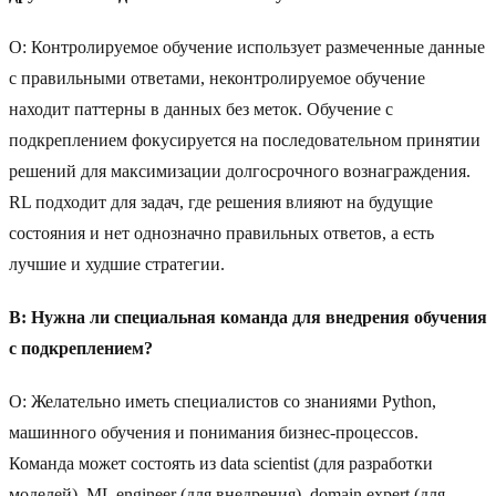
О: Контролируемое обучение использует размеченные данные
с правильными ответами, неконтролируемое обучение
находит паттерны в данных без меток. Обучение с
подкреплением фокусируется на последовательном принятии
решений для максимизации долгосрочного вознаграждения.
RL подходит для задач, где решения влияют на будущие
состояния и нет однозначно правильных ответов, а есть
лучшие и худшие стратегии.
В: Нужна ли специальная команда для внедрения обучения
с подкреплением?
О: Желательно иметь специалистов со знаниями Python,
машинного обучения и понимания бизнес-процессов.
Команда может состоять из data scientist (для разработки
моделей), ML engineer (для внедрения), domain expert (для