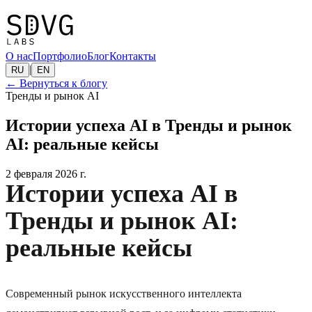
О нас
Портфолио
Блог
Контакты
|
RU
EN
←
Вернуться к блогу
Тренды и рынок AI
Истории успеха AI в Тренды и рынок
AI: реальные кейсы
2 февраля 2026 г.
Истории успеха AI в
Тренды и рынок AI:
реальные кейсы
Современный рынок искусственного интеллекта