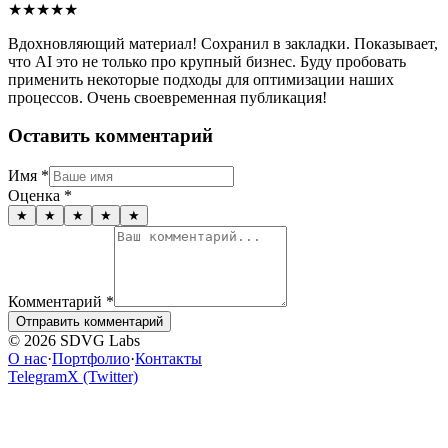
★
★
★
★
★
Вдохновляющий материал! Сохранил в закладки. Показывает,
что AI это не только про крупный бизнес. Буду пробовать
применить некоторые подходы для оптимизации наших
процессов. Очень своевременная публикация!
Оставить комментарий
Имя
*
Оценка
*
★
★
★
★
★
Комментарий
*
Отправить комментарий
© 2026 SDVG Labs
О нас
·
Портфолио
·
Контакты
Telegram
X (Twitter)