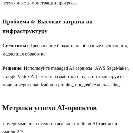
регулярные демонстрации прогресса.
Проблема 4: Высокие затраты на
инфраструктуру
Симптомы:
Превышение бюджета на облачные вычисления,
медленная обработка.
Решение:
Используйте managed AI-сервисы (AWS SageMaker,
Google Vertex AI) вместо разработки с нуля, оптимизируйте
модели через quantization и pruning, внедряйте auto-scaling.
Метрики успеха AI-проектов
Измеримые показатели из реальных кейсов AI тренды и
рынок AI: