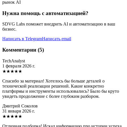
рынок AI
Нужна помощь с автоматизацией?
SDVG Labs поможет внедрить AI и автоматизацию в ваш
бизнес.
Написать в Telegram
Написать email
Комментарии (5)
TechAnalyst
1 февраля 2026 г.
★
★
★
★
★
Спасибо за материал! Хотелось бы больше деталей о
технической реализации решений. Какие конкретно
платформы и инструменты использовались? Было бы круто
увидеть продолжение с более глубоким разбором.
Дмитрий Соколов
31 января 2026 г.
★
★
★
★
★
Отличная подборка! Искал информацию про истории успеха