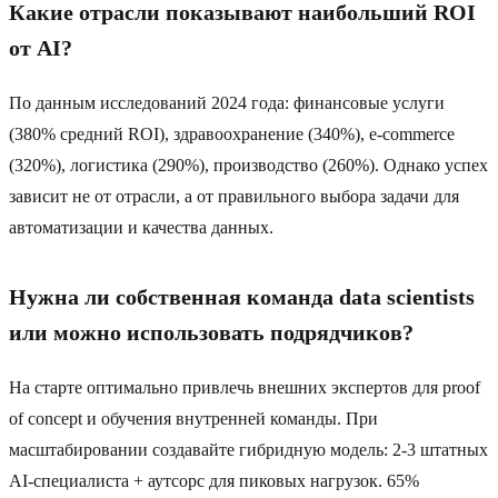
Какие отрасли показывают наибольший ROI
от AI?
По данным исследований 2024 года: финансовые услуги
(380% средний ROI), здравоохранение (340%), e-commerce
(320%), логистика (290%), производство (260%). Однако успех
зависит не от отрасли, а от правильного выбора задачи для
автоматизации и качества данных.
Нужна ли собственная команда data scientists
или можно использовать подрядчиков?
На старте оптимально привлечь внешних экспертов для proof
of concept и обучения внутренней команды. При
масштабировании создавайте гибридную модель: 2-3 штатных
AI-специалиста + аутсорс для пиковых нагрузок. 65%