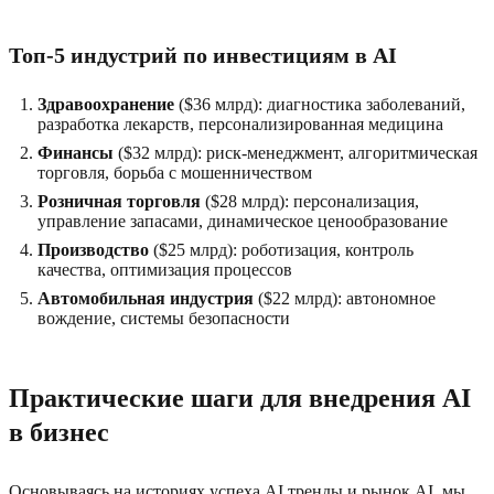
Топ-5 индустрий по инвестициям в AI
Здравоохранение
($36 млрд): диагностика заболеваний,
разработка лекарств, персонализированная медицина
Финансы
($32 млрд): риск-менеджмент, алгоритмическая
торговля, борьба с мошенничеством
Розничная торговля
($28 млрд): персонализация,
управление запасами, динамическое ценообразование
Производство
($25 млрд): роботизация, контроль
качества, оптимизация процессов
Автомобильная индустрия
($22 млрд): автономное
вождение, системы безопасности
Практические шаги для внедрения AI
в бизнес
Основываясь на историях успеха AI тренды и рынок AI, мы