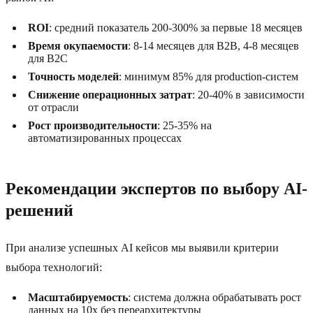
ROI
: средний показатель 200-300% за первые 18 месяцев
Время окупаемости
: 8-14 месяцев для B2B, 4-8 месяцев
для B2C
Точность моделей
: минимум 85% для production-систем
Снижение операционных затрат
: 20-40% в зависимости
от отрасли
Рост производительности
: 25-35% на
автоматизированных процессах
Рекомендации экспертов по выбору AI-
решений
При анализе успешных AI кейсов мы выявили критерии
выбора технологий:
Масштабируемость
: система должна обрабатывать рост
данных на 10x без переархитектуры