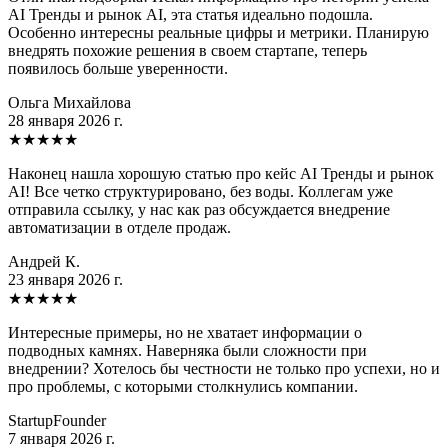
AI Тренды и рынок AI, эта статья идеально подошла.
Особенно интересны реальные цифры и метрики. Планирую
внедрять похожие решения в своем стартапе, теперь
появилось больше уверенности.
Ольга Михайлова
28 января 2026 г.
★
★
★
★
★
Наконец нашла хорошую статью про кейс AI Тренды и рынок
AI! Все четко структурировано, без воды. Коллегам уже
отправила ссылку, у нас как раз обсуждается внедрение
автоматизации в отделе продаж.
Андрей К.
23 января 2026 г.
★
★
★
★
★
Интересные примеры, но не хватает информации о
подводных камнях. Наверняка были сложности при
внедрении? Хотелось бы честности не только про успехи, но и
про проблемы, с которыми столкнулись компании.
StartupFounder
7 января 2026 г.