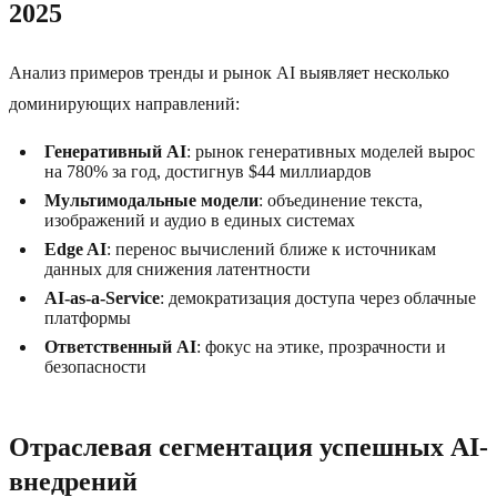
2025
Анализ примеров тренды и рынок AI выявляет несколько
доминирующих направлений:
Генеративный AI
: рынок генеративных моделей вырос
на 780% за год, достигнув $44 миллиардов
Мультимодальные модели
: объединение текста,
изображений и аудио в единых системах
Edge AI
: перенос вычислений ближе к источникам
данных для снижения латентности
AI-as-a-Service
: демократизация доступа через облачные
платформы
Ответственный AI
: фокус на этике, прозрачности и
безопасности
Отраслевая сегментация успешных AI-
внедрений