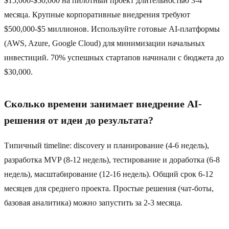
$15,000-$50,000 на пилотный проект длительностью 3-4
месяца. Крупные корпоративные внедрения требуют
$500,000-$5 миллионов. Используйте готовые AI-платформы
(AWS, Azure, Google Cloud) для минимизации начальных
инвестиций. 70% успешных стартапов начинали с бюджета до
$30,000.
Сколько времени занимает внедрение AI-
решения от идеи до результата?
Типичный timeline: discovery и планирование (4-6 недель),
разработка MVP (8-12 недель), тестирование и доработка (6-8
недель), масштабирование (12-16 недель). Общий срок 6-12
месяцев для среднего проекта. Простые решения (чат-боты,
базовая аналитика) можно запустить за 2-3 месяца.