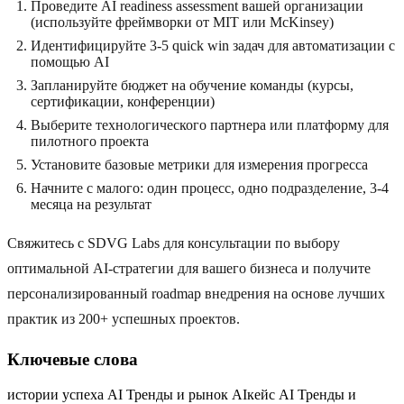
Проведите AI readiness assessment вашей организации
(используйте фреймворки от MIT или McKinsey)
Идентифицируйте 3-5 quick win задач для автоматизации с
помощью AI
Запланируйте бюджет на обучение команды (курсы,
сертификации, конференции)
Выберите технологического партнера или платформу для
пилотного проекта
Установите базовые метрики для измерения прогресса
Начните с малого: один процесс, одно подразделение, 3-4
месяца на результат
Свяжитесь с SDVG Labs для консультации по выбору
оптимальной AI-стратегии для вашего бизнеса и получите
персонализированный roadmap внедрения на основе лучших
практик из 200+ успешных проектов.
Ключевые слова
истории успеха AI Тренды и рынок AI
кейс AI Тренды и