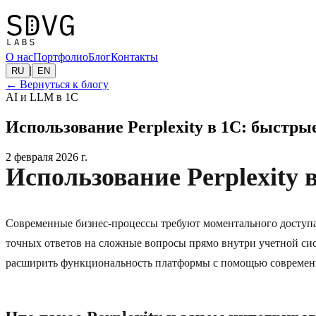
О нас
Портфолио
Блог
Контакты
|
RU
EN
←
Вернуться к блогу
AI и LLM в 1С
Использование Perplexity в 1С: быстр
2 февраля 2026 г.
Использование Perplexity
Современные бизнес-процессы требуют моментального доступа
точных ответов на сложные вопросы прямо внутри учетной сис
расширить функциональность платформы с помощью совреме