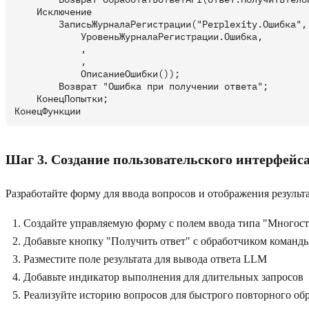
    Исключение

        ЗаписьЖурналаРегистрации("Perplexity.Ошибка", 
            УровеньЖурналаРегистрации.Ошибка,

            ,

            ,

            ОписаниеОшибки());

        Возврат "Ошибка при получении ответа";

    КонецПопытки;

Шаг 3. Создание пользовательского интерфейс
Разработайте форму для ввода вопросов и отображения результа
Создайте управляемую форму с полем ввода типа "Многост
Добавьте кнопку "Получить ответ" с обработчиком команд
Разместите поле результата для вывода ответа LLM
Добавьте индикатор выполнения для длительных запросов
Реализуйте историю вопросов для быстрого повторного об