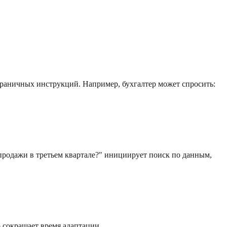
траничных инструкций. Например, бухгалтер может спросить:
продажи в третьем квартале?" инициирует поиск по данным,
 сокращает время адаптации.