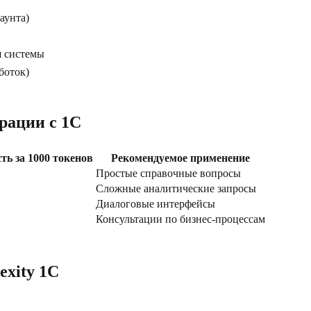
аунта)
я системы
боток)
грации с 1С
ть за 1000 токенов
Рекомендуемое применение
Простые справочные вопросы
Сложные аналитические запросы
Диалоговые интерфейсы
Консультации по бизнес-процессам
exity 1С