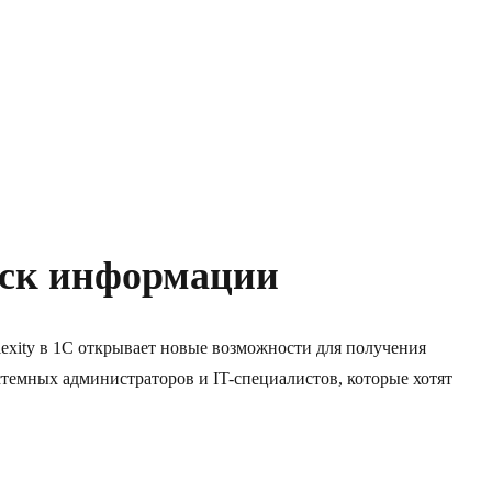
оиск информации
exity в 1С открывает новые возможности для получения
стемных администраторов и IT-специалистов, которые хотят