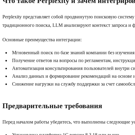
Что такое Perplexity и зачем интегриров
Perplexity представляет собой продвинутую поисковую систему
традиционного поиска, LLM анализируют контекст запроса и 
Основные преимущества интеграции:
Мгновенный поиск по базе знаний компании без изучени
Получение ответов на вопросы по регламентам, инструкци
Автоматизация консультирования пользователей внутри с
Анализ данных и формирование рекомендаций на основе 
Снижение нагрузки на службу поддержки за счет самообс
Предварительные требования
Перед началом работы убедитесь, что выполнены следующие у
Установлена платформа 1С версии 8.3.18 или выше