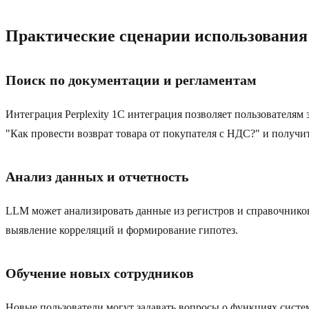
Практические сценарии использования
Поиск по документации и регламентам
Интеграция Perplexity 1С интеграция позволяет пользователя
"Как провести возврат товара от покупателя с НДС?" и получ
Анализ данных и отчетность
LLM может анализировать данные из регистров и справочнико
выявление корреляций и формирование гипотез.
Обучение новых сотрудников
Новые пользователи могут задавать вопросы о функциях систем