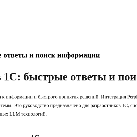
ые ответы и поиск информации
 в 1С: быстрые ответы и п
 к информации и быстрого принятия решений. Интеграция Perpl
темы. Это руководство предназначено для разработчиков 1С, си
нных LLM технологий.