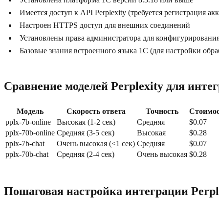
Имеется доступ к API Perplexity (требуется регистрация акк
Настроен HTTPS доступ для внешних соединений
Установлены права администратора для конфигурировани
Базовые знания встроенного языка 1С (для настройки обра
Сравнение моделей Perplexity для инте
Модель
Скорость ответа
Точность
Стоимос
pplx-7b-online
Высокая (1-2 сек)
Средняя
$0.07
pplx-70b-online
Средняя (3-5 сек)
Высокая
$0.28
pplx-7b-chat
Очень высокая (<1 сек)
Средняя
$0.07
pplx-70b-chat
Средняя (2-4 сек)
Очень высокая
$0.28
Пошаговая настройка интеграции Perpl