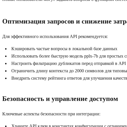
Оптимизация запросов и снижение затр
Для эффективного использования API рекомендуется:
Кэшировать частые вопросы в локальной базе данных
Использовать более быструю модель pplx-7b для простых 
Настроить фильтрацию дубликатов перед отправкой в API
Ограничить длину контекста до 2000 символов для типовы
Внедрить систему рейтинга ответов для улучшения качест
Безопасность и управление доступом
Ключевые аспекты безопасности при интеграции:
Храните API ключ в константах конфигурации с огранич