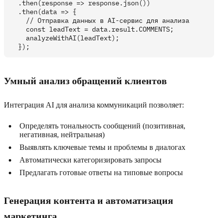
  .then(response => response.json())

  .then(data => {

    // Отправка данных в AI-сервис для анализа

    const leadText = data.result.COMMENTS;

    analyzeWithAI(leadText);

Умный анализ обращений клиентов
Интеграция AI для анализа коммуникаций позволяет:
Определять тональность сообщений (позитивная,
негативная, нейтральная)
Выявлять ключевые темы и проблемы в диалогах
Автоматически категоризировать запросы
Предлагать готовые ответы на типовые вопросы
Генерация контента и автоматизация
маркетинга