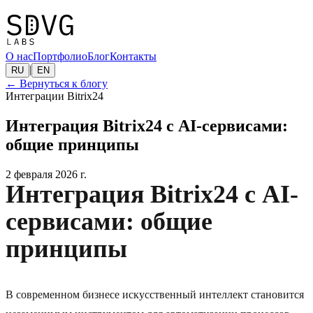
О нас
Портфолио
Блог
Контакты
|
RU
EN
←
Вернуться к блогу
Интеграции Bitrix24
Интеграция Bitrix24 с AI-сервисами:
общие принципы
2 февраля 2026 г.
Интеграция Bitrix24 с AI-
сервисами: общие
принципы
В современном бизнесе искусственный интеллект становится