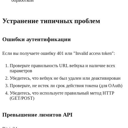
обработкой
Устранение типичных проблем
Ошибки аутентификации
Если вы получаете ошибку 401 или "Invalid access token":
Проверьте правильность URL вебхука и наличие всех
параметров
Убедитесь, что вебхук не был удален или деактивирован
Проверьте, не истек ли срок действия токена (для OAuth)
Убедитесь, что используете правильный метод HTTP
(GET/POST)
Превышение лимитов API