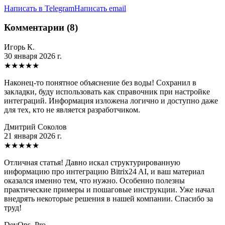
Написать в Telegram
Написать email
Комментарии (8)
Игорь К.
30 января 2026 г.
★
★
★
★
★
Наконец-то понятное объяснение без воды! Сохранил в
закладки, буду использовать как справочник при настройке
интеграций. Информация изложена логично и доступно даже
для тех, кто не является разработчиком.
Дмитрий Соколов
21 января 2026 г.
★
★
★
★
★
Отличная статья! Давно искал структурированную
информацию про интеграцию Bitrix24 AI, и ваш материал
оказался именно тем, что нужно. Особенно полезны
практические примеры и пошаговые инструкции. Уже начал
внедрять некоторые решения в нашей компании. Спасибо за
труд!
DevOps_Pro