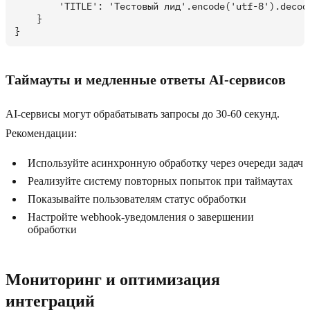
        'TITLE': 'Тестовый лид'.encode('utf-8').decode
    }

Таймауты и медленные ответы AI-сервисов
AI-сервисы могут обрабатывать запросы до 30-60 секунд.
Рекомендации:
Используйте асинхронную обработку через очереди задач
Реализуйте систему повторных попыток при таймаутах
Показывайте пользователям статус обработки
Настройте webhook-уведомления о завершении
обработки
Мониторинг и оптимизация
интеграций