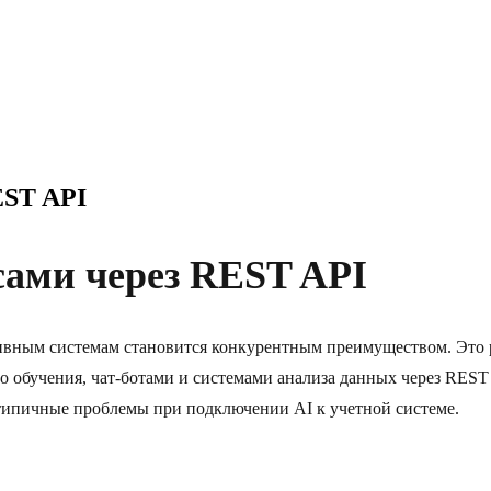
EST API
сами через REST API
ивным системам становится конкурентным преимуществом. Это 
обучения, чат-ботами и системами анализа данных через REST A
 типичные проблемы при подключении AI к учетной системе.