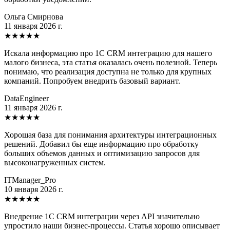
Ольга Смирнова
11 января 2026 г.
★
★
★
★
★
Искала информацию про 1С CRM интеграцию для нашего
малого бизнеса, эта статья оказалась очень полезной. Теперь
понимаю, что реализация доступна не только для крупных
компаний. Попробуем внедрить базовый вариант.
DataEngineer
11 января 2026 г.
★
★
★
★
★
Хорошая база для понимания архитектуры интеграционных
решений. Добавил бы еще информацию про обработку
больших объемов данных и оптимизацию запросов для
высоконагруженных систем.
ITManager_Pro
10 января 2026 г.
★
★
★
★
★
Внедрение 1С CRM интеграции через API значительно
упростило наши бизнес-процессы. Статья хорошо описывает