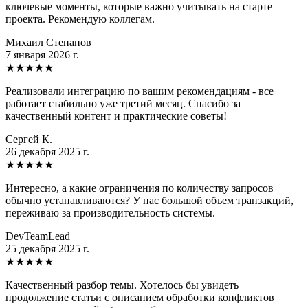
ключевые моменты, которые важно учитывать на старте
проекта. Рекомендую коллегам.
Михаил Степанов
7 января 2026 г.
★
★
★
★
★
Реализовали интеграцию по вашим рекомендациям - все
работает стабильно уже третий месяц. Спасибо за
качественный контент и практические советы!
Сергей К.
26 декабря 2025 г.
★
★
★
★
★
Интересно, а какие ограничения по количеству запросов
обычно устанавливаются? У нас большой объем транзакций,
переживаю за производительность системы.
DevTeamLead
25 декабря 2025 г.
★
★
★
★
★
Качественный разбор темы. Хотелось бы увидеть
продолжение статьи с описанием обработки конфликтов