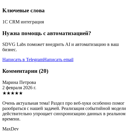
Ключевые слова
1С CRM интеграция
Нужна помощь с автоматизацией?
SDVG Labs поможет внедрить AI и автоматизацию в ваш
бизнес.
Написать в Telegram
Написать email
Комментарии (20)
Марина Петрова
2 февраля 2026 г.
★
★
★
★
★
Очень актуальная тема! Раздел про веб-хуки особенно помог
разобраться с нашей задачей. Реализация событийной модели
действительно упрощает синхронизацию данных в реальном
времени.
MaxDev