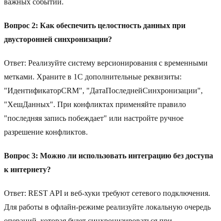
важных событий.
Вопрос 2: Как обеспечить целостность данных при
двусторонней синхронизации?
Ответ: Реализуйте систему версионирования с временными
метками. Храните в 1С дополнительные реквизиты:
"ИдентификаторCRM", "ДатаПоследнейСинхронизации",
"ХешДанных". При конфликтах применяйте правило
"последняя запись побеждает" или настройте ручное
разрешение конфликтов.
Вопрос 3: Можно ли использовать интеграцию без доступа
к интернету?
Ответ: REST API и веб‑хуки требуют сетевого подключения.
Для работы в офлайн-режиме реализуйте локальную очередь
операций, которая будет синхронизироваться при