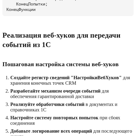
    КонецПопытки;

Реализация веб‑хуков для передачи
событий из 1С
Пошаговая настройка системы веб‑хуков
Создайте регистр сведений "НастройкиВебХуков"
для
хранения конечных точек CRM
Разработайте механизм очереди событий
для
обеспечения гарантированной доставки
Реализуйте обработчики событий
в документах и
справочниках 1С
Настройте систему повторных попыток
при сбоях
соединения
Добавьте логирование всех операций
для последующего