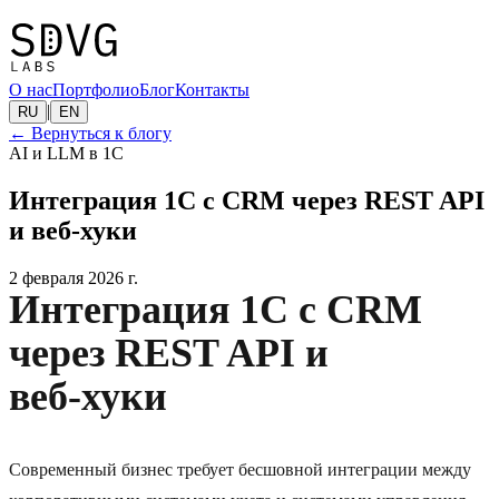
О нас
Портфолио
Блог
Контакты
|
RU
EN
←
Вернуться к блогу
AI и LLM в 1С
Интеграция 1С с CRM через REST API
и веб‑хуки
2 февраля 2026 г.
Интеграция 1С с CRM
через REST API и
веб‑хуки
Современный бизнес требует бесшовной интеграции между