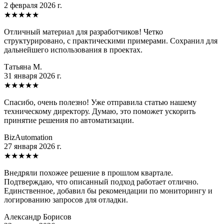
2 февраля 2026 г.
★
★
★
★
★
Отличный материал для разработчиков! Четко
структурировано, с практическими примерами. Сохранил для
дальнейшего использования в проектах.
Татьяна М.
31 января 2026 г.
★
★
★
★
★
Спасибо, очень полезно! Уже отправила статью нашему
техническому директору. Думаю, это поможет ускорить
принятие решения по автоматизации.
BizAutomation
27 января 2026 г.
★
★
★
★
★
Внедряли похожее решение в прошлом квартале.
Подтверждаю, что описанный подход работает отлично.
Единственное, добавил бы рекомендации по мониторингу и
логированию запросов для отладки.
Александр Борисов