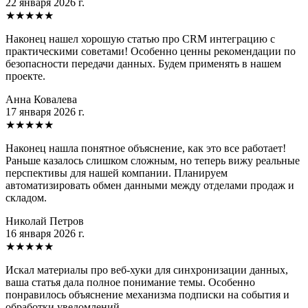
22 января 2026 г.
★
★
★
★
★
Наконец нашел хорошую статью про CRM интеграцию с
практическими советами! Особенно ценны рекомендации по
безопасности передачи данных. Будем применять в нашем
проекте.
Анна Ковалева
17 января 2026 г.
★
★
★
★
★
Наконец нашла понятное объяснение, как это все работает!
Раньше казалось слишком сложным, но теперь вижу реальные
перспективы для нашей компании. Планируем
автоматизировать обмен данными между отделами продаж и
складом.
Николай Петров
16 января 2026 г.
★
★
★
★
★
Искал материалы про веб-хуки для синхронизации данных,
ваша статья дала полное понимание темы. Особенно
понравилось объяснение механизма подписки на события и
обработки уведомлений.