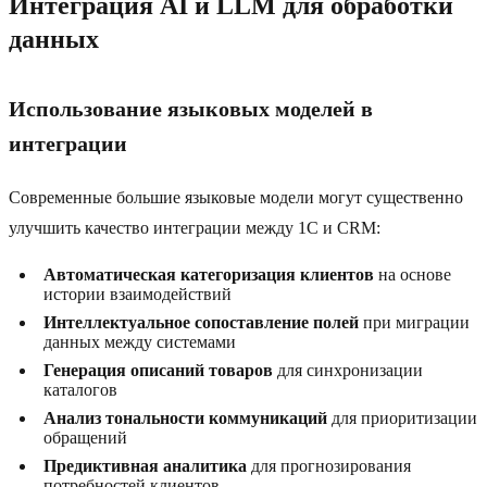
Интеграция AI и LLM для обработки
данных
Использование языковых моделей в
интеграции
Современные большие языковые модели могут существенно
улучшить качество интеграции между 1С и CRM:
Автоматическая категоризация клиентов
на основе
истории взаимодействий
Интеллектуальное сопоставление полей
при миграции
данных между системами
Генерация описаний товаров
для синхронизации
каталогов
Анализ тональности коммуникаций
для приоритизации
обращений
Предиктивная аналитика
для прогнозирования
потребностей клиентов