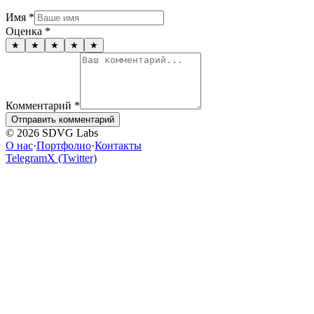
Имя
*
Оценка
*
★
★
★
★
★
Комментарий
*
Отправить комментарий
© 2026 SDVG Labs
О нас
·
Портфолио
·
Контакты
Telegram
X (Twitter)