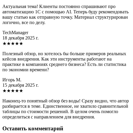
Актуальная тема! Клиенты постоянно спрашивают про
автоматизацию 1С с помощью AI. Теперь буду рекомендовать
вашу статью как отправную точку. Материал структурирован
логично, все по делу.
TechManager
18 декабря 2025 г.
★
★
★
★
★
Полезный обзор, но хотелось бы больше примеров реальных
кейсов внедрения. Как эти инструменты работают на
практике в компаниях среднего бизнеса? Есть ли статистика
по экономии времени?
Игорь М.
15 декабря 2025 г.
★
★
★
★
★
Наконец-то понятный обзор без воды! Сразу видно, что автор
разбирается в теме. Единственное, не хватило сравнительной
таблицы по стоимости решений. В целом очень помогло
определиться с направлением для внедрения.
Оставить комментарий