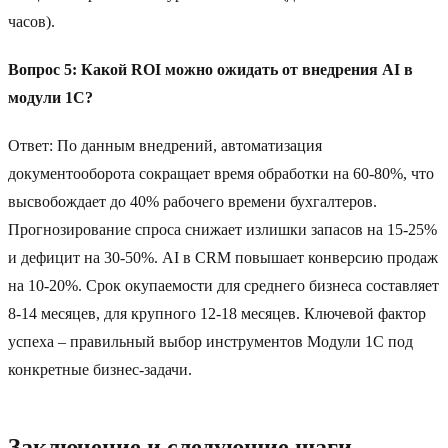
часов).
Вопрос 5: Какой ROI можно ожидать от внедрения AI в
модули 1C?
Ответ: По данным внедрений, автоматизация
документооборота сокращает время обработки на 60-80%, что
высвобождает до 40% рабочего времени бухгалтеров.
Прогнозирование спроса снижает излишки запасов на 15-25%
и дефицит на 30-50%. AI в CRM повышает конверсию продаж
на 10-20%. Срок окупаемости для среднего бизнеса составляет
8-14 месяцев, для крупного 12-18 месяцев. Ключевой фактор
успеха – правильный выбор инструментов Модули 1C под
конкретные бизнес-задачи.
Заключение и следующие шаги