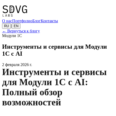
О нас
Портфолио
Блог
Контакты
|
RU
EN
←
Вернуться к блогу
Модули 1C
Инструменты и сервисы для Модули
1C с AI
2 февраля 2026 г.
Инструменты и сервисы
для Модули 1C с AI:
Полный обзор
возможностей