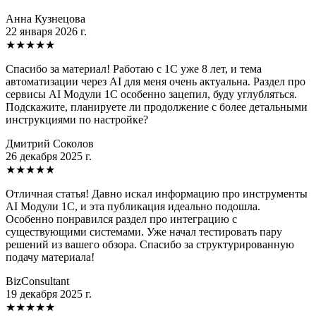
Анна Кузнецова
22 января 2026 г.
★
★
★
★
★
Спасибо за материал! Работаю с 1С уже 8 лет, и тема
автоматизации через AI для меня очень актуальна. Раздел про
сервисы AI Модули 1C особенно зацепил, буду углубляться.
Подскажите, планируете ли продолжение с более детальными
инструкциями по настройке?
Дмитрий Соколов
26 декабря 2025 г.
★
★
★
★
★
Отличная статья! Давно искал информацию про инструменты
AI Модули 1C, и эта публикация идеально подошла.
Особенно понравился раздел про интеграцию с
существующими системами. Уже начал тестировать пару
решений из вашего обзора. Спасибо за структурированную
подачу материала!
BizConsultant
19 декабря 2025 г.
★
★
★
★
★