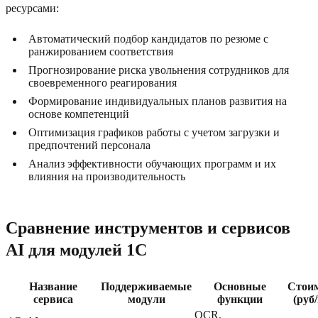
ресурсами:
Автоматический подбор кандидатов по резюме с
ранжированием соответствия
Прогнозирование риска увольнения сотрудников для
своевременного реагирования
Формирование индивидуальных планов развития на
основе компетенций
Оптимизация графиков работы с учетом загрузки и
предпочтений персонала
Анализ эффективности обучающих программ и их
влияния на производительность
Сравнение инструментов и сервисов
AI для модулей 1C
Название
Поддерживаемые
Основные
Стои
сервиса
модули
функции
(руб
OCR,