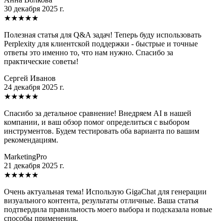
30 декабря 2025 г.
★
★
★
★
★
Полезная статья для Q&A задач! Теперь буду использовать
Perplexity для клиентской поддержки - быстрые и точные
ответы это именно то, что нам нужно. Спасибо за
практические советы!
Сергей Иванов
24 декабря 2025 г.
★
★
★
★
★
Спасибо за детальное сравнение! Внедряем AI в нашей
компании, и ваш обзор помог определиться с выбором
инструментов. Будем тестировать оба варианта по вашим
рекомендациям.
MarketingPro
21 декабря 2025 г.
★
★
★
★
★
Очень актуальная тема! Использую GigaChat для генерации
визуального контента, результаты отличные. Ваша статья
подтвердила правильность моего выбора и подсказала новые
способы применения.