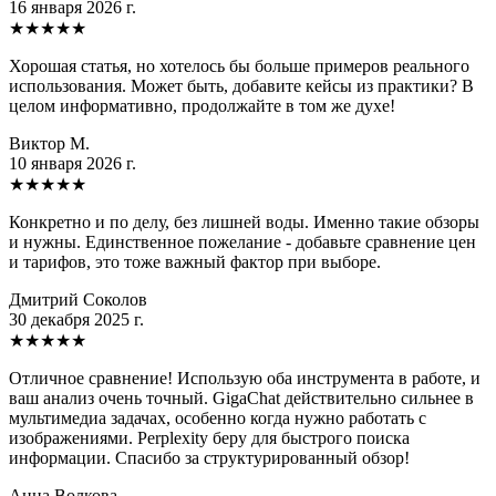
16 января 2026 г.
★
★
★
★
★
Хорошая статья, но хотелось бы больше примеров реального
использования. Может быть, добавите кейсы из практики? В
целом информативно, продолжайте в том же духе!
Виктор М.
10 января 2026 г.
★
★
★
★
★
Конкретно и по делу, без лишней воды. Именно такие обзоры
и нужны. Единственное пожелание - добавьте сравнение цен
и тарифов, это тоже важный фактор при выборе.
Дмитрий Соколов
30 декабря 2025 г.
★
★
★
★
★
Отличное сравнение! Использую оба инструмента в работе, и
ваш анализ очень точный. GigaChat действительно сильнее в
мультимедиа задачах, особенно когда нужно работать с
изображениями. Perplexity беру для быстрого поиска
информации. Спасибо за структурированный обзор!
Анна Волкова