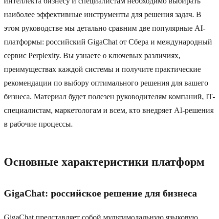
интеллекта бизнесу и специалистам необходимо выбирать
наиболее эффективные инструменты для решения задач. В
этом руководстве мы детально сравним две популярные AI-
платформы: российский GigaChat от Сбера и международный
сервис Perplexity. Вы узнаете о ключевых различиях,
преимуществах каждой системы и получите практические
рекомендации по выбору оптимального решения для вашего
бизнеса. Материал будет полезен руководителям компаний, IT-
специалистам, маркетологам и всем, кто внедряет AI-решения
в рабочие процессы.
Основные характеристики платформ
GigaChat: российское решение для бизнеса
GigaChat представляет собой мультимодальную языковую