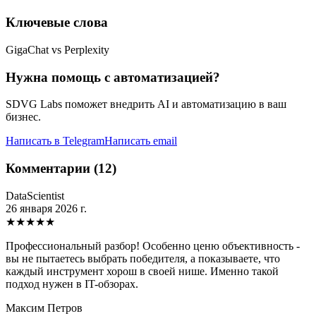
Ключевые слова
GigaChat vs Perplexity
Нужна помощь с автоматизацией?
SDVG Labs поможет внедрить AI и автоматизацию в ваш
бизнес.
Написать в Telegram
Написать email
Комментарии (12)
DataScientist
26 января 2026 г.
★
★
★
★
★
Профессиональный разбор! Особенно ценю объективность -
вы не пытаетесь выбрать победителя, а показываете, что
каждый инструмент хорош в своей нише. Именно такой
подход нужен в IT-обзорах.
Максим Петров