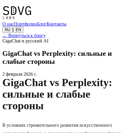
О нас
Портфолио
Блог
Контакты
|
RU
EN
←
Вернуться к блогу
GigaChat и русский AI
GigaChat vs Perplexity: сильные и
слабые стороны
2 февраля 2026 г.
GigaChat vs Perplexity:
сильные и слабые
стороны
В условиях стремительного развития искусственного