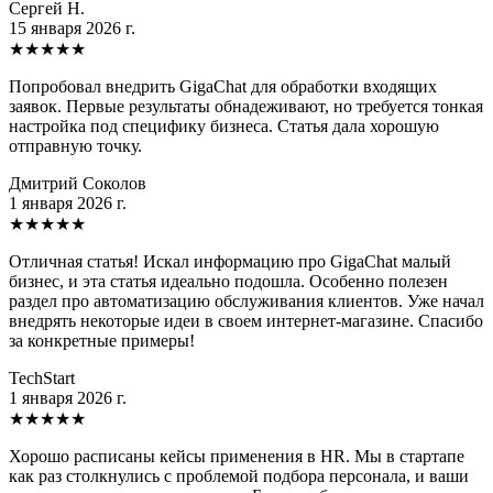
Сергей Н.
15 января 2026 г.
★
★
★
★
★
Попробовал внедрить GigaChat для обработки входящих
заявок. Первые результаты обнадеживают, но требуется тонкая
настройка под специфику бизнеса. Статья дала хорошую
отправную точку.
Дмитрий Соколов
1 января 2026 г.
★
★
★
★
★
Отличная статья! Искал информацию про GigaChat малый
бизнес, и эта статья идеально подошла. Особенно полезен
раздел про автоматизацию обслуживания клиентов. Уже начал
внедрять некоторые идеи в своем интернет-магазине. Спасибо
за конкретные примеры!
TechStart
1 января 2026 г.
★
★
★
★
★
Хорошо расписаны кейсы применения в HR. Мы в стартапе
как раз столкнулись с проблемой подбора персонала, и ваши