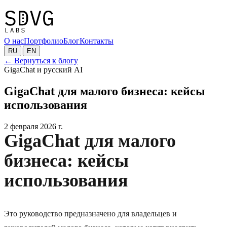
О нас
Портфолио
Блог
Контакты
|
RU
EN
←
Вернуться к блогу
GigaChat и русский AI
GigaChat для малого бизнеса: кейсы
использования
2 февраля 2026 г.
GigaChat для малого
бизнеса: кейсы
использования
Это руководство предназначено для владельцев и