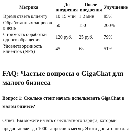
До
После
Метрика
Улучшение
внедрения
внедрения
Время ответа клиенту
10-15 мин
1-2 мин
85%
Обработанных запросов
50
150
200%
в день
Стоимость обработки
120 руб.
25 руб.
79%
одного обращения
Удовлетворенность
45
68
51%
клиентов (NPS)
FAQ: Частые вопросы о GigaChat для
малого бизнеса
Вопрос 1: Сколько стоит начать использовать GigaChat в
малом бизнесе?
Ответ: Вы можете начать с бесплатного тарифа, который
предоставляет до 1000 запросов в месяц. Этого достаточно для