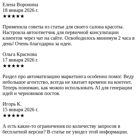
Елена Воронина
18 января 2026 г.
★
★
★
★
★
Применила советы из статьи для своего салона красоты.
Настроила автоответчик для первичной консультации
клиентов через чат на сайте. Освободилось минимум 2 часа в
день! Очень благодарна за идеи.
Ольга Краснова
17 января 2026 г.
★
★
★
★
★
Раздел про автоматизацию маркетинга особенно помог. Веду
небольшое агентство, всегда не хватает времени на контент.
Теперь понимаю, как можно использовать AI для генерации
идей и черновиков постов.
Игорь К.
15 января 2026 г.
★
★
★
★
★
А есть какие-то ограничения по количеству запросов в
бесплатной версии? В статье не увидел этой информации.