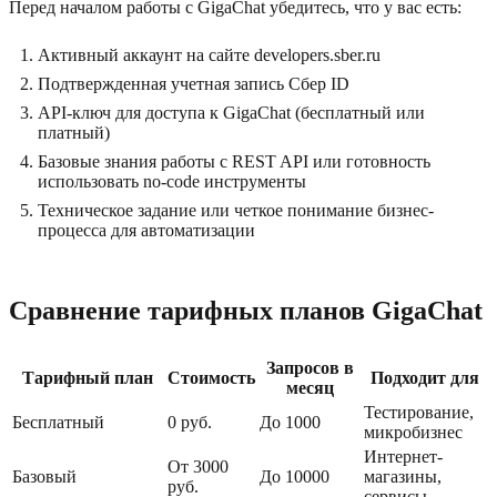
Перед началом работы с GigaChat убедитесь, что у вас есть:
Активный аккаунт на сайте developers.sber.ru
Подтвержденная учетная запись Сбер ID
API-ключ для доступа к GigaChat (бесплатный или
платный)
Базовые знания работы с REST API или готовность
использовать no-code инструменты
Техническое задание или четкое понимание бизнес-
процесса для автоматизации
Сравнение тарифных планов GigaChat
Запросов в
Тарифный план
Стоимость
Подходит для
месяц
Тестирование,
Бесплатный
0 руб.
До 1000
микробизнес
Интернет-
От 3000
Базовый
До 10000
магазины,
руб.
сервисы