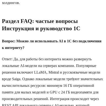
холдингов.
Раздел FAQ: частые вопросы
Инструкция и руководство 1C
Вопрос: Можно ли использовать AI в 1C без подключения
к интернету?
Ответ: Да, для работы без интернета можно развернуть
локальные AI-модели на серверах компании. Популярные
решения включают LLaMA, Mistral и русскоязычные модели
вроде Saiga. Однако локальные модели требуют значительных
вычислительных ресурсов: минимум 16 ГБ оперативной
памяти для малых моделей и GPU с 24 ГБ видеопамяти для
производительных решений. Интеграция происходит через
REST API локального сервера с AI-моделью, который