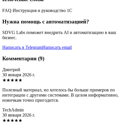
FAQ Инструкция и руководство 1C
Нужна помощь с автоматизацией?
SDVG Labs поможет внедрить AI и автоматизацию в ваш
бизнес.
Написать в Telegram
Написать email
Комментарии (9)
Дмитрий
30 января 2026 г.
★
★
★
★
★
Полезный материал, но хотелось бы больше примеров по
интеграции с другими системами. В целом информативно,
новичкам точно пригодится.
TechAdmin
30 января 2026 г.
★
★
★
★
★