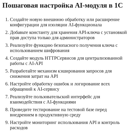
Пошаговая настройка AI-модуля в 1C
Создайте новую внешнюю обработку или расширение
конфигурации для изоляции AI-функционала
Добавьте константу для хранения API-ключа с установкой
прав доступа только для администраторов
Реализуйте функцию безопасного получения ключа с
использованием шифрования
Создайте модуль HTTPСервисов для централизованной
работы с AI-API
Разработайте механизм кэширования запросов для
снижения затрат на API
Настройте обработку ошибок и логирование всех
обращений к AI-сервису
Реализуйте пользовательский интерфейс для
взаимодействия с AI-функциями
Проведите тестирование на тестовой базе перед
внедрением в продуктивную среду
Настройте мониторинг использования API и контроль
расходов