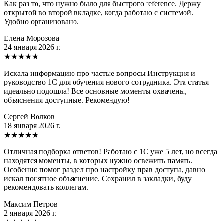
Как раз то, что нужно было для быстрого reference. Держу
открытой во второй вкладке, когда работаю с системой.
Удобно организовано.
Елена Морозова
24 января 2026 г.
★
★
★
★
★
Искала информацию про частые вопросы Инструкция и
руководство 1C для обучения нового сотрудника. Эта статья
идеально подошла! Все основные моменты охвачены,
объяснения доступные. Рекомендую!
Сергей Волков
18 января 2026 г.
★
★
★
★
★
Отличная подборка ответов! Работаю с 1С уже 5 лет, но всегда
находятся моменты, в которых нужно освежить память.
Особенно помог раздел про настройку прав доступа, давно
искал понятное объяснение. Сохранил в закладки, буду
рекомендовать коллегам.
Максим Петров
2 января 2026 г.