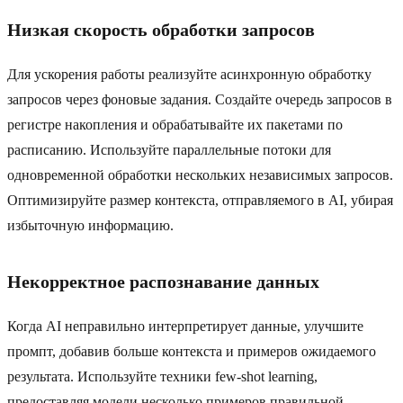
Низкая скорость обработки запросов
Для ускорения работы реализуйте асинхронную обработку
запросов через фоновые задания. Создайте очередь запросов в
регистре накопления и обрабатывайте их пакетами по
расписанию. Используйте параллельные потоки для
одновременной обработки нескольких независимых запросов.
Оптимизируйте размер контекста, отправляемого в AI, убирая
избыточную информацию.
Некорректное распознавание данных
Когда AI неправильно интерпретирует данные, улучшите
промпт, добавив больше контекста и примеров ожидаемого
результата. Используйте техники few-shot learning,
предоставляя модели несколько примеров правильной