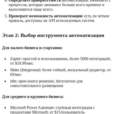
Определите приоритетность
автоматизации: начинайте с
процессов, которые занимают больше всего времени и
выполняются чаще всего.
Проверьте возможность автоматизации:
есть ли четкие
правила, доступны ли API используемых систем.
Этап 2: Выбор инструмента автоматизации
Для малого бизнеса и стартапов:
Zapier: простой в использовании, более 5000 интеграций,
от $19.99/мес
Make (Integromat): более гибкий, визуальный редактор, от
€9/мес
n8n: open-source решение, бесплатное для
самостоятельного размещения
Для среднего и крупного бизнеса:
Microsoft Power Automate: глубокая интеграция с
продуктами Microsoft, от $15/пользователь