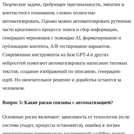
Творческие задачи, требующие оригинальности, эмпатии и
контекстного понимания, сложно полностью
автоматизировать. Однако можно автоматизировать рутинные
части креативного процесса: поиск и сбор информации,
генерацию черновиков с помощью AI, форматирование и
публикацию контента, A/B тестирование вариантов.
Современные инструменты на базе GPT-4 и других
нейросетей помогают автоматизировать написание типовых
текстов, создание изображений по описанию, генерацию
идей. Но окончательное решение и доработка остаются за
человеком.
Вопрос 5: Какие риски связаны с автоматизацией?
Основные риски включают: зависимость от технологии (если
система упадет, процессы остановятся), ошибки в логике
автоматизации (неправильно настроенный workflow может