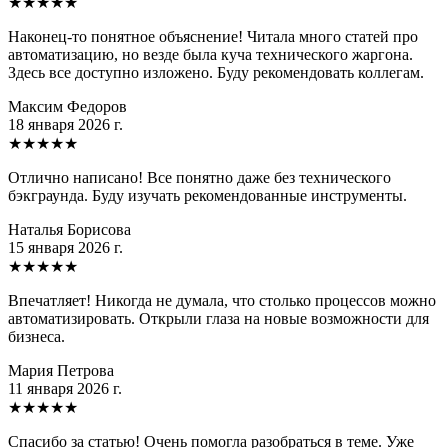
★
★
★
★
★
Наконец-то понятное объяснение! Читала много статей про
автоматизацию, но везде была куча технического жаргона.
Здесь все доступно изложено. Буду рекомендовать коллегам.
Максим Федоров
18 января 2026 г.
★
★
★
★
★
Отлично написано! Все понятно даже без технического
бэкграунда. Буду изучать рекомендованные инструменты.
Наталья Борисова
15 января 2026 г.
★
★
★
★
★
Впечатляет! Никогда не думала, что столько процессов можно
автоматизировать. Открыли глаза на новые возможности для
бизнеса.
Мария Петрова
11 января 2026 г.
★
★
★
★
★
Спасибо за статью! Очень помогла разобраться в теме. Уже