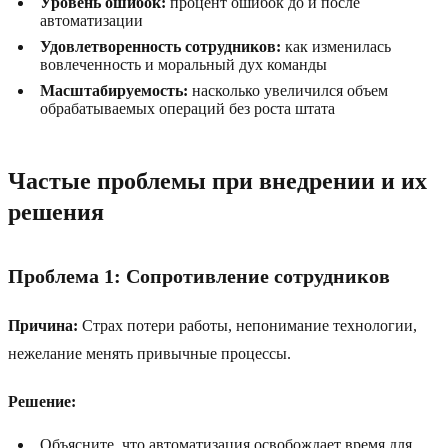
Уровень ошибок:
процент ошибок до и после
автоматизации
Удовлетворенность сотрудников:
как изменилась
вовлеченность и моральный дух команды
Масштабируемость:
насколько увеличился объем
обрабатываемых операций без роста штата
Частые проблемы при внедрении и их
решения
Проблема 1: Сопротивление сотрудников
Причина:
Страх потери работы, непонимание технологии,
нежелание менять привычные процессы.
Решение:
Объясните, что автоматизация освобождает время для