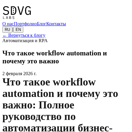
О нас
Портфолио
Блог
Контакты
|
RU
EN
←
Вернуться к блогу
Автоматизация и RPA
Что такое workflow automation и
почему это важно
2 февраля 2026 г.
Что такое workflow
automation и почему это
важно: Полное
руководство по
автоматизации бизнес-