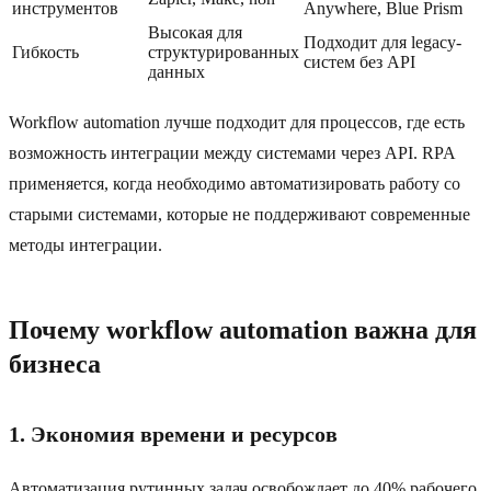
инструментов
Anywhere, Blue Prism
Высокая для
Подходит для legacy-
Гибкость
структурированных
систем без API
данных
Workflow automation лучше подходит для процессов, где есть
возможность интеграции между системами через API. RPA
применяется, когда необходимо автоматизировать работу со
старыми системами, которые не поддерживают современные
методы интеграции.
Почему workflow automation важна для
бизнеса
1. Экономия времени и ресурсов
Автоматизация рутинных задач освобождает до 40% рабочего