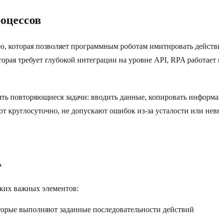
оцессов
гию, которая позволяет программным роботам имитировать дейст
рая требует глубокой интеграции на уровне API, RPA работает 
ть повторяющиеся задачи: вводить данные, копировать информа
т круглосуточно, не допускают ошибок из-за усталости или нев
A
ьких важных элементов:
торые выполняют заданные последовательности действий