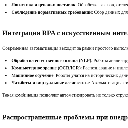
Логистика и цепочки поставок
: Обработка заказов, отс
Соблюдение нормативных требований
: Сбор данных для
Интеграция RPA с искусственным инте
Современная автоматизация выходит за рамки простого выполн
Обработка естественного языка (NLP)
: Роботы анализи
Компьютерное зрение (OCR/ICR)
: Распознавание и извл
Машинное обучение
: Роботы учатся на исторических да
Чат-боты и виртуальные ассистенты
: Автоматизация ко
Такая комбинация позволяет автоматизировать не только стру
Распространенные проблемы при внедр