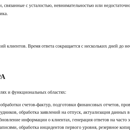
 связанные с усталостью, невнимательностью или недостаточной
ика.
ний клиентов. Время ответа сокращается с нескольких дней до 
PA
слях и функциональных областях:
 обработки счетов-фактур, подготовки финансовых отчетов, про
удников, обработка заявлений на отпуск, актуализация данных 
обновление информации о клиентах, генерация ответов на часто
аписями, обработка инцидентов первого уровня, резервное коп