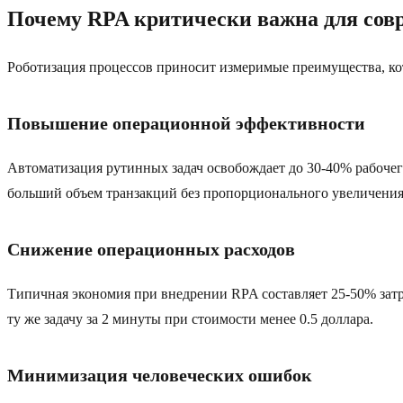
Почему RPA критически важна для совр
Роботизация процессов приносит измеримые преимущества, ко
Повышение операционной эффективности
Автоматизация рутинных задач освобождает до 30-40% рабочего
больший объем транзакций без пропорционального увеличения
Снижение операционных расходов
Типичная экономия при внедрении RPA составляет 25-50% затра
ту же задачу за 2 минуты при стоимости менее 0.5 доллара.
Минимизация человеческих ошибок