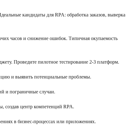
деальные кандидаты для RPA: обработка заказов, выверка
бочих часов и снижение ошибок. Типичная окупаемость
жету. Проведите пилотное тестирование 2-3 платформ.
епцию и выявить потенциальные проблемы.
ий и пограничные случаи.
ы, создав центр компетенций RPA.
нениях в бизнес-процессах или приложениях.