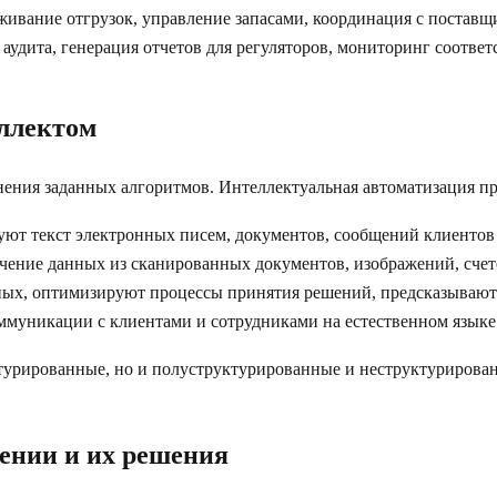
леживание отгрузок, управление запасами, координация с постав
 аудита, генерация отчетов для регуляторов, мониторинг соотве
ллектом
ения заданных алгоритмов. Интеллектуальная автоматизация пр
руют текст электронных писем, документов, сообщений клиент
ечение данных из сканированных документов, изображений, сче
нных, оптимизируют процессы принятия решений, предсказываю
ммуникации с клиентами и сотрудниками на естественном языке
ктурированные, но и полуструктурированные и неструктурирова
ении и их решения