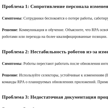
Проблема 1: Сопротивление персонала измене
Симптомы
: Сотрудники беспокоятся о потере работы, сабот
Решение
: Коммуникация и обучение. Объясните, что RPA освоб
роботами или перехода на более квалифицированные позиции. 
Проблема 2: Нестабильность роботов из-за из
Симптомы
: Роботы перестают работать после обновления инт
Решение
: Используйте селекторы, устойчивые к изменениям (
команды RPA о планируемых обновлениях приложений. Применя
Проблема 3: Недостаточная документация проц