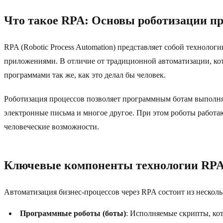
Что такое RPA: Основы роботизации пр
RPA (Robotic Process Automation) представляет собой техноло
приложениями. В отличие от традиционной автоматизации, кото
программами так же, как это делал бы человек.
Роботизация процессов позволяет программным ботам выполня
электронные письма и многое другое. При этом роботы работаю
человеческие возможности.
Ключевые компоненты технологии RP
Автоматизация бизнес-процессов через RPA состоит из нескол
Программные роботы (боты)
: Исполняемые скрипты, ко