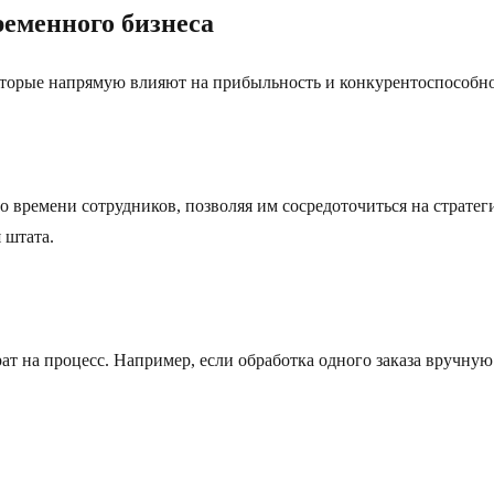
еменного бизнеса
торые напрямую влияют на прибыльность и конкурентоспособно
 времени сотрудников, позволяя им сосредоточиться на стратег
 штата.
т на процесс. Например, если обработка одного заказа вручную