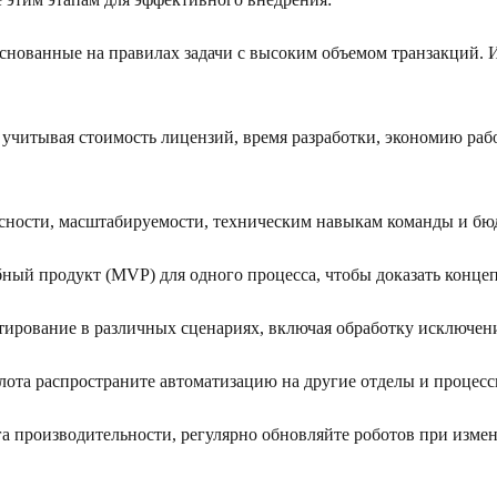
снованные на правилах задачи с высоким объемом транзакций. И
, учитывая стоимость лицензий, время разработки, экономию ра
асности, масштабируемости, техническим навыкам команды и бюд
бный продукт (MVP) для одного процесса, чтобы доказать конц
стирование в различных сценариях, включая обработку исключен
лота распространите автоматизацию на другие отделы и процесс
а производительности, регулярно обновляйте роботов при изме