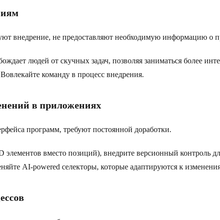
ниям
ируют внедрение, не предоставляют необходимую информацию о п
ождает людей от скучных задач, позволяя заниматься более инт
Вовлекайте команду в процесс внедрения.
менений в приложениях
ерфейса программ, требуют постоянной доработки.
ID элементов вместо позиций), внедрите версионный контроль 
йте AI-powered селекторы, которые адаптируются к изменения
ессов