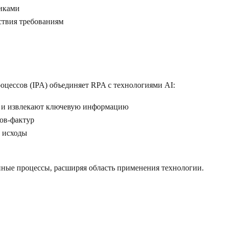
щиками
тствия требованиям
оцессов (IPA) объединяет RPA с технологиями AI:
ов и извлекают ключевую информацию
тов-фактур
т исходы
нные процессы, расширяя область применения технологии.