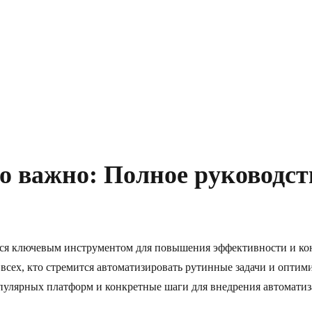
о важно: Полное руководст
тся ключевым инструментом для повышения эффективности и кон
 и всех, кто стремится автоматизировать рутинные задачи и оп
пулярных платформ и конкретные шаги для внедрения автоматиз