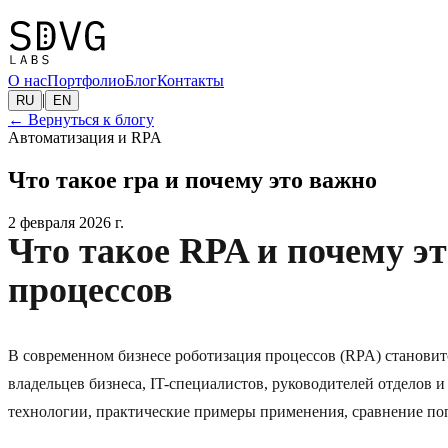
О нас
Портфолио
Блог
Контакты
|
RU
EN
←
Вернуться к блогу
Автоматизация и RPA
Что такое rpa и почему это важно
2 февраля 2026 г.
Что такое RPA и почему эт
процессов
В современном бизнесе роботизация процессов (RPA) станови
владельцев бизнеса, IT-специалистов, руководителей отделов
технологии, практические примеры применения, сравнение по