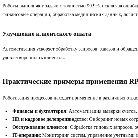
Роботы выполняют задачи с точностью 99.9%, исключая ошибки,
финансовые операции, обработка медицинских данных, логист
Улучшение клиентского опыта
Автоматизация ускоряет обработку запросов, заказов и обраще
удовлетворенность клиентов.
Практические примеры применения R
Роботизация процессов находит применение в различных отра
Финансы и бухгалтерия
: Автоматизация выверки счетов,
HR и кадровое делопроизводство
: Онбординг новых сотр
Обслуживание клиентов
: Обработка типовых запросов, 
IT-операции
: Мониторинг систем, управление учетными з