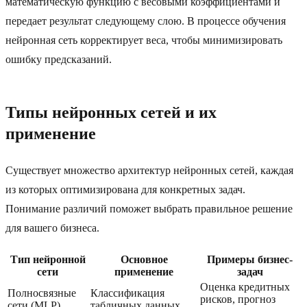
математическую функцию с весовыми коэффициентами и
передает результат следующему слою. В процессе обучения
нейронная сеть корректирует веса, чтобы минимизировать
ошибку предсказаний.
Типы нейронных сетей и их
применение
Существует множество архитектур нейронных сетей, каждая
из которых оптимизирована для конкретных задач.
Понимание различий поможет выбрать правильное решение
для вашего бизнеса.
Тип нейронной
Основное
Примеры бизнес-
сети
применение
задач
Оценка кредитных
Полносвязные
Классификация
рисков, прогноз
сети (MLP)
табличных данных