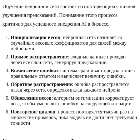
Обучение нейронной сети состоит из повторяющихся циклов
улучшения предсказаний. Понимание этого процесса
критично для успешного внедрения AI в бизнесе.
Инициализация весов
: нейронная сеть начинает со
случайных весовых коэффициентов для связей между
нейронами.
Прямое распространение
: входные данные проходят
через все слои сети, генерируя предсказание.
Вычисление ошибки
: система сравнивает предсказание с
правильным ответом и вычисляет величину ошибки.
Обратное распространение
: ошибка распространяется
назад через сеть, определяя вклад каждого нейрона.
Обновление весов
: алгоритм оптимизации корректирует
веса, чтобы уменьшить ошибку на следующей итерации.
Повторение циклов
: процесс повторяется тысячи раз на
множестве примеров, пока модель не достигнет требуемой
точности.