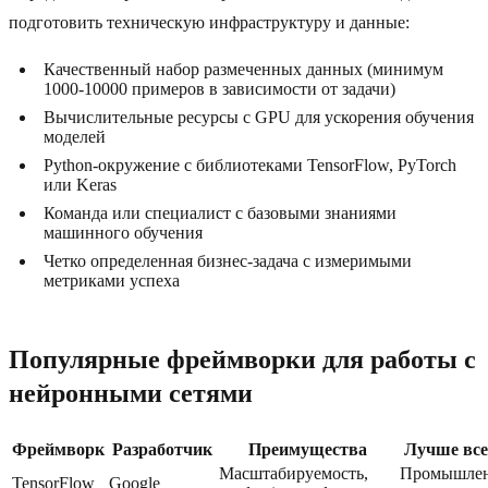
подготовить техническую инфраструктуру и данные:
Качественный набор размеченных данных (минимум
1000-10000 примеров в зависимости от задачи)
Вычислительные ресурсы с GPU для ускорения обучения
моделей
Python-окружение с библиотеками TensorFlow, PyTorch
или Keras
Команда или специалист с базовыми знаниями
машинного обучения
Четко определенная бизнес-задача с измеримыми
метриками успеха
Популярные фреймворки для работы с
нейронными сетями
Фреймворк
Разработчик
Преимущества
Лучше все
Масштабируемость,
Промышле
TensorFlow
Google