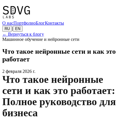
О нас
Портфолио
Блог
Контакты
|
RU
EN
←
Вернуться к блогу
Машинное обучение и нейронные сети
Что такое нейронные сети и как это
работает
2 февраля 2026 г.
Что такое нейронные
сети и как это работает:
Полное руководство для
бизнеса