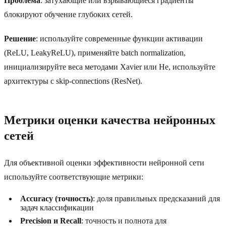
Проблема
: затухающие или взрывающиеся градиенты
блокируют обучение глубоких сетей.
Решение
: используйте современные функции активации
(ReLU, LeakyReLU), применяйте batch normalization,
инициализируйте веса методами Xavier или He, используйте
архитектуры с skip-connections (ResNet).
Метрики оценки качества нейронных
сетей
Для объективной оценки эффективности нейронной сети
используйте соответствующие метрики:
Accuracy (точность)
: доля правильных предсказаний для
задач классификации
Precision и Recall
: точность и полнота для