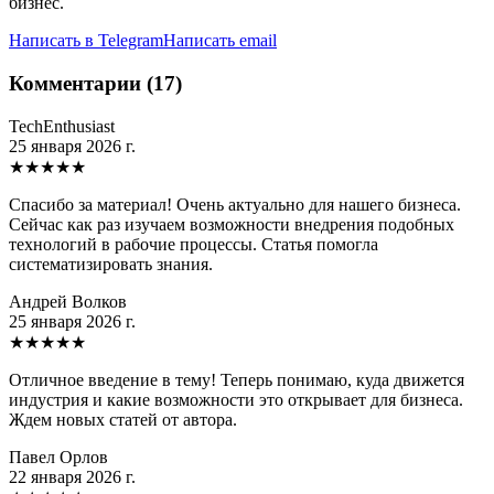
бизнес.
Написать в Telegram
Написать email
Комментарии (17)
TechEnthusiast
25 января 2026 г.
★
★
★
★
★
Спасибо за материал! Очень актуально для нашего бизнеса.
Сейчас как раз изучаем возможности внедрения подобных
технологий в рабочие процессы. Статья помогла
систематизировать знания.
Андрей Волков
25 января 2026 г.
★
★
★
★
★
Отличное введение в тему! Теперь понимаю, куда движется
индустрия и какие возможности это открывает для бизнеса.
Ждем новых статей от автора.
Павел Орлов
22 января 2026 г.