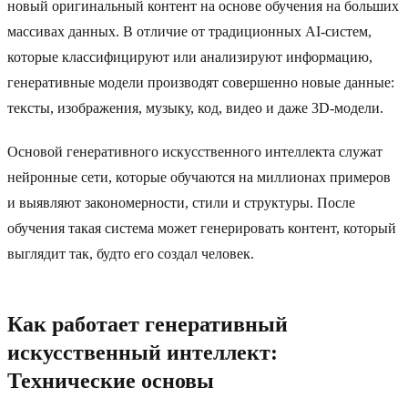
новый оригинальный контент на основе обучения на больших
массивах данных. В отличие от традиционных AI-систем,
которые классифицируют или анализируют информацию,
генеративные модели производят совершенно новые данные:
тексты, изображения, музыку, код, видео и даже 3D-модели.
Основой генеративного искусственного интеллекта служат
нейронные сети, которые обучаются на миллионах примеров
и выявляют закономерности, стили и структуры. После
обучения такая система может генерировать контент, который
выглядит так, будто его создал человек.
Как работает генеративный
искусственный интеллект:
Технические основы