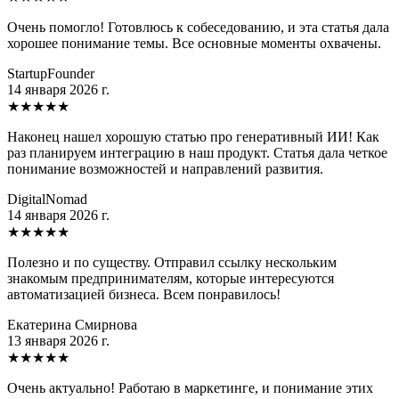
Очень помогло! Готовлюсь к собеседованию, и эта статья дала
хорошее понимание темы. Все основные моменты охвачены.
StartupFounder
14 января 2026 г.
★
★
★
★
★
Наконец нашел хорошую статью про генеративный ИИ! Как
раз планируем интеграцию в наш продукт. Статья дала четкое
понимание возможностей и направлений развития.
DigitalNomad
14 января 2026 г.
★
★
★
★
★
Полезно и по существу. Отправил ссылку нескольким
знакомым предпринимателям, которые интересуются
автоматизацией бизнеса. Всем понравилось!
Екатерина Смирнова
13 января 2026 г.
★
★
★
★
★
Очень актуально! Работаю в маркетинге, и понимание этих