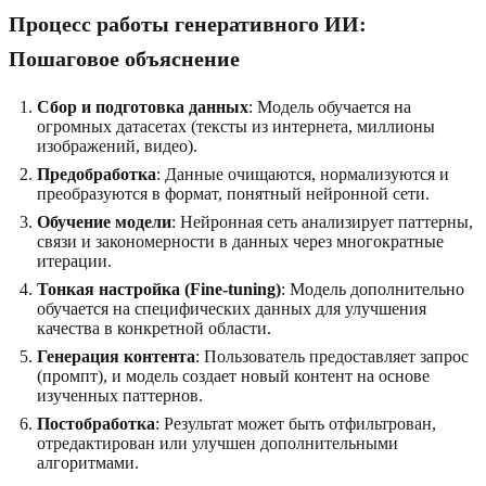
Процесс работы генеративного ИИ:
Пошаговое объяснение
Сбор и подготовка данных
: Модель обучается на
огромных датасетах (тексты из интернета, миллионы
изображений, видео).
Предобработка
: Данные очищаются, нормализуются и
преобразуются в формат, понятный нейронной сети.
Обучение модели
: Нейронная сеть анализирует паттерны,
связи и закономерности в данных через многократные
итерации.
Тонкая настройка (Fine-tuning)
: Модель дополнительно
обучается на специфических данных для улучшения
качества в конкретной области.
Генерация контента
: Пользователь предоставляет запрос
(промпт), и модель создает новый контент на основе
изученных паттернов.
Постобработка
: Результат может быть отфильтрован,
отредактирован или улучшен дополнительными
алгоритмами.