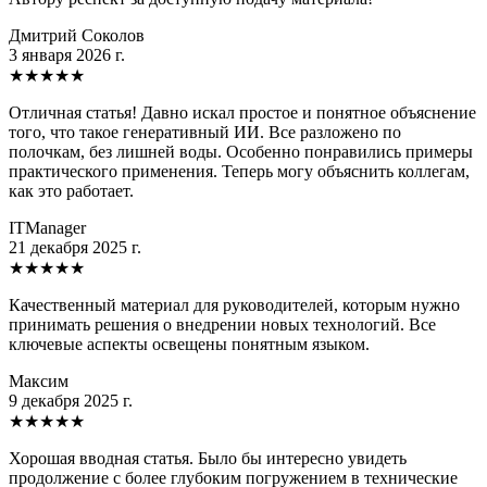
Дмитрий Соколов
3 января 2026 г.
★
★
★
★
★
Отличная статья! Давно искал простое и понятное объяснение
того, что такое генеративный ИИ. Все разложено по
полочкам, без лишней воды. Особенно понравились примеры
практического применения. Теперь могу объяснить коллегам,
как это работает.
ITManager
21 декабря 2025 г.
★
★
★
★
★
Качественный материал для руководителей, которым нужно
принимать решения о внедрении новых технологий. Все
ключевые аспекты освещены понятным языком.
Максим
9 декабря 2025 г.
★
★
★
★
★
Хорошая вводная статья. Было бы интересно увидеть
продолжение с более глубоким погружением в технические