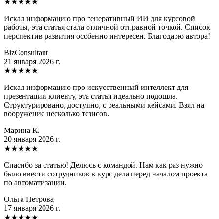
★
★
★
★
★
Искал информацию про генеративный ИИ для курсовой
работы, эта статья стала отличной отправной точкой. Список
перспектив развития особенно интересен. Благодарю автора!
BizConsultant
21 января 2026 г.
★
★
★
★
★
Искал информацию про искусственный интеллект для
презентации клиенту, эта статья идеально подошла.
Структурировано, доступно, с реальными кейсами. Взял на
вооружение несколько тезисов.
Марина К.
20 января 2026 г.
★
★
★
★
★
Спасибо за статью! Делюсь с командой. Нам как раз нужно
было ввести сотрудников в курс дела перед началом проекта
по автоматизации.
Ольга Петрова
17 января 2026 г.
★
★
★
★
★