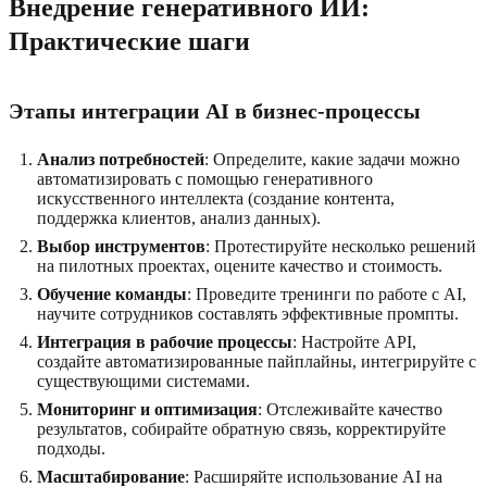
Внедрение генеративного ИИ:
Практические шаги
Этапы интеграции AI в бизнес-процессы
Анализ потребностей
: Определите, какие задачи можно
автоматизировать с помощью генеративного
искусственного интеллекта (создание контента,
поддержка клиентов, анализ данных).
Выбор инструментов
: Протестируйте несколько решений
на пилотных проектах, оцените качество и стоимость.
Обучение команды
: Проведите тренинги по работе с AI,
научите сотрудников составлять эффективные промпты.
Интеграция в рабочие процессы
: Настройте API,
создайте автоматизированные пайплайны, интегрируйте с
существующими системами.
Мониторинг и оптимизация
: Отслеживайте качество
результатов, собирайте обратную связь, корректируйте
подходы.
Масштабирование
: Расширяйте использование AI на