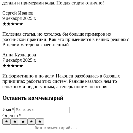
детали и примерами кода. Но для старта отлично!
Сергей Иванов
9 декабря 2025 г.
★
★
★
★
★
Полезная статья, но хотелось бы больше примеров из
российской практики. Как это применяется в наших реалиях?
В целом материал качественный.
Анна Кузнецова
7 декабря 2025 г.
★
★
★
★
★
Информативно и по делу. Наконец разобралась в базовых
принципах работы этих систем. Раньше казалось чем-то
сложным и недоступным, а теперь понимаю основы.
Оставить комментарий
Имя
*
Оценка
*
★
★
★
★
★