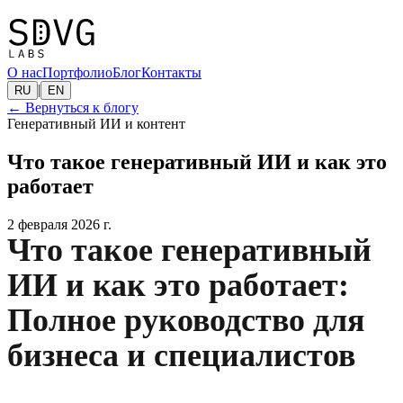
О нас
Портфолио
Блог
Контакты
|
RU
EN
←
Вернуться к блогу
Генеративный ИИ и контент
Что такое генеративный ИИ и как это
работает
2 февраля 2026 г.
Что такое генеративный
ИИ и как это работает:
Полное руководство для
бизнеса и специалистов