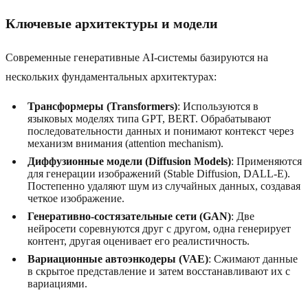
Ключевые архитектуры и модели
Современные генеративные AI-системы базируются на
нескольких фундаментальных архитектурах:
Трансформеры (Transformers)
: Используются в
языковых моделях типа GPT, BERT. Обрабатывают
последовательности данных и понимают контекст через
механизм внимания (attention mechanism).
Диффузионные модели (Diffusion Models)
: Применяются
для генерации изображений (Stable Diffusion, DALL-E).
Постепенно удаляют шум из случайных данных, создавая
четкое изображение.
Генеративно-состязательные сети (GAN)
: Две
нейросети соревнуются друг с другом, одна генерирует
контент, другая оценивает его реалистичность.
Вариационные автоэнкодеры (VAE)
: Сжимают данные
в скрытое представление и затем восстанавливают их с
вариациями.