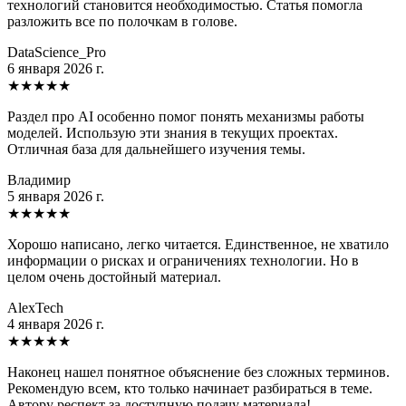
технологий становится необходимостью. Статья помогла
разложить все по полочкам в голове.
DataScience_Pro
6 января 2026 г.
★
★
★
★
★
Раздел про AI особенно помог понять механизмы работы
моделей. Использую эти знания в текущих проектах.
Отличная база для дальнейшего изучения темы.
Владимир
5 января 2026 г.
★
★
★
★
★
Хорошо написано, легко читается. Единственное, не хватило
информации о рисках и ограничениях технологии. Но в
целом очень достойный материал.
AlexTech
4 января 2026 г.
★
★
★
★
★
Наконец нашел понятное объяснение без сложных терминов.
Рекомендую всем, кто только начинает разбираться в теме.
Автору респект за доступную подачу материала!