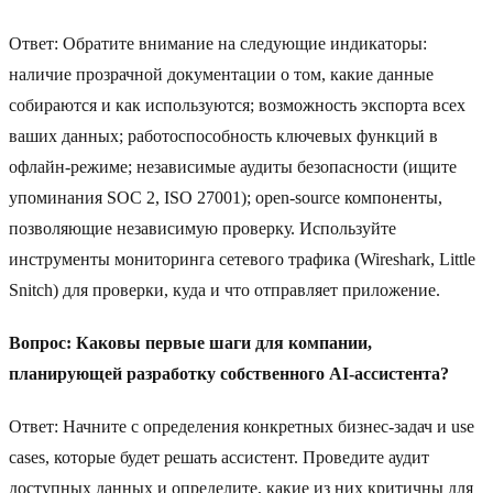
Ответ: Обратите внимание на следующие индикаторы:
наличие прозрачной документации о том, какие данные
собираются и как используются; возможность экспорта всех
ваших данных; работоспособность ключевых функций в
офлайн-режиме; независимые аудиты безопасности (ищите
упоминания SOC 2, ISO 27001); open-source компоненты,
позволяющие независимую проверку. Используйте
инструменты мониторинга сетевого трафика (Wireshark, Little
Snitch) для проверки, куда и что отправляет приложение.
Вопрос: Каковы первые шаги для компании,
планирующей разработку собственного AI-ассистента?
Ответ: Начните с определения конкретных бизнес-задач и use
cases, которые будет решать ассистент. Проведите аудит
доступных данных и определите, какие из них критичны для