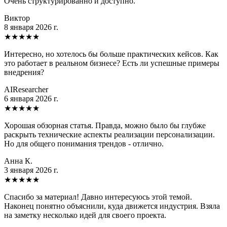
Очень структурированно и доступно.
Виктор
8 января 2026 г.
★
★
★
★
★
Интересно, но хотелось бы больше практических кейсов. Как
это работает в реальном бизнесе? Есть ли успешные примеры
внедрения?
AIResearcher
6 января 2026 г.
★
★
★
★
★
Хорошая обзорная статья. Правда, можно было бы глубже
раскрыть технические аспекты реализации персонализации.
Но для общего понимания трендов - отлично.
Анна К.
3 января 2026 г.
★
★
★
★
★
Спасибо за материал! Давно интересуюсь этой темой.
Наконец понятно объяснили, куда движется индустрия. Взяла
на заметку несколько идей для своего проекта.