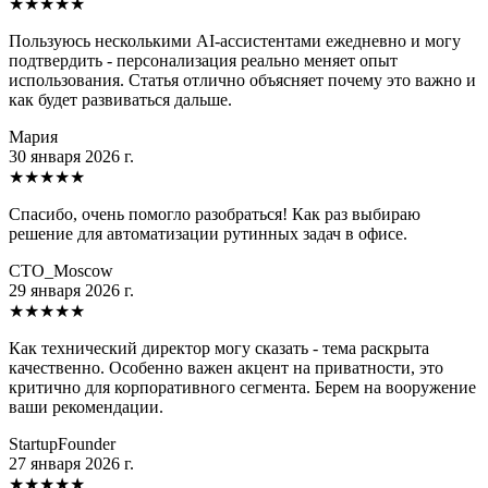
★
★
★
★
★
Пользуюсь несколькими AI-ассистентами ежедневно и могу
подтвердить - персонализация реально меняет опыт
использования. Статья отлично объясняет почему это важно и
как будет развиваться дальше.
Мария
30 января 2026 г.
★
★
★
★
★
Спасибо, очень помогло разобраться! Как раз выбираю
решение для автоматизации рутинных задач в офисе.
CTO_Moscow
29 января 2026 г.
★
★
★
★
★
Как технический директор могу сказать - тема раскрыта
качественно. Особенно важен акцент на приватности, это
критично для корпоративного сегмента. Берем на вооружение
ваши рекомендации.
StartupFounder
27 января 2026 г.
★
★
★
★
★