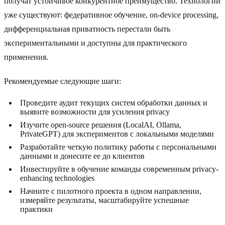
получат устойчивое конкурентное преимущество. Технологии
уже существуют: федеративное обучение, on-device processing,
дифференциальная приватность перестали быть
экспериментальными и доступны для практического
применения.
Рекомендуемые следующие шаги:
Проведите аудит текущих систем обработки данных и
выявите возможности для усиления privacy
Изучите open-source решения (LocalAI, Ollama,
PrivateGPT) для экспериментов с локальными моделями
Разработайте четкую политику работы с персональными
данными и донесите ее до клиентов
Инвестируйте в обучение команды современным privacy-
enhancing technologies
Начните с пилотного проекта в одном направлении,
измеряйте результаты, масштабируйте успешные
практики