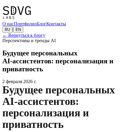
О нас
Портфолио
Блог
Контакты
|
RU
EN
←
Вернуться к блогу
Перспективы и тренды AI
Будущее персональных
AI‑ассистентов: персонализация и
приватность
2 февраля 2026 г.
Будущее персональных
AI-ассистентов:
персонализация и
приватность