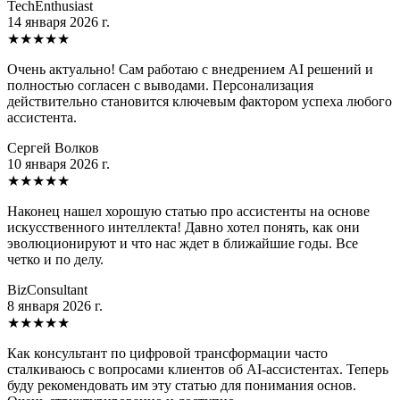
TechEnthusiast
14 января 2026 г.
★
★
★
★
★
Очень актуально! Сам работаю с внедрением AI решений и
полностью согласен с выводами. Персонализация
действительно становится ключевым фактором успеха любого
ассистента.
Сергей Волков
10 января 2026 г.
★
★
★
★
★
Наконец нашел хорошую статью про ассистенты на основе
искусственного интеллекта! Давно хотел понять, как они
эволюционируют и что нас ждет в ближайшие годы. Все
четко и по делу.
BizConsultant
8 января 2026 г.
★
★
★
★
★
Как консультант по цифровой трансформации часто
сталкиваюсь с вопросами клиентов об AI-ассистентах. Теперь
буду рекомендовать им эту статью для понимания основ.