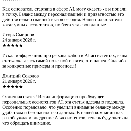
Как основатель стартапа в сфере AI, могу сказать - вы попали
в точку. Баланс между персонализацией и приватностью это
действительно главный вызов сегодня. Наши пользователи
хотят умных ассистентов, но боятся за свои данные.
Игорь Смирнов
24 января 2026 г.
★
★
★
★
★
Искал информацию про personalization в AI-ассистентах, ваша
статья оказалась самой полезной из всех, что нашел. Спасибо
за конкретные примеры и прогнозы!
Дмитрий Соколов
21 января 2026 г.
★
★
★
★
★
Отличная статья! Искал информацию про будущее
персональных ассистентов AI, эта статья идеально подошла.
Особенно порадовало, что уделили внимание балансу между
удобством и безопасностью данных. В нашей компании как
раз обсуждаем внедрение AI-ассистентов, теперь буду знать на
что обращать внимание.