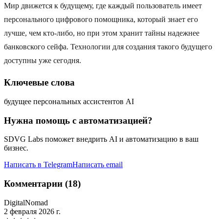
Мир движется к будущему, где каждый пользователь имеет
персонального цифрового помощника, который знает его
лучше, чем кто-либо, но при этом хранит тайны надежнее
банковского сейфа. Технологии для создания такого будущего
доступны уже сегодня.
Ключевые слова
будущее персональных ассистентов AI
Нужна помощь с автоматизацией?
SDVG Labs поможет внедрить AI и автоматизацию в ваш
бизнес.
Написать в Telegram
Написать email
Комментарии (18)
DigitalNomad
2 февраля 2026 г.