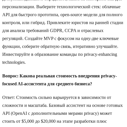
персонализации. Выберите технологический стек: облачные
API для быстрого прототипа, open-source модели для полного
контроля, или гибрид. Привлеките юристов на ранней стадии
для анализа требований GDPR, CCPA и отраслевых
регуляций. Создайте MVP с фокусом на одну-две ключевые
функции, соберите обратную связь, итеративно улучшайте.
Инвестируйте в образование команды по privacy-enhancing
technologies.
Вопрос: Какова реальная стоимость внедрения privacy-
focused AI-ассистента для среднего бизнеса?
Ответ: Стоимость сильно варьируется в зависимости от
сложности и масштаба. Базовый ассистент на основе готовых
API (OpenAI с дополнительными мерами privacy) может
стоить от $5,000 до $20,000 на этапе разработки плюс