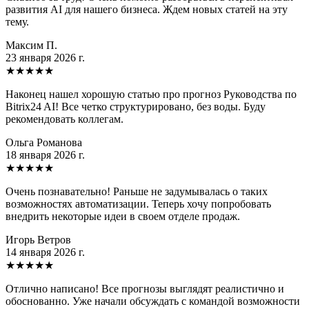
развития AI для нашего бизнеса. Ждем новых статей на эту
тему.
Максим П.
23 января 2026 г.
★
★
★
★
★
Наконец нашел хорошую статью про прогноз Руководства по
Bitrix24 AI! Все четко структурировано, без воды. Буду
рекомендовать коллегам.
Ольга Романова
18 января 2026 г.
★
★
★
★
★
Очень познавательно! Раньше не задумывалась о таких
возможностях автоматизации. Теперь хочу попробовать
внедрить некоторые идеи в своем отделе продаж.
Игорь Ветров
14 января 2026 г.
★
★
★
★
★
Отлично написано! Все прогнозы выглядят реалистично и
обоснованно. Уже начали обсуждать с командой возможности