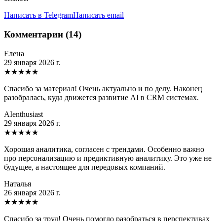
Написать в Telegram
Написать email
Комментарии (14)
Елена
29 января 2026 г.
★
★
★
★
★
Спасибо за материал! Очень актуально и по делу. Наконец
разобралась, куда движется развитие AI в CRM системах.
AIenthusiast
29 января 2026 г.
★
★
★
★
★
Хорошая аналитика, согласен с трендами. Особенно важно
про персонализацию и предиктивную аналитику. Это уже не
будущее, а настоящее для передовых компаний.
Наталья
26 января 2026 г.
★
★
★
★
★
Спасибо за труд! Очень помогло разобраться в перспективах