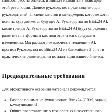
способы работы бизнеса, и Bitrix24 находится в авангарде
этой революции. Данное руководство предназначено для
руководителей, IT-специалистов и менеджеров, которые хотят
понять, куда движется будущее AI Руководства по Bitrix24 AI,
какие тренды AI Руководства по Bitrix24 AI будут определять
развитие платформы и как подготовиться к грядущим
изменениям. Мы рассмотрим ключевые тенденции AI,
прогноз Руководства по Bitrix24 AI на ближайшие 3-5 лет и
практические рекомендации по адаптации вашего бизнеса.
Предварительные требования
Для эффективного освоения материала рекомендуется:
Базовое понимание функционала Bitrix24 (CRM, задачи,
коммуникации)
Общее представление о технологиях искусственного