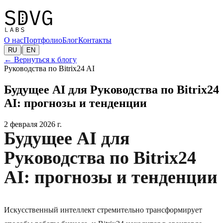
О нас
Портфолио
Блог
Контакты
|
RU
EN
←
Вернуться к блогу
Руководства по Bitrix24 AI
Будущее AI для Руководства по Bitrix24
AI: прогнозы и тенденции
2 февраля 2026 г.
Будущее AI для
Руководства по Bitrix24
AI: прогнозы и тенденции
Искусственный интеллект стремительно трансформирует