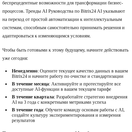
беспрецедентные возможности для трансформации бизнес-
процессов. Тренды AI Руководства по Bitrix24 AI указывают
на переход от простой автоматизации к интеллектуальным
системам, способным самостоятельно принимать решения и
адаптироваться к изменяющимся условиям.
Чтобы быть готовыми к этому будущему, начните действовать
уже сегодня:
Немедленно
: Оцените текущее качество данных в вашем
Bitrix24 и начните работу по очистке и стандартизации
В течение месяца
: Активируйте и протестируйте все
доступные AI-функции в вашем текущем тарифе
В течение квартала
: Разработайте стратегию внедрения
AI на 3 года с конкретными метриками успеха
В течение года
: Обучите команду основам работы с AI,
создайте культуру экспериментирования и измерения
результатов