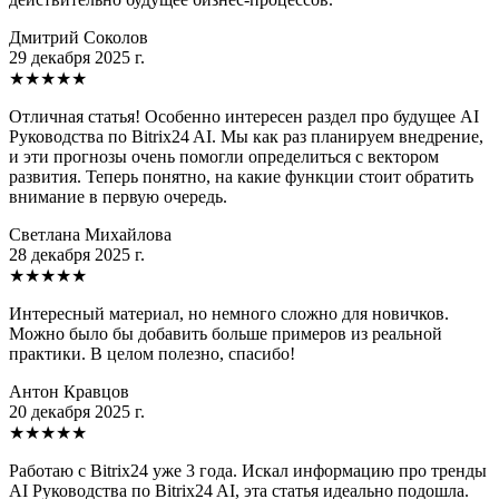
Дмитрий Соколов
29 декабря 2025 г.
★
★
★
★
★
Отличная статья! Особенно интересен раздел про будущее AI
Руководства по Bitrix24 AI. Мы как раз планируем внедрение,
и эти прогнозы очень помогли определиться с вектором
развития. Теперь понятно, на какие функции стоит обратить
внимание в первую очередь.
Светлана Михайлова
28 декабря 2025 г.
★
★
★
★
★
Интересный материал, но немного сложно для новичков.
Можно было бы добавить больше примеров из реальной
практики. В целом полезно, спасибо!
Антон Кравцов
20 декабря 2025 г.
★
★
★
★
★
Работаю с Bitrix24 уже 3 года. Искал информацию про тренды
AI Руководства по Bitrix24 AI, эта статья идеально подошла.