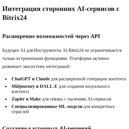
Интеграция сторонних AI-сервисов с
Bitrix24
Расширение возможностей через API
Будущее AI для Инструменты AI Bitrix24 не ограничивается
только встроенными функциями. Платформа активно
развивает экосистему интеграций:
ChatGPT и Claude
для расширенной генерации контента
Midjourney и DALL-E
для создания визуального
контента
Zapier и Make
для связки с тысячами AI-сервисов
Специализированные ML-модели
для конкретных
отраслей
Создание кастомных AI-решений