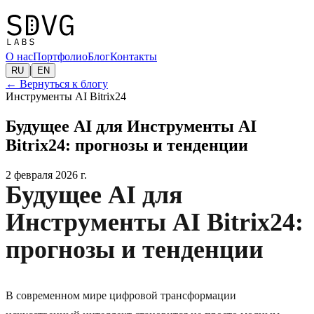
О нас
Портфолио
Блог
Контакты
|
RU
EN
←
Вернуться к блогу
Инструменты AI Bitrix24
Будущее AI для Инструменты AI
Bitrix24: прогнозы и тенденции
2 февраля 2026 г.
Будущее AI для
Инструменты AI Bitrix24:
прогнозы и тенденции
В современном мире цифровой трансформации