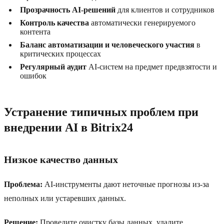
Прозрачность AI-решений
для клиентов и сотрудников
Контроль качества
автоматически генерируемого
контента
Баланс автоматизации и человеческого участия
в
критических процессах
Регулярный аудит
AI-систем на предмет предвзятости и
ошибок
Устранение типичных проблем при
внедрении AI в Bitrix24
Низкое качество данных
Проблема:
AI-инструменты дают неточные прогнозы из-за
неполных или устаревших данных.
Решение:
Проведите очистку базы данных, удалите