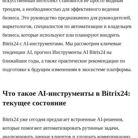
искусственный интеллект становится не просто модным
трендом, а необходимостью для эффективного ведения
бизнеса. Это руководство предназначено для руководителей,
маркетологов, специалистов по автоматизации и владельцев
бизнеса, которые используют или планируют внедрить
Bitrix24 с AI-инструментами. Мы рассмотрим ключевые
тенденции AI, прогноз Инструменты AI Bitrix24 на
ближайшие годы, а также практические рекомендации по
подготовке к будущим изменениям в экосистеме платформы.
Что такое AI-инструменты в Bitrix24:
текущее состояние
Bitrix24 уже сегодня предлагает встроенные AI-решения,
которые помогают автоматизировать рутинные задачи,
анализировать данные клиентов и улучшать коммуникацию.