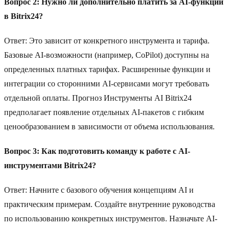
Вопрос 2: Нужно ли дополнительно платить за AI-функции
в Bitrix24?
Ответ: Это зависит от конкретного инструмента и тарифа.
Базовые AI-возможности (например, CoPilot) доступны на
определенных платных тарифах. Расширенные функции и
интеграции со сторонними AI-сервисами могут требовать
отдельной оплаты. Прогноз Инструменты AI Bitrix24
предполагает появление отдельных AI-пакетов с гибким
ценообразованием в зависимости от объема использования.
Вопрос 3: Как подготовить команду к работе с AI-
инструментами Bitrix24?
Ответ: Начните с базового обучения концепциям AI и
практическим примерам. Создайте внутренние руководства
по использованию конкретных инструментов. Назначьте AI-