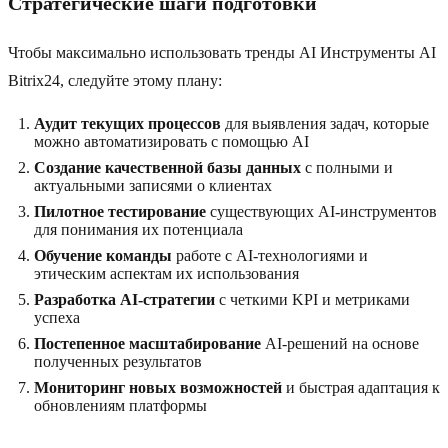
Стратегические шаги подготовки
Чтобы максимально использовать тренды AI Инструменты AI
Bitrix24, следуйте этому плану:
Аудит текущих процессов
для выявления задач, которые
можно автоматизировать с помощью AI
Создание качественной базы данных
с полными и
актуальными записями о клиентах
Пилотное тестирование
существующих AI-инструментов
для понимания их потенциала
Обучение команды
работе с AI-технологиями и
этическим аспектам их использования
Разработка AI-стратегии
с четкими KPI и метриками
успеха
Постепенное масштабирование
AI-решений на основе
полученных результатов
Мониторинг новых возможностей
и быстрая адаптация к
обновлениям платформы