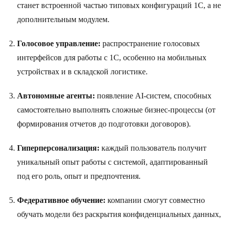
станет встроенной частью типовых конфигураций 1C, а не
дополнительным модулем.
Голосовое управление:
распространение голосовых
интерфейсов для работы с 1C, особенно на мобильных
устройствах и в складской логистике.
Автономные агенты:
появление AI-систем, способных
самостоятельно выполнять сложные бизнес-процессы (от
формирования отчетов до подготовки договоров).
Гиперперсонализация:
каждый пользователь получит
уникальный опыт работы с системой, адаптированный
под его роль, опыт и предпочтения.
Федеративное обучение:
компании смогут совместно
обучать модели без раскрытия конфиденциальных данных,