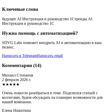
Ключевые слова
будущее AI Инструкция и руководство 1C
тренды AI
Инструкция и руководство 1C
Нужна помощь с автоматизацией?
SDVG Labs поможет внедрить AI и автоматизацию в ваш
бизнес.
Написать в Telegram
Написать email
Комментарии (14)
Михаил Степанов
2 февраля 2026 г.
★
★
★
★
★
Очень помогло разобраться в теме. Поделился статьей с
коллегами, будем обсуждать на планерке возможности для
нашей компании.
Елена Никитина