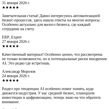
31 января 2026 г.
★
★
★
★
★
Замечательная статья! Давно интересуюсь автоматизацией
бизнес-процессов, здесь нашла ответы на многие вопросы.
Особенно актуально для малого бизнеса, где каждый
сотрудник на счету.
ERP_Expert
27 января 2026 г.
★
★
★
★
★
Качественный материал! Особенно ценно, что рассмотрены
не только возможности, но и потенциальные риски внедрения
AI. Это редко где встретишь.
Александр Морозов
24 января 2026 г.
★
★
★
★
★
Раздел про тенденции AI особенно помог понять, куда
движется индустрия. У нас средний бизнес, планируем
инвестиции в цифровизацию, теперь знаю на что обратить
внимание.