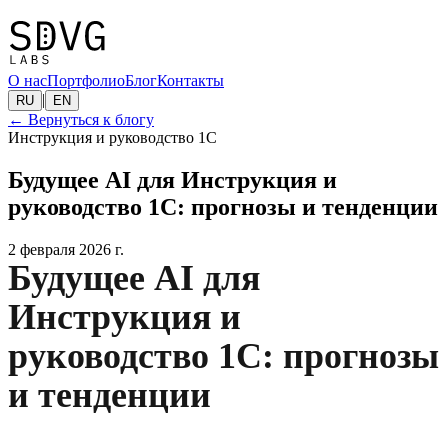
О нас
Портфолио
Блог
Контакты
|
RU
EN
←
Вернуться к блогу
Инструкция и руководство 1C
Будущее AI для Инструкция и
руководство 1C: прогнозы и тенденции
2 февраля 2026 г.
Будущее AI для
Инструкция и
руководство 1C: прогнозы
и тенденции