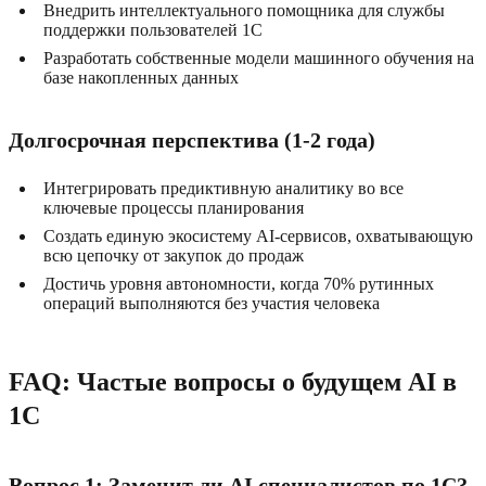
Внедрить интеллектуального помощника для службы
поддержки пользователей 1C
Разработать собственные модели машинного обучения на
базе накопленных данных
Долгосрочная перспектива (1-2 года)
Интегрировать предиктивную аналитику во все
ключевые процессы планирования
Создать единую экосистему AI-сервисов, охватывающую
всю цепочку от закупок до продаж
Достичь уровня автономности, когда 70% рутинных
операций выполняются без участия человека
FAQ: Частые вопросы о будущем AI в
1C
Вопрос 1: Заменит ли AI специалистов по 1C?