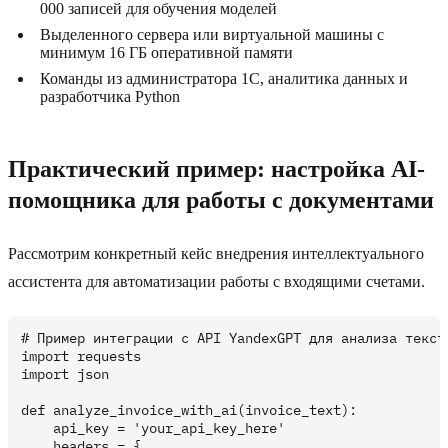
000 записей для обучения моделей
Выделенного сервера или виртуальной машины с
минимум 16 ГБ оперативной памяти
Команды из администратора 1C, аналитика данных и
разработчика Python
Практический пример: настройка AI-
помощника для работы с документами
Рассмотрим конкретный кейс внедрения интеллектуального
ассистента для автоматизации работы с входящими счетами.
# Пример интеграции с API YandexGPT для анализа текста
import requests

import json

def analyze_invoice_with_ai(invoice_text):

    api_key = 'your_api_key_here'

    headers = {
