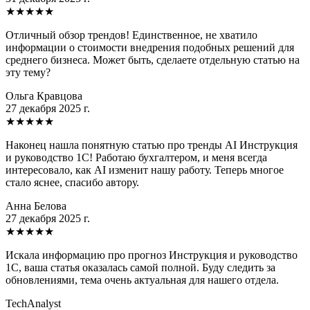
★
★
★
★
★
Отличный обзор трендов! Единственное, не хватило
информации о стоимости внедрения подобных решений для
среднего бизнеса. Может быть, сделаете отдельную статью на
эту тему?
Ольга Кравцова
27 декабря 2025 г.
★
★
★
★
★
Наконец нашла понятную статью про тренды AI Инструкция
и руководство 1C! Работаю бухгалтером, и меня всегда
интересовало, как AI изменит нашу работу. Теперь многое
стало яснее, спасибо автору.
Анна Белова
27 декабря 2025 г.
★
★
★
★
★
Искала информацию про прогноз Инструкция и руководство
1C, ваша статья оказалась самой полной. Буду следить за
обновлениями, тема очень актуальная для нашего отдела.
TechAnalyst