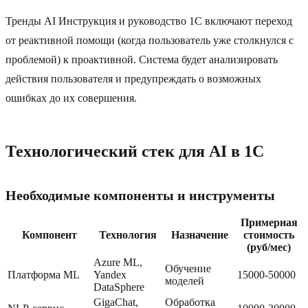
Тренды AI Инструкция и руководство 1C включают переход
от реактивной помощи (когда пользователь уже столкнулся с
проблемой) к проактивной. Система будет анализировать
действия пользователя и предупреждать о возможных
ошибках до их совершения.
Технологический стек для AI в 1C
Необходимые компоненты и инструменты
Примерная
Компонент
Технология
Назначение
стоимость
(руб/мес)
Azure ML,
Обучение
Платформа ML
Yandex
15000-50000
моделей
DataSphere
GigaChat,
Обработка