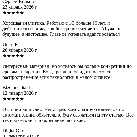
Сергей Волков
23 января 2026 г.
★
★
★
★
★
Хорошая аналитика. Работаю с 1С больше 10 лет, и
действительно вижу, как быстро все меняется. AI уже не
будущее, а настоящее. Главное успевать адаптироваться.
Иван К.
20 января 2026 г.
★
★
★
★
★
Интересный материал, но хотелось бы больше конкретики по
срокам внедрения. Когда реально ожидать массовое
распространение этих технологий в малом бизнесе?
BizConsultant
12 января 2026 г.
★
★
★
★
★
Отлично написано! Регулярно консультирую клиентов по
автоматизации, обязательно буду ссылаться на эту статью. Все
тезисы четкие и подкреплены логикой.
DigitalGuru
31 декабря 2025 г.