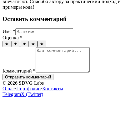
впечатляют. Спасибо автору за практический подход и
примеры кода!
Оставить комментарий
Имя
*
Оценка
*
★
★
★
★
★
Комментарий
*
Отправить комментарий
© 2026 SDVG Labs
О нас
·
Портфолио
·
Контакты
Telegram
X (Twitter)