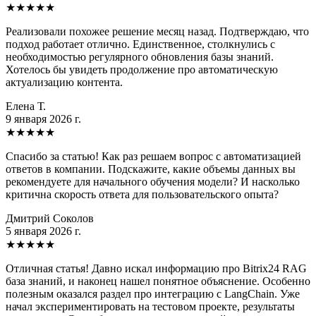
★
★
★
★
★
Реализовали похожее решение месяц назад. Подтверждаю, что
подход работает отлично. Единственное, столкнулись с
необходимостью регулярного обновления базы знаний.
Хотелось бы увидеть продолжение про автоматическую
актуализацию контента.
Елена Т.
9 января 2026 г.
★
★
★
★
★
Спасибо за статью! Как раз решаем вопрос с автоматизацией
ответов в компании. Подскажите, какие объемы данных вы
рекомендуете для начального обучения модели? И насколько
критична скорость ответа для пользовательского опыта?
Дмитрий Соколов
5 января 2026 г.
★
★
★
★
★
Отличная статья! Давно искал информацию про Bitrix24 RAG
база знаний, и наконец нашел понятное объяснение. Особенно
полезным оказался раздел про интеграцию с LangChain. Уже
начал экспериментировать на тестовом проекте, результаты