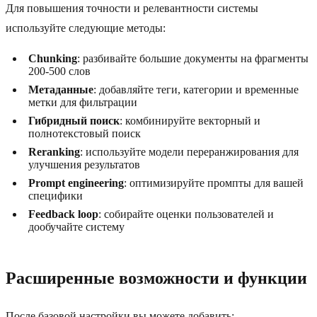
Для повышения точности и релевантности системы
используйте следующие методы:
Chunking
: разбивайте большие документы на фрагменты
200-500 слов
Метаданные
: добавляйте теги, категории и временные
метки для фильтрации
Гибридный поиск
: комбинируйте векторный и
полнотекстовый поиск
Reranking
: используйте модели переранжирования для
улучшения результатов
Prompt engineering
: оптимизируйте промпты для вашей
специфики
Feedback loop
: собирайте оценки пользователей и
дообучайте систему
Расширенные возможности и функции
После базовой настройки вы можете добавить: