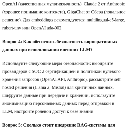
OpenAI (качественная мультиязычность), Claude 2 от Anthropic
(хорошее понимание контекста), GigaChat от Сбера (локальное
решение). Для embeddings рекомендуются: multilingual-e5-large,
rubert-tiny или OpenAI ada-002.
Вопрос 4: Как обеспечить безопасность корпоративных
данных при использовании внешних LLM?
Используйте следующие меры безопасности: выбирайте
провайдеров с SOC 2 сертификацией и политикой нулевого
хранения запросов (OpenAI API, Anthropic), рассмотрите self-
hosted решения (Llama 2, Mistral) для критичных данных,
шифруйте данные при передаче и хранении, используйте
анонимизацию персональных данных перед отправкой в
LLM, настройте ролевой доступ к базе знаний.
Вопрос 5: Сколько стоит внедрение RAG-системы для