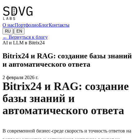
О нас
Портфолио
Блог
Контакты
|
RU
EN
←
Вернуться к блогу
AI и LLM в Bitrix24
Bitrix24 и RAG: создание базы знаний
и автоматического ответа
2 февраля 2026 г.
Bitrix24 и RAG: создание
базы знаний и
автоматического ответа
В современной бизнес-среде скорость и точность ответов на