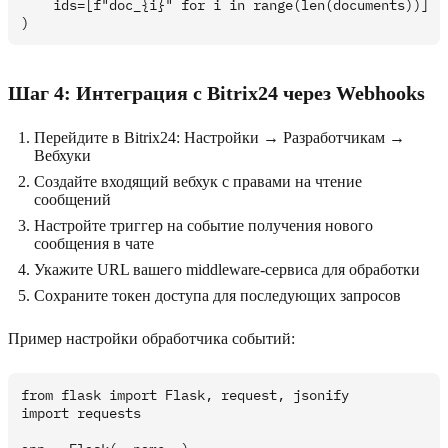
    ids=[f"doc_{i}" for i in range(len(documents))]

Шаг 4: Интеграция с Bitrix24 через Webhooks
Перейдите в Bitrix24: Настройки → Разработчикам →
Вебхуки
Создайте входящий вебхук с правами на чтение
сообщений
Настройте триггер на событие получения нового
сообщения в чате
Укажите URL вашего middleware-сервиса для обработки
Сохраните токен доступа для последующих запросов
Пример настройки обработчика событий:
from flask import Flask, request, jsonify

import requests
