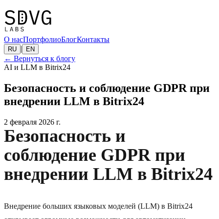
О нас
Портфолио
Блог
Контакты
|
RU
EN
←
Вернуться к блогу
AI и LLM в Bitrix24
Безопасность и соблюдение GDPR при
внедрении LLM в Bitrix24
2 февраля 2026 г.
Безопасность и
соблюдение GDPR при
внедрении LLM в Bitrix24
Внедрение больших языковых моделей (LLM) в Bitrix24