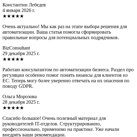
Константин Лебедев
4 января 2026 г.
★
★
★
★
★
Очень актуально! Мы как раз на этапе выбора решения для
автоматизации. Ваша статья помогла сформировать
правильные вопросы для потенциальных подрядчиков.
BizConsultant
29 декабря 2025 г.
★
★
★
★
★
Работаю консультантом по автоматизации бизнеса. Раздел про
регуляции особенно помог понять нюансы для клиентов из
ЕС. Теперь могу более уверенно отвечать на их опасения по
поводу GDPR.
Ольга Морозова
28 декабря 2025 г.
★
★
★
★
★
Спасибо большое! Очень полезный материал для
руководителей IT-отделов. Структурированно,
профессионально, применимо на практике. Уже начали
внедрять ваши рекомендации.