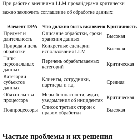
При работе с внешними LLM-провайдерами критически
важно заключить соглашение об обработке данных:
Элемент DPA
Что должно быть включено
Критичность
Предмет и
Описание обработки, сроки
Высокая
длительность
хранения данных
Природа и цель
Конкретные сценарии
Высокая
обработки
использования LLM
Типы
Перечень обрабатываемых
персональных
Критическая
категорий
данных
Категории
Клиенты, сотрудники,
субъектов
Средняя
партнеры и т.д.
данных
Обязательства
Меры безопасности, аудит,
Критическая
процессора
уведомления об инцидентах
Список третьих сторон с
Подпроцессоры
Высокая
правом обработки
Частые проблемы и их решения