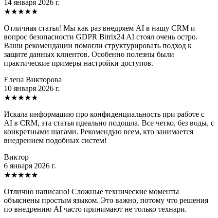
14 января 2026 г.
★
★
★
★
★
Отличная статья! Мы как раз внедряем AI в нашу CRM и
вопрос безопасности GDPR Bitrix24 AI стоял очень остро.
Ваши рекомендации помогли структурировать подход к
защите данных клиентов. Особенно полезны были
практические примеры настройки доступов.
Елена Викторова
10 января 2026 г.
★
★
★
★
★
Искала информацию про конфиденциальность при работе с
AI в CRM, эта статья идеально подошла. Все четко, без воды, с
конкретными шагами. Рекомендую всем, кто занимается
внедрением подобных систем!
Виктор
6 января 2026 г.
★
★
★
★
★
Отлично написано! Сложные технические моменты
объяснены простым языком. Это важно, потому что решения
по внедрению AI часто принимают не только технари.