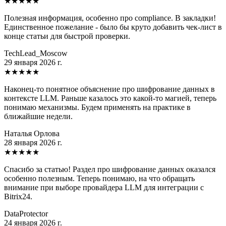
★
★
★
★
★
Полезная информация, особенно про compliance. В закладки!
Единственное пожелание - было бы круто добавить чек-лист в
конце статьи для быстрой проверки.
TechLead_Moscow
29 января 2026 г.
★
★
★
★
★
Наконец-то понятное объяснение про шифрование данных в
контексте LLM. Раньше казалось это какой-то магией, теперь
понимаю механизмы. Будем применять на практике в
ближайшие недели.
Наталья Орлова
28 января 2026 г.
★
★
★
★
★
Спасибо за статью! Раздел про шифрование данных оказался
особенно полезным. Теперь понимаю, на что обращать
внимание при выборе провайдера LLM для интеграции с
Bitrix24.
DataProtector
24 января 2026 г.