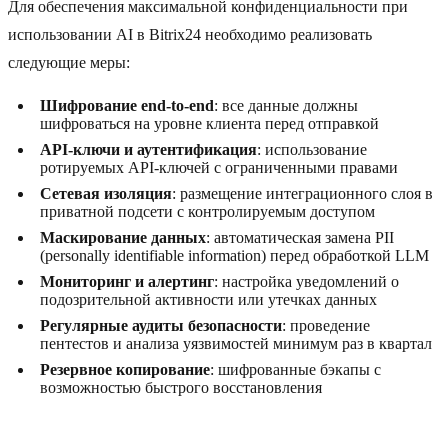
Для обеспечения максимальной конфиденциальности при
использовании AI в Bitrix24 необходимо реализовать
следующие меры:
Шифрование end-to-end
: все данные должны
шифроваться на уровне клиента перед отправкой
API-ключи и аутентификация
: использование
ротируемых API-ключей с ограниченными правами
Сетевая изоляция
: размещение интеграционного слоя в
приватной подсети с контролируемым доступом
Маскирование данных
: автоматическая замена PII
(personally identifiable information) перед обработкой LLM
Мониторинг и алертинг
: настройка уведомлений о
подозрительной активности или утечках данных
Регулярные аудиты безопасности
: проведение
пентестов и анализа уязвимостей минимум раз в квартал
Резервное копирование
: шифрованные бэкапы с
возможностью быстрого восстановления