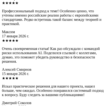
★
★
★
★
★
Профессиональный подход к теме! Особенно ценно, что
учтены именно российские реалии работы с европейскими
стандартами. Редко встретишь такой баланс между теорией и
практикой.
Максим
17 января 2026 г.
★
★
★
★
★
Очень своевременная статья! Как раз обсуждали с командой
риски использования AI. Поделился ссылкой с коллегами,
думаю, это поможет убедить руководство в безопасности
решения.
Алексей Смирнов
15 января 2026 г.
★
★
★
★
★
Искал практические решения для нашего проекта, нашел
больше, чем ожидал. Особенно понравился системный подход
к вопросу. Буду следить за вашими публикациями!
Дмитрий Соколов