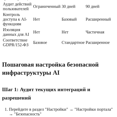
Аудит действий
Ограниченный
30 дней
90 дней
пользователей
Контроль
доступа к AI-
Нет
Базовый
Расширенный
функциям
Изоляция
Нет
Нет
Частичная
данных для AI
Соответствие
Базовое
Стандартное
Расширенное
GDPR/152-ФЗ
Пошаговая настройка безопасной
инфраструктуры AI
Шаг 1: Аудит текущих интеграций и
разрешений
Перейдите в раздел "Настройки" → "Настройки портала"
→ "Безопасность"