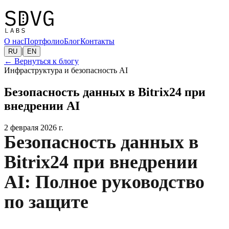
О нас
Портфолио
Блог
Контакты
|
RU
EN
←
Вернуться к блогу
Инфраструктура и безопасность AI
Безопасность данных в Bitrix24 при
внедрении AI
2 февраля 2026 г.
Безопасность данных в
Bitrix24 при внедрении
AI: Полное руководство
по защите