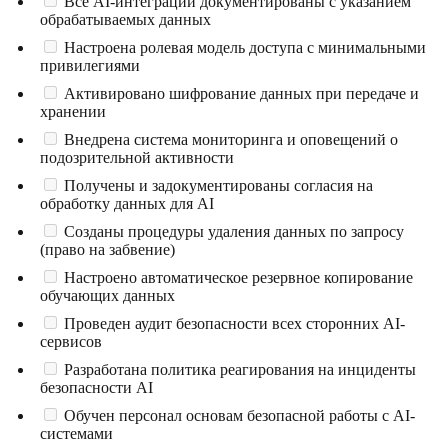
Все AI-интеграции документированы с указанием
обрабатываемых данных
Настроена ролевая модель доступа с минимальными
привилегиями
Активировано шифрование данных при передаче и
хранении
Внедрена система мониторинга и оповещений о
подозрительной активности
Получены и задокументированы согласия на
обработку данных для AI
Созданы процедуры удаления данных по запросу
(право на забвение)
Настроено автоматическое резервное копирование
обучающих данных
Проведен аудит безопасности всех сторонних AI-
сервисов
Разработана политика реагирования на инциденты
безопасности AI
Обучен персонал основам безопасной работы с AI-
системами