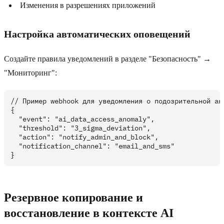
Изменения в разрешениях приложений
Настройка автоматических оповещений
Создайте правила уведомлений в разделе "Безопасность" →
"Мониторинг":
// Пример webhook для уведомления о подозрительной акт
{

  "event": "ai_data_access_anomaly",

  "threshold": "3_sigma_deviation",

  "action": "notify_admin_and_block",

  "notification_channel": "email_and_sms"

Резервное копирование и
восстановление в контексте AI