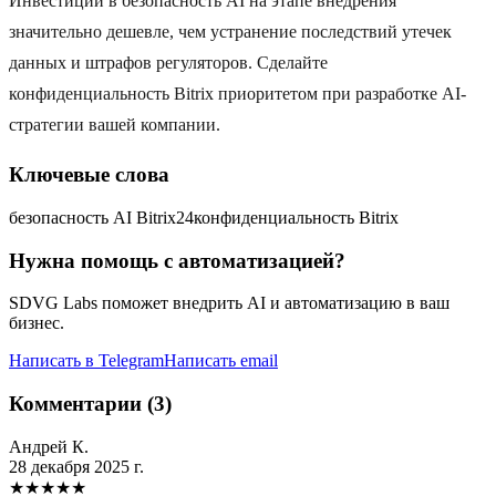
Инвестиции в безопасность AI на этапе внедрения
значительно дешевле, чем устранение последствий утечек
данных и штрафов регуляторов. Сделайте
конфиденциальность Bitrix приоритетом при разработке AI-
стратегии вашей компании.
Ключевые слова
безопасность AI Bitrix24
конфиденциальность Bitrix
Нужна помощь с автоматизацией?
SDVG Labs поможет внедрить AI и автоматизацию в ваш
бизнес.
Написать в Telegram
Написать email
Комментарии (3)
Андрей К.
28 декабря 2025 г.
★
★
★
★
★