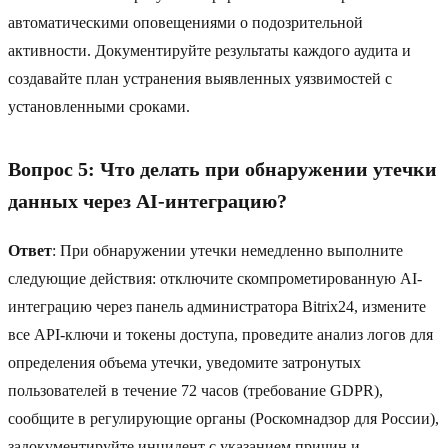
автоматическими оповещениями о подозрительной
активности. Документируйте результаты каждого аудита и
создавайте план устранения выявленных уязвимостей с
установленными сроками.
Вопрос 5: Что делать при обнаружении утечки
данных через AI-интеграцию?
Ответ
: При обнаружении утечки немедленно выполните
следующие действия: отключите скомпрометированную AI-
интеграцию через панель администратора Bitrix24, измените
все API-ключи и токены доступа, проведите анализ логов для
определения объема утечки, уведомите затронутых
пользователей в течение 72 часов (требование GDPR),
сообщите в регулирующие органы (Роскомнадзор для России),
задокументируйте инцидент с указанием причин и