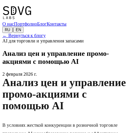
О нас
Портфолио
Блог
Контакты
|
RU
EN
←
Вернуться к блогу
AI для торговли и управления запасами
Анализ цен и управление промо-
акциями с помощью AI
2 февраля 2026 г.
Анализ цен и управление
промо-акциями с
помощью AI
В условиях жесткой конкуренции в розничной торговле