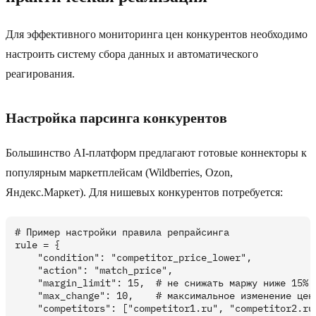
Для эффективного мониторинга цен конкурентов необходимо
настроить систему сбора данных и автоматического
реагирования.
Настройка парсинга конкурентов
Большинство AI-платформ предлагают готовые коннекторы к
популярным маркетплейсам (Wildberries, Ozon,
Яндекс.Маркет). Для нишевых конкурентов потребуется:
# Пример настройки правила репрайсинга

rule = {

    "condition": "competitor_price_lower",

    "action": "match_price",

    "margin_limit": 15,  # не снижать маржу ниже 15%

    "max_change": 10,    # максимальное изменение цены
    "competitors": ["competitor1.ru", "competitor2.ru"