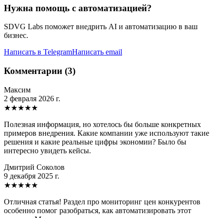
Нужна помощь с автоматизацией?
SDVG Labs поможет внедрить AI и автоматизацию в ваш
бизнес.
Написать в Telegram
Написать email
Комментарии (3)
Максим
2 февраля 2026 г.
★
★
★
★
★
Полезная информация, но хотелось бы больше конкретных
примеров внедрения. Какие компании уже используют такие
решения и какие реальные цифры экономии? Было бы
интересно увидеть кейсы.
Дмитрий Соколов
9 декабря 2025 г.
★
★
★
★
★
Отличная статья! Раздел про мониторинг цен конкурентов
особенно помог разобраться, как автоматизировать этот