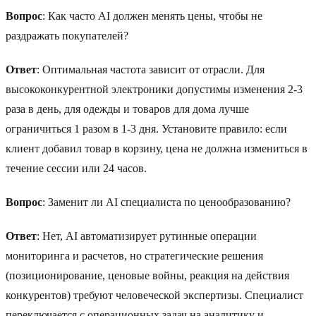
Вопрос
: Как часто AI должен менять цены, чтобы не
раздражать покупателей?
Ответ
: Оптимальная частота зависит от отрасли. Для
высококонкурентной электроники допустимы изменения 2-3
раза в день, для одежды и товаров для дома лучше
ограничиться 1 разом в 1-3 дня. Установите правило: если
клиент добавил товар в корзину, цена не должна измениться в
течение сессии или 24 часов.
Вопрос
: Заменит ли AI специалиста по ценообразованию?
Ответ
: Нет, AI автоматизирует рутинные операции
мониторинга и расчетов, но стратегические решения
(позиционирование, ценовые войны, реакция на действия
конкурентов) требуют человеческой экспертизы. Специалист
переключается с операционных задач на аналитику и