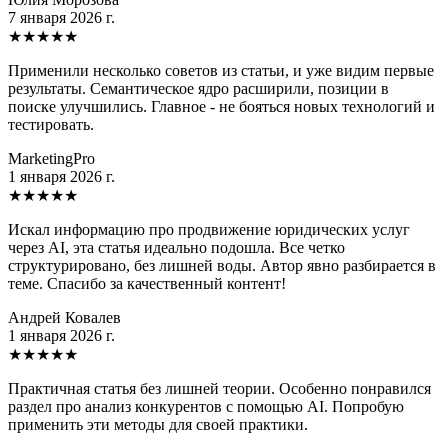
7 января 2026 г.
★
★
★
★
★
Применили несколько советов из статьи, и уже видим первые
результаты. Семантическое ядро расширили, позиции в
поиске улучшились. Главное - не бояться новых технологий и
тестировать.
MarketingPro
1 января 2026 г.
★
★
★
★
★
Искал информацию про продвижение юридических услуг
через AI, эта статья идеально подошла. Все четко
структурировано, без лишней воды. Автор явно разбирается в
теме. Спасибо за качественный контент!
Андрей Ковалев
1 января 2026 г.
★
★
★
★
★
Практичная статья без лишней теории. Особенно понравился
раздел про анализ конкурентов с помощью AI. Попробую
применить эти методы для своей практики.