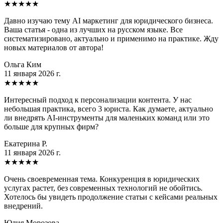
★
★
★
★
★
Давно изучаю тему AI маркетинг для юридического бизнеса.
Ваша статья - одна из лучших на русском языке. Все
систематизировано, актуально и применимо на практике. Жду
новых материалов от автора!
Ольга Ким
11 января 2026 г.
★
★
★
★
★
Интересный подход к персонализации контента. У нас
небольшая практика, всего 3 юриста. Как думаете, актуально
ли внедрять AI-инструменты для маленьких команд или это
больше для крупных фирм?
Екатерина Р.
11 января 2026 г.
★
★
★
★
★
Очень своевременная тема. Конкуренция в юридических
услугах растет, без современных технологий не обойтись.
Хотелось бы увидеть продолжение статьи с кейсами реальных
внедрений.
Юлия Морозова