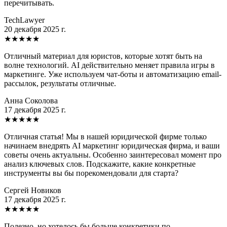
перечитывать.
TechLawyer
20 декабря 2025 г.
★
★
★
★
★
Отличный материал для юристов, которые хотят быть на
волне технологий. AI действительно меняет правила игры в
маркетинге. Уже используем чат-боты и автоматизацию email-
рассылок, результаты отличные.
Анна Соколова
17 декабря 2025 г.
★
★
★
★
★
Отличная статья! Мы в нашей юридической фирме только
начинаем внедрять AI маркетинг юридическая фирма, и ваши
советы очень актуальны. Особенно заинтересовал момент про
анализ ключевых слов. Подскажите, какие конкретные
инструменты вы бы порекомендовали для старта?
Сергей Новиков
17 декабря 2025 г.
★
★
★
★
★
Полезно, но хотелось бы больше конкретики по