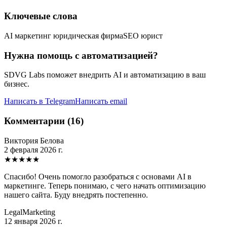
Ключевые слова
AI маркетинг юридическая фирма
SEO юрист
Нужна помощь с автоматизацией?
SDVG Labs поможет внедрить AI и автоматизацию в ваш
бизнес.
Написать в Telegram
Написать email
Комментарии (16)
Виктория Белова
2 февраля 2026 г.
★
★
★
★
★
Спасибо! Очень помогло разобраться с основами AI в
маркетинге. Теперь понимаю, с чего начать оптимизацию
нашего сайта. Буду внедрять постепенно.
LegalMarketing
12 января 2026 г.