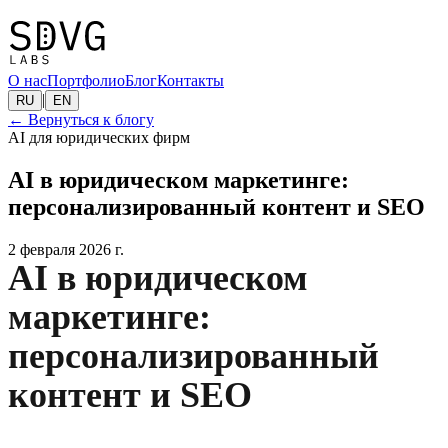
О нас
Портфолио
Блог
Контакты
|
RU
EN
←
Вернуться к блогу
AI для юридических фирм
AI в юридическом маркетинге:
персонализированный контент и SEO
2 февраля 2026 г.
AI в юридическом
маркетинге:
персонализированный
контент и SEO