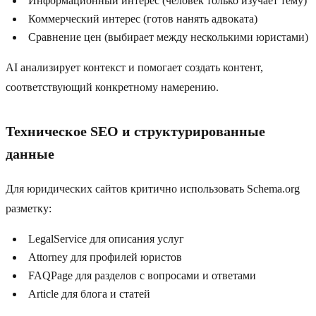
Информационный интерес (человек только изучает тему)
Коммерческий интерес (готов нанять адвоката)
Сравнение цен (выбирает между несколькими юристами)
AI анализирует контекст и помогает создать контент,
соответствующий конкретному намерению.
Техническое SEO и структурированные
данные
Для юридических сайтов критично использовать Schema.org
разметку:
LegalService для описания услуг
Attorney для профилей юристов
FAQPage для разделов с вопросами и ответами
Article для блога и статей