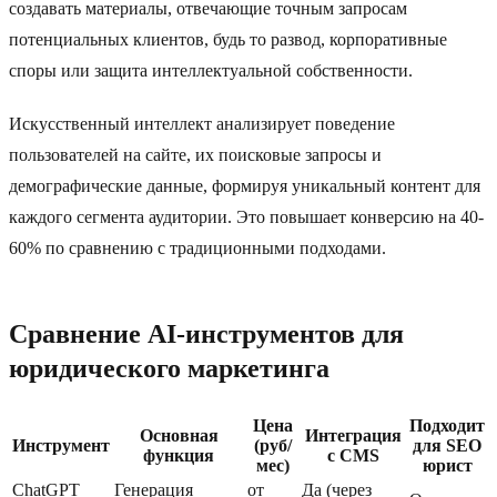
создавать материалы, отвечающие точным запросам
потенциальных клиентов, будь то развод, корпоративные
споры или защита интеллектуальной собственности.
Искусственный интеллект анализирует поведение
пользователей на сайте, их поисковые запросы и
демографические данные, формируя уникальный контент для
каждого сегмента аудитории. Это повышает конверсию на 40-
60% по сравнению с традиционными подходами.
Сравнение AI-инструментов для
юридического маркетинга
Цена
Подходит
Основная
Интеграция
Инструмент
(руб/
для SEO
функция
с CMS
мес)
юрист
ChatGPT
Генерация
от
Да (через