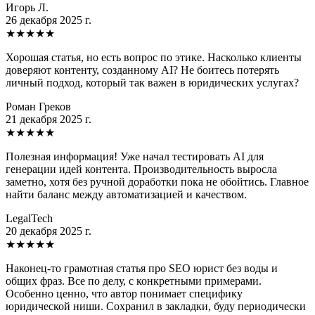
Игорь Л.
26 декабря 2025 г.
★
★
★
★
★
Хорошая статья, но есть вопрос по этике. Насколько клиенты
доверяют контенту, созданному AI? Не боитесь потерять
личный подход, который так важен в юридических услугах?
Роман Греков
21 декабря 2025 г.
★
★
★
★
★
Полезная информация! Уже начал тестировать AI для
генерации идей контента. Производительность выросла
заметно, хотя без ручной доработки пока не обойтись. Главное
найти баланс между автоматизацией и качеством.
LegalTech
20 декабря 2025 г.
★
★
★
★
★
Наконец-то грамотная статья про SEO юрист без воды и
общих фраз. Все по делу, с конкретными примерами.
Особенно ценно, что автор понимает специфику
юридической ниши. Сохранил в закладки, буду периодически