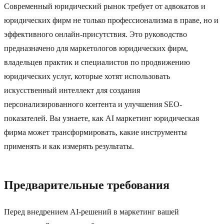
Современный юридический рынок требует от адвокатов и
юридических фирм не только профессионализма в праве, но и
эффективного онлайн-присутствия. Это руководство
предназначено для маркетологов юридических фирм,
владельцев практик и специалистов по продвижению
юридических услуг, которые хотят использовать
искусственный интеллект для создания
персонализированного контента и улучшения SEO-
показателей. Вы узнаете, как AI маркетинг юридическая
фирма может трансформировать, какие инструменты
применять и как измерять результаты.
Предварительные требования
Перед внедрением AI-решений в маркетинг вашей